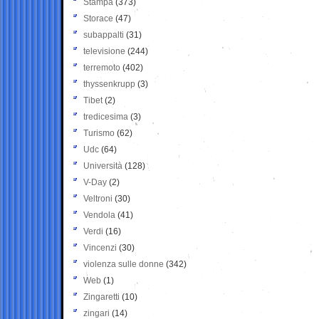
Stampa
(373)
Storace
(47)
subappalti
(31)
televisione
(244)
terremoto
(402)
thyssenkrupp
(3)
Tibet
(2)
tredicesima
(3)
Turismo
(62)
Udc
(64)
Università
(128)
V-Day
(2)
Veltroni
(30)
Vendola
(41)
Verdi
(16)
Vincenzi
(30)
violenza sulle donne
(342)
Web
(1)
Zingaretti
(10)
zingari
(14)