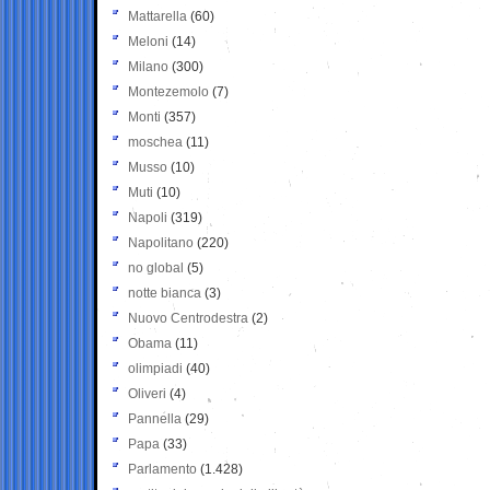
Mattarella
(60)
Meloni
(14)
Milano
(300)
Montezemolo
(7)
Monti
(357)
moschea
(11)
Musso
(10)
Muti
(10)
Napoli
(319)
Napolitano
(220)
no global
(5)
notte bianca
(3)
Nuovo Centrodestra
(2)
Obama
(11)
olimpiadi
(40)
Oliveri
(4)
Pannella
(29)
Papa
(33)
Parlamento
(1.428)