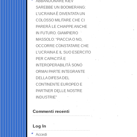
ABBANDONARE KIEV
SAREBBE UN BOOMERANG:
L’UCRAINA È DIVENTATA UN
COLOSSO MILITARE CHE CI
PARERÀ LE CHIAPPE ANCHE
IN FUTURO. GIAMPIERO
MASSOLO: “PIACCIA O NO,
OCCORRE CONSTATARE CHE
L’UCRAINA E IL SUO ESERCITO
PER CAPACITÀ E
INTEROPERABILITÀ SONO
ORMAI PARTE INTEGRANTE
DELLA DIFESA DEL
CONTINENTE EUROPEO E
PARTNER DELLE NOSTRE
INDUSTRIE”
Commenti recenti
Log In
Accedi