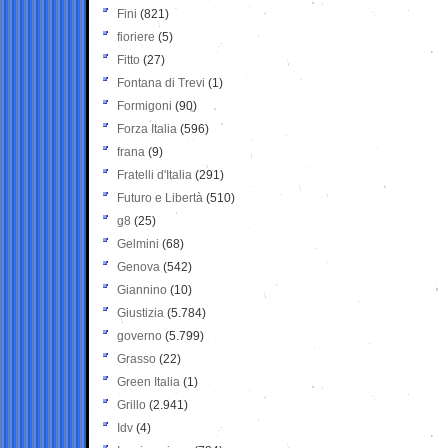
Fini
(821)
fioriere
(5)
Fitto
(27)
Fontana di Trevi
(1)
Formigoni
(90)
Forza Italia
(596)
frana
(9)
Fratelli d'Italia
(291)
Futuro e Libertà
(510)
g8
(25)
Gelmini
(68)
Genova
(542)
Giannino
(10)
Giustizia
(5.784)
governo
(5.799)
Grasso
(22)
Green Italia
(1)
Grillo
(2.941)
Idv
(4)