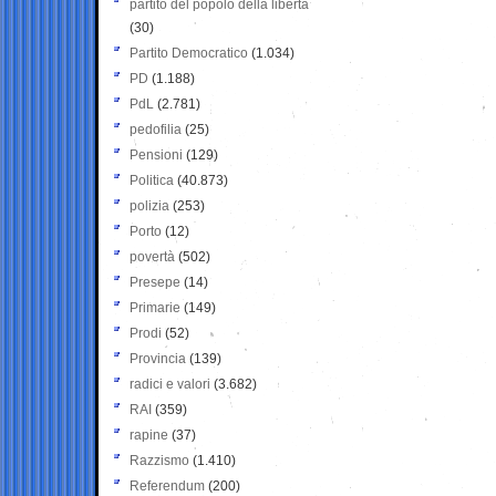
partito del popolo della libertà
(30)
Partito Democratico
(1.034)
PD
(1.188)
PdL
(2.781)
pedofilia
(25)
Pensioni
(129)
Politica
(40.873)
polizia
(253)
Porto
(12)
povertà
(502)
Presepe
(14)
Primarie
(149)
Prodi
(52)
Provincia
(139)
radici e valori
(3.682)
RAI
(359)
rapine
(37)
Razzismo
(1.410)
Referendum
(200)