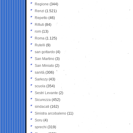
Regione
(344)
Renzi
(1.521)
Repetto
(46)
Rifiuti
(84)
rom
(13)
Roma
(1.125)
Rutelli
(9)
san gottardo
(4)
San Martino
(3)
San Miniato
(2)
sanità
(306)
Sarkozy
(43)
scuola
(354)
Sestri Levante
(2)
Sicurezza
(452)
sindacati
(162)
Sinistra arcobaleno
(11)
Soru
(4)
sprechi
(319)