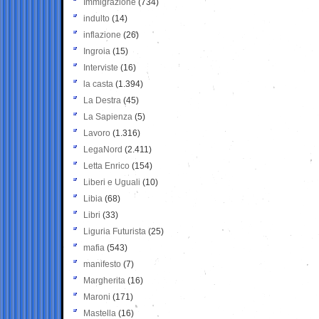
Immigrazione
(734)
indulto
(14)
inflazione
(26)
Ingroia
(15)
Interviste
(16)
la casta
(1.394)
La Destra
(45)
La Sapienza
(5)
Lavoro
(1.316)
LegaNord
(2.411)
Letta Enrico
(154)
Liberi e Uguali
(10)
Libia
(68)
Libri
(33)
Liguria Futurista
(25)
mafia
(543)
manifesto
(7)
Margherita
(16)
Maroni
(171)
Mastella
(16)