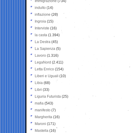
Immigrazione
(734)
indulto
(14)
inflazione
(26)
Ingroia
(15)
Interviste
(16)
la casta
(1.394)
La Destra
(45)
La Sapienza
(5)
Lavoro
(1.316)
LegaNord
(2.411)
Letta Enrico
(154)
Liberi e Uguali
(10)
Libia
(68)
Libri
(33)
Liguria Futurista
(25)
mafia
(543)
manifesto
(7)
Margherita
(16)
Maroni
(171)
Mastella
(16)