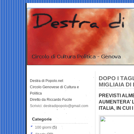
DOPO I TAG
Destra di Popolo.net
MIGLIAIA D
Circolo Genovese di Cultura e
Politica
PREVISTI ALM
Diretto da Riccardo Fucile
AUMENTERA’ L
Scrivici: destradipopolo@gmail.com
ITALIA, IN CU
Categorie
100 giorni
(5)