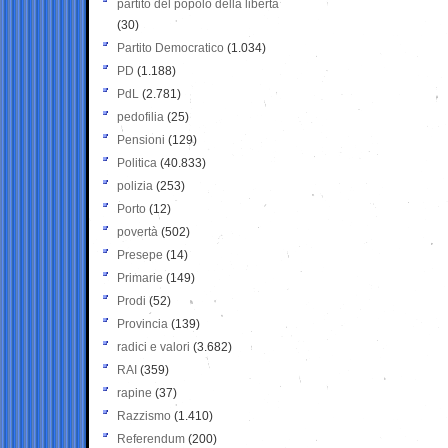
partito del popolo della libertà
(30)
Partito Democratico
(1.034)
PD
(1.188)
PdL
(2.781)
pedofilia
(25)
Pensioni
(129)
Politica
(40.833)
polizia
(253)
Porto
(12)
povertà
(502)
Presepe
(14)
Primarie
(149)
Prodi
(52)
Provincia
(139)
radici e valori
(3.682)
RAI
(359)
rapine
(37)
Razzismo
(1.410)
Referendum
(200)