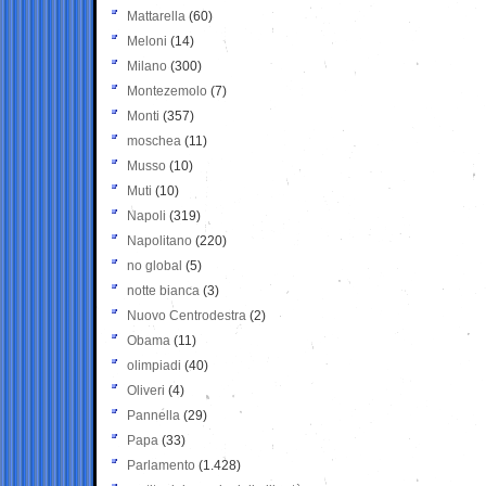
Mattarella
(60)
Meloni
(14)
Milano
(300)
Montezemolo
(7)
Monti
(357)
moschea
(11)
Musso
(10)
Muti
(10)
Napoli
(319)
Napolitano
(220)
no global
(5)
notte bianca
(3)
Nuovo Centrodestra
(2)
Obama
(11)
olimpiadi
(40)
Oliveri
(4)
Pannella
(29)
Papa
(33)
Parlamento
(1.428)