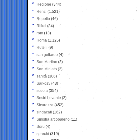
Regione
(344)
Renzi
(1.521)
Repetto
(46)
Rifiuti
(84)
rom
(13)
Roma
(1.125)
Rutelli
(9)
san gottardo
(4)
San Martino
(3)
San Miniato
(2)
sanità
(306)
Sarkozy
(43)
scuola
(354)
Sestri Levante
(2)
Sicurezza
(452)
sindacati
(162)
Sinistra arcobaleno
(11)
Soru
(4)
sprechi
(319)