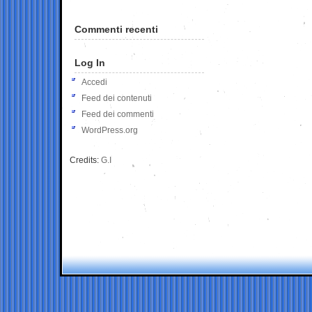
Commenti recenti
Log In
Accedi
Feed dei contenuti
Feed dei commenti
WordPress.org
Credits:
G.I