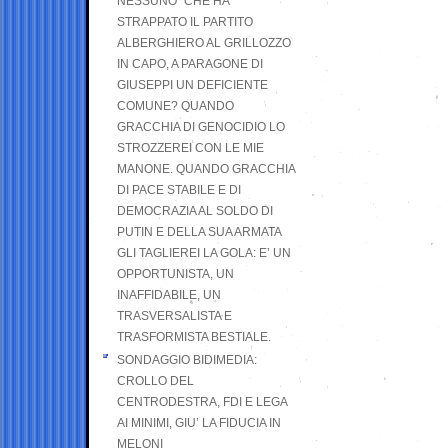
NESSUNO” CHE HA
STRAPPATO IL PARTITO
ALBERGHIERO AL GRILLOZZO
IN CAPO, A PARAGONE DI
GIUSEPPI UN DEFICIENTE
COMUNE? QUANDO
GRACCHIA DI GENOCIDIO LO
STROZZEREI CON LE MIE
MANONE. QUANDO GRACCHIA
DI PACE STABILE E DI
DEMOCRAZIA AL SOLDO DI
PUTIN E DELLA SUA ARMATA
GLI TAGLIEREI LA GOLA: E’ UN
OPPORTUNISTA, UN
INAFFIDABILE, UN
TRASVERSALISTA E
TRASFORMISTA BESTIALE.
SONDAGGIO BIDIMEDIA:
CROLLO DEL
CENTRODESTRA, FDI E LEGA
AI MINIMI, GIU’ LA FIDUCIA IN
MELONI