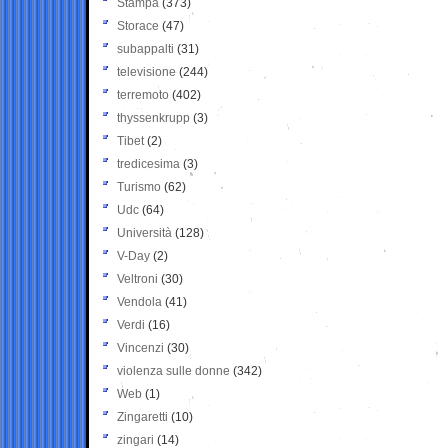
Stampa
(373)
Storace
(47)
subappalti
(31)
televisione
(244)
terremoto
(402)
thyssenkrupp
(3)
Tibet
(2)
tredicesima
(3)
Turismo
(62)
Udc
(64)
Università
(128)
V-Day
(2)
Veltroni
(30)
Vendola
(41)
Verdi
(16)
Vincenzi
(30)
violenza sulle donne
(342)
Web
(1)
Zingaretti
(10)
zingari
(14)