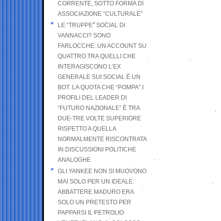
CORRENTE, SOTTO FORMA DI
ASSOCIAZIONE “CULTURALE”
LE “TRUPPE” SOCIAL DI
VANNACCI? SONO
FARLOCCHE: UN ACCOUNT SU
QUATTRO TRA QUELLI CHE
INTERAGISCONO L’EX
GENERALE SUI SOCIAL È UN
BOT. LA QUOTA CHE “POMPA” I
PROFILI DEL LEADER DI
“FUTURO NAZIONALE” È TRA
DUE-TRE VOLTE SUPERIORE
RISPETTO A QUELLA
NORMALMENTE RISCONTRATA
IN DISCUSSIONI POLITICHE
ANALOGHE
GLI YANKEE NON SI MUOVONO
MAI SOLO PER UN IDEALE:
ABBATTERE MADURO ERA
SOLO UN PRETESTO PER
PAPPARSI IL PETROLIO