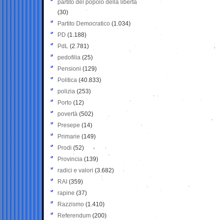
partito del popolo della libertà
(30)
Partito Democratico
(1.034)
PD
(1.188)
PdL
(2.781)
pedofilia
(25)
Pensioni
(129)
Politica
(40.833)
polizia
(253)
Porto
(12)
povertà
(502)
Presepe
(14)
Primarie
(149)
Prodi
(52)
Provincia
(139)
radici e valori
(3.682)
RAI
(359)
rapine
(37)
Razzismo
(1.410)
Referendum
(200)