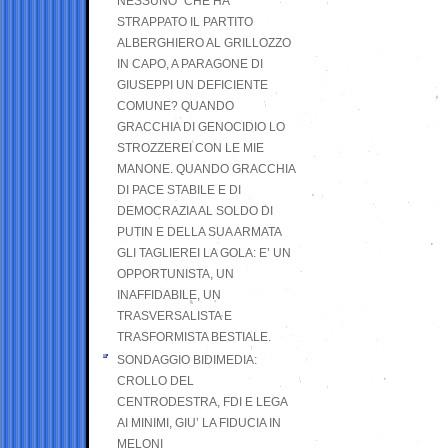
NESSUNO” CHE HA
STRAPPATO IL PARTITO
ALBERGHIERO AL GRILLOZZO
IN CAPO, A PARAGONE DI
GIUSEPPI UN DEFICIENTE
COMUNE? QUANDO
GRACCHIA DI GENOCIDIO LO
STROZZEREI CON LE MIE
MANONE. QUANDO GRACCHIA
DI PACE STABILE E DI
DEMOCRAZIA AL SOLDO DI
PUTIN E DELLA SUA ARMATA
GLI TAGLIEREI LA GOLA: E’ UN
OPPORTUNISTA, UN
INAFFIDABILE, UN
TRASVERSALISTA E
TRASFORMISTA BESTIALE.
SONDAGGIO BIDIMEDIA:
CROLLO DEL
CENTRODESTRA, FDI E LEGA
AI MINIMI, GIU’ LA FIDUCIA IN
MELONI