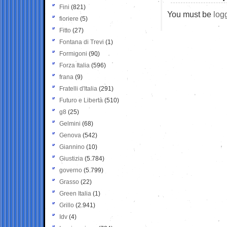
Fini
(821)
You must be
log
fioriere
(5)
Fitto
(27)
Fontana di Trevi
(1)
Formigoni
(90)
Forza Italia
(596)
frana
(9)
Fratelli d'Italia
(291)
Futuro e Libertà
(510)
g8
(25)
Gelmini
(68)
Genova
(542)
Giannino
(10)
Giustizia
(5.784)
governo
(5.799)
Grasso
(22)
Green Italia
(1)
Grillo
(2.941)
Idv
(4)