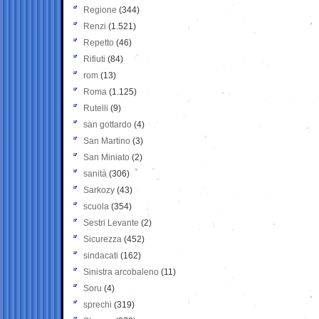
Regione
(344)
Renzi
(1.521)
Repetto
(46)
Rifiuti
(84)
rom
(13)
Roma
(1.125)
Rutelli
(9)
san gottardo
(4)
San Martino
(3)
San Miniato
(2)
sanità
(306)
Sarkozy
(43)
scuola
(354)
Sestri Levante
(2)
Sicurezza
(452)
sindacati
(162)
Sinistra arcobaleno
(11)
Soru
(4)
sprechi
(319)