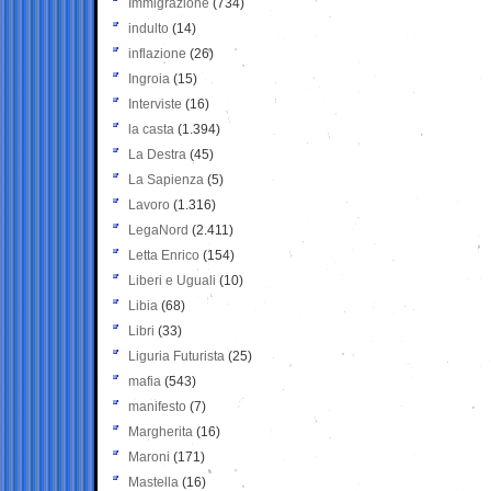
Immigrazione
(734)
indulto
(14)
inflazione
(26)
Ingroia
(15)
Interviste
(16)
la casta
(1.394)
La Destra
(45)
La Sapienza
(5)
Lavoro
(1.316)
LegaNord
(2.411)
Letta Enrico
(154)
Liberi e Uguali
(10)
Libia
(68)
Libri
(33)
Liguria Futurista
(25)
mafia
(543)
manifesto
(7)
Margherita
(16)
Maroni
(171)
Mastella
(16)