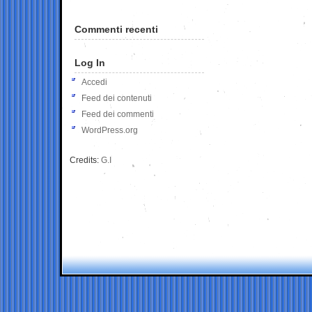
Commenti recenti
Log In
Accedi
Feed dei contenuti
Feed dei commenti
WordPress.org
Credits:
G.I