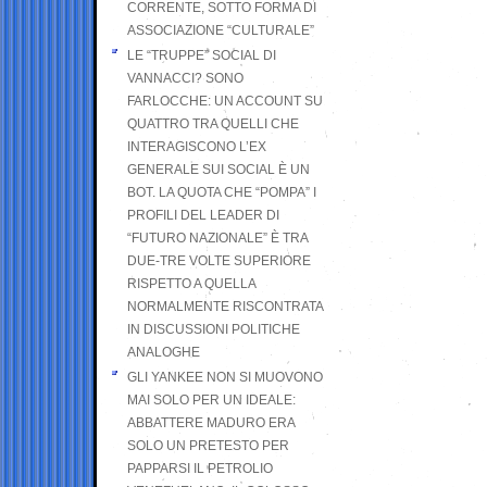
CORRENTE, SOTTO FORMA DI
ASSOCIAZIONE “CULTURALE”
LE “TRUPPE” SOCIAL DI
VANNACCI? SONO
FARLOCCHE: UN ACCOUNT SU
QUATTRO TRA QUELLI CHE
INTERAGISCONO L’EX
GENERALE SUI SOCIAL È UN
BOT. LA QUOTA CHE “POMPA” I
PROFILI DEL LEADER DI
“FUTURO NAZIONALE” È TRA
DUE-TRE VOLTE SUPERIORE
RISPETTO A QUELLA
NORMALMENTE RISCONTRATA
IN DISCUSSIONI POLITICHE
ANALOGHE
GLI YANKEE NON SI MUOVONO
MAI SOLO PER UN IDEALE:
ABBATTERE MADURO ERA
SOLO UN PRETESTO PER
PAPPARSI IL PETROLIO