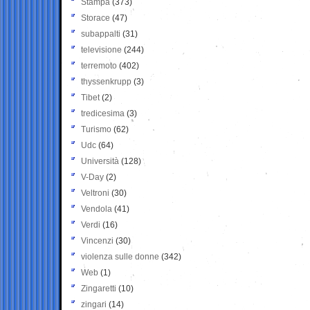
Stampa
(373)
Storace
(47)
subappalti
(31)
televisione
(244)
terremoto
(402)
thyssenkrupp
(3)
Tibet
(2)
tredicesima
(3)
Turismo
(62)
Udc
(64)
Università
(128)
V-Day
(2)
Veltroni
(30)
Vendola
(41)
Verdi
(16)
Vincenzi
(30)
violenza sulle donne
(342)
Web
(1)
Zingaretti
(10)
zingari
(14)