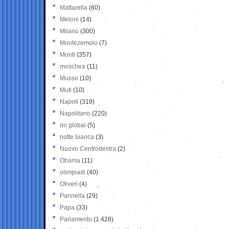
Mattarella
(60)
Meloni
(14)
Milano
(300)
Montezemolo
(7)
Monti
(357)
moschea
(11)
Musso
(10)
Muti
(10)
Napoli
(319)
Napolitano
(220)
no global
(5)
notte bianca
(3)
Nuovo Centrodestra
(2)
Obama
(11)
olimpiadi
(40)
Oliveri
(4)
Pannella
(29)
Papa
(33)
Parlamento
(1.428)