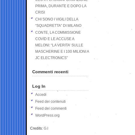
PRIMA, DURANTE E DOPO LA
CRISI
CHI SONO I VIGILI DELLA
“SQUADRETTA” DI MILANO
CONTE, LA COMMISSIONE
COVID E LE ACCUSE A
MELONI: “LA VERITA’ SULLE
MASCHERINE E I 100 MILIONI A
JC ELECTRONICS”
Commenti recenti
Log In
Accedi
Feed dei contenuti
Feed dei commenti
WordPress.org
Credits:
G.I