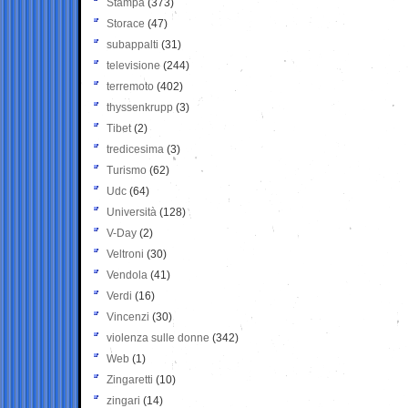
Stampa
(373)
Storace
(47)
subappalti
(31)
televisione
(244)
terremoto
(402)
thyssenkrupp
(3)
Tibet
(2)
tredicesima
(3)
Turismo
(62)
Udc
(64)
Università
(128)
V-Day
(2)
Veltroni
(30)
Vendola
(41)
Verdi
(16)
Vincenzi
(30)
violenza sulle donne
(342)
Web
(1)
Zingaretti
(10)
zingari
(14)