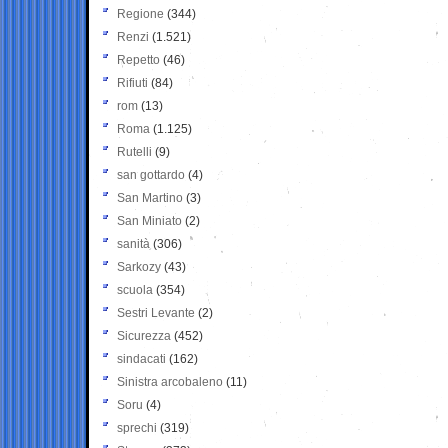
Regione
(344)
Renzi
(1.521)
Repetto
(46)
Rifiuti
(84)
rom
(13)
Roma
(1.125)
Rutelli
(9)
san gottardo
(4)
San Martino
(3)
San Miniato
(2)
sanità
(306)
Sarkozy
(43)
scuola
(354)
Sestri Levante
(2)
Sicurezza
(452)
sindacati
(162)
Sinistra arcobaleno
(11)
Soru
(4)
sprechi
(319)