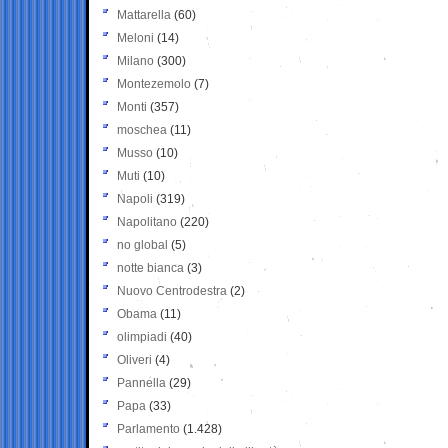
Mattarella
(60)
Meloni
(14)
Milano
(300)
Montezemolo
(7)
Monti
(357)
moschea
(11)
Musso
(10)
Muti
(10)
Napoli
(319)
Napolitano
(220)
no global
(5)
notte bianca
(3)
Nuovo Centrodestra
(2)
Obama
(11)
olimpiadi
(40)
Oliveri
(4)
Pannella
(29)
Papa
(33)
Parlamento
(1.428)