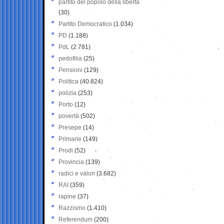
partito del popolo della libertà
(30)
Partito Democratico
(1.034)
PD
(1.188)
PdL
(2.781)
pedofilia
(25)
Pensioni
(129)
Politica
(40.824)
polizia
(253)
Porto
(12)
povertà
(502)
Presepe
(14)
Primarie
(149)
Prodi
(52)
Provincia
(139)
radici e valori
(3.682)
RAI
(359)
rapine
(37)
Razzismo
(1.410)
Referendum
(200)