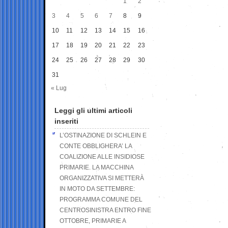
1
2
3
4
5
6
7
8
9
10
11
12
13
14
15
16
17
18
19
20
21
22
23
24
25
26
27
28
29
30
31
« Lug
Leggi gli ultimi articoli
inseriti
L’OSTINAZIONE DI SCHLEIN E
CONTE OBBLIGHERA’ LA
COALIZIONE ALLE INSIDIOSE
PRIMARIE. LA MACCHINA
ORGANIZZATIVA SI METTERÀ
IN MOTO DA SETTEMBRE:
PROGRAMMA COMUNE DEL
CENTROSINISTRA ENTRO FINE
OTTOBRE, PRIMARIE A