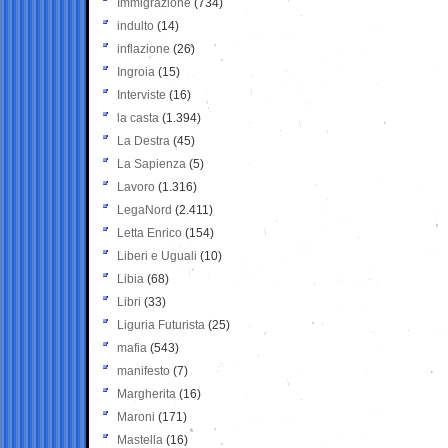
Immigrazione
(734)
indulto
(14)
inflazione
(26)
Ingroia
(15)
Interviste
(16)
la casta
(1.394)
La Destra
(45)
La Sapienza
(5)
Lavoro
(1.316)
LegaNord
(2.411)
Letta Enrico
(154)
Liberi e Uguali
(10)
Libia
(68)
Libri
(33)
Liguria Futurista
(25)
mafia
(543)
manifesto
(7)
Margherita
(16)
Maroni
(171)
Mastella
(16)