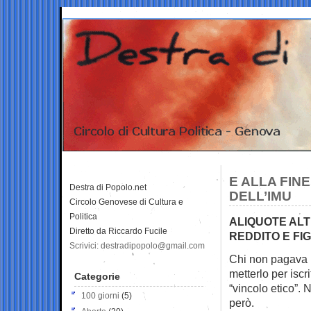
E ALLA FINE
Destra di Popolo.net
DELL’IMU
Circolo Genovese di Cultura e
Politica
ALIQUOTE AL
Diretto da Riccardo Fucile
REDDITO E FIG
Scrivici: destradipopolo@gmail.com
Chi non pagava l
metterlo per iscri
Categorie
“vincolo etico”. N
100 giorni
(5)
però.