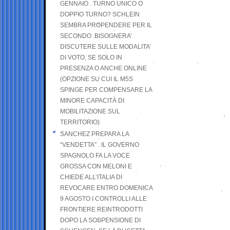
GENNAIO . TURNO UNICO O
DOPPIO TURNO? SCHLEIN
SEMBRA PROPENDERE PER IL
SECONDO .BISOGNERA’
DISCUTERE SULLE MODALITA’
DI VOTO, SE SOLO IN
PRESENZA O ANCHE ONLINE
(OPZIONE SU CUI IL M5S
SPINGE PER COMPENSARE LA
MINORE CAPACITÀ DI
MOBILITAZIONE SUL
TERRITORIO)
SANCHEZ PREPARA LA
“VENDETTA” . IL GOVERNO
SPAGNOLO FA LA VOCE
GROSSA CON MELONI E
CHIEDE ALL’ITALIA DI
REVOCARE ENTRO DOMENICA
9 AGOSTO I CONTROLLI ALLE
FRONTIERE REINTRODOTTI
DOPO LA SOSPENSIONE DI