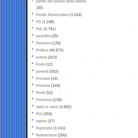
partito del popolo della libertà
(30)
Partito Democratico
(1.034)
PD
(1.188)
PdL
(2.781)
pedofilia
(25)
Pensioni
(129)
Politica
(40.873)
polizia
(253)
Porto
(12)
povertà
(502)
Presepe
(14)
Primarie
(149)
Prodi
(52)
Provincia
(139)
radici e valori
(3.682)
RAI
(359)
rapine
(37)
Razzismo
(1.410)
Referendum
(200)