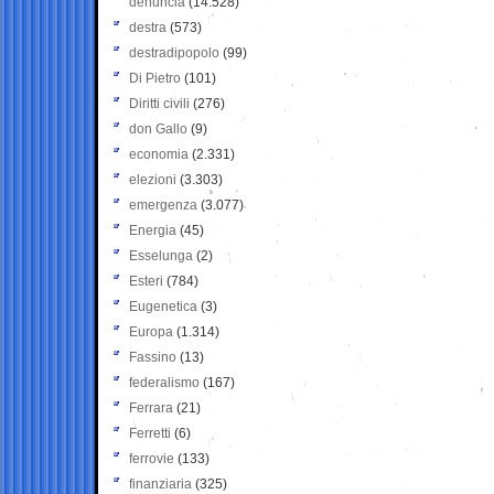
denuncia
(14.528)
destra
(573)
destradipopolo
(99)
Di Pietro
(101)
Diritti civili
(276)
don Gallo
(9)
economia
(2.331)
elezioni
(3.303)
emergenza
(3.077)
Energia
(45)
Esselunga
(2)
Esteri
(784)
Eugenetica
(3)
Europa
(1.314)
Fassino
(13)
federalismo
(167)
Ferrara
(21)
Ferretti
(6)
ferrovie
(133)
finanziaria
(325)