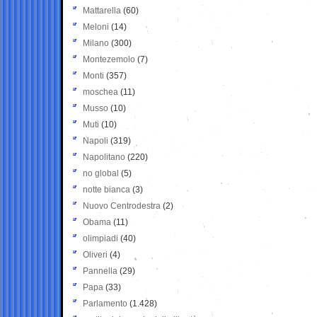
Mattarella
(60)
Meloni
(14)
Milano
(300)
Montezemolo
(7)
Monti
(357)
moschea
(11)
Musso
(10)
Muti
(10)
Napoli
(319)
Napolitano
(220)
no global
(5)
notte bianca
(3)
Nuovo Centrodestra
(2)
Obama
(11)
olimpiadi
(40)
Oliveri
(4)
Pannella
(29)
Papa
(33)
Parlamento
(1.428)