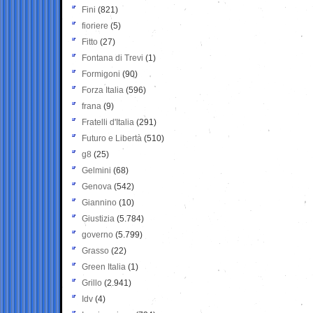
Fini
(821)
fioriere
(5)
Fitto
(27)
Fontana di Trevi
(1)
Formigoni
(90)
Forza Italia
(596)
frana
(9)
Fratelli d'Italia
(291)
Futuro e Libertà
(510)
g8
(25)
Gelmini
(68)
Genova
(542)
Giannino
(10)
Giustizia
(5.784)
governo
(5.799)
Grasso
(22)
Green Italia
(1)
Grillo
(2.941)
Idv
(4)