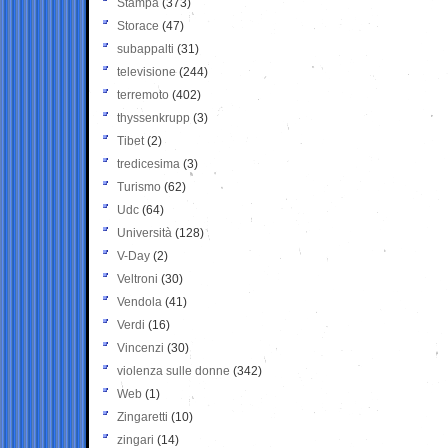
Stampa
(373)
Storace
(47)
subappalti
(31)
televisione
(244)
terremoto
(402)
thyssenkrupp
(3)
Tibet
(2)
tredicesima
(3)
Turismo
(62)
Udc
(64)
Università
(128)
V-Day
(2)
Veltroni
(30)
Vendola
(41)
Verdi
(16)
Vincenzi
(30)
violenza sulle donne
(342)
Web
(1)
Zingaretti
(10)
zingari
(14)