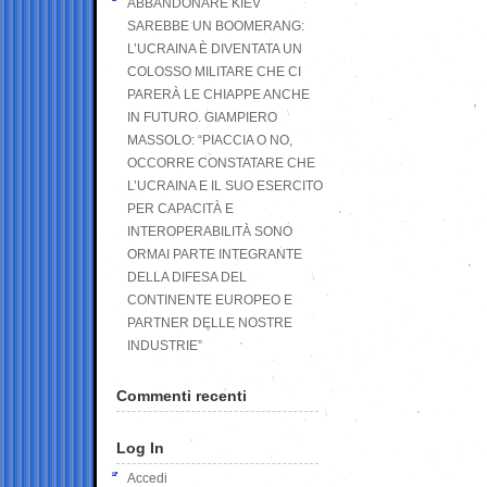
ABBANDONARE KIEV
SAREBBE UN BOOMERANG:
L’UCRAINA È DIVENTATA UN
COLOSSO MILITARE CHE CI
PARERÀ LE CHIAPPE ANCHE
IN FUTURO. GIAMPIERO
MASSOLO: “PIACCIA O NO,
OCCORRE CONSTATARE CHE
L’UCRAINA E IL SUO ESERCITO
PER CAPACITÀ E
INTEROPERABILITÀ SONO
ORMAI PARTE INTEGRANTE
DELLA DIFESA DEL
CONTINENTE EUROPEO E
PARTNER DELLE NOSTRE
INDUSTRIE”
Commenti recenti
Log In
Accedi