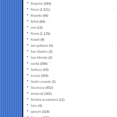
Regione
(344)
Renzi
(1.521)
Repetto
(46)
Rifiuti
(84)
rom
(13)
Roma
(1.125)
Rutelli
(9)
san gottardo
(4)
San Martino
(3)
San Miniato
(2)
sanità
(306)
Sarkozy
(43)
scuola
(354)
Sestri Levante
(2)
Sicurezza
(452)
sindacati
(162)
Sinistra arcobaleno
(11)
Soru
(4)
sprechi
(319)