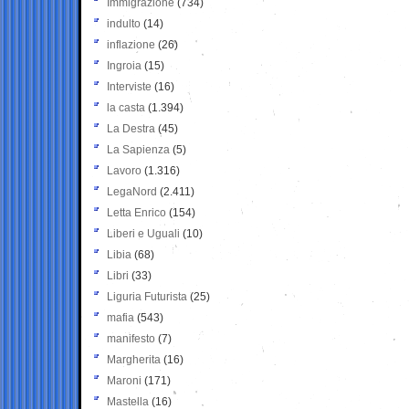
Immigrazione
(734)
indulto
(14)
inflazione
(26)
Ingroia
(15)
Interviste
(16)
la casta
(1.394)
La Destra
(45)
La Sapienza
(5)
Lavoro
(1.316)
LegaNord
(2.411)
Letta Enrico
(154)
Liberi e Uguali
(10)
Libia
(68)
Libri
(33)
Liguria Futurista
(25)
mafia
(543)
manifesto
(7)
Margherita
(16)
Maroni
(171)
Mastella
(16)