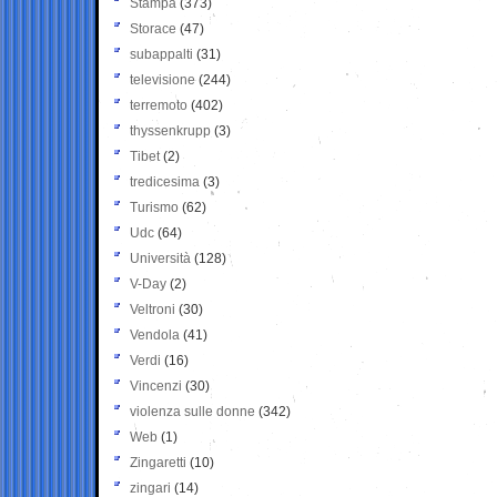
Stampa
(373)
Storace
(47)
subappalti
(31)
televisione
(244)
terremoto
(402)
thyssenkrupp
(3)
Tibet
(2)
tredicesima
(3)
Turismo
(62)
Udc
(64)
Università
(128)
V-Day
(2)
Veltroni
(30)
Vendola
(41)
Verdi
(16)
Vincenzi
(30)
violenza sulle donne
(342)
Web
(1)
Zingaretti
(10)
zingari
(14)