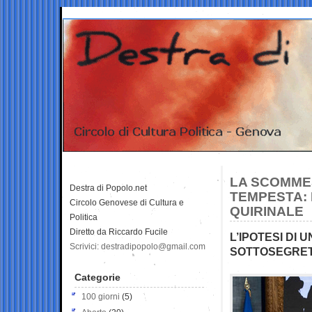
LA SCOMMES
Destra di Popolo.net
TEMPESTA: 
Circolo Genovese di Cultura e
QUIRINALE
Politica
Diretto da Riccardo Fucile
L’IPOTESI DI 
Scrivici: destradipopolo@gmail.com
SOTTOSEGRE
Categorie
100 giorni
(5)