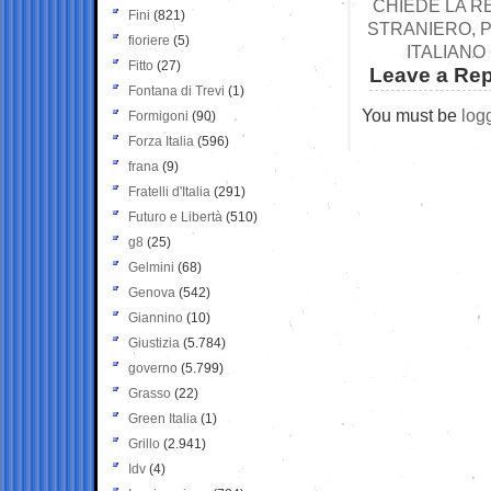
CHIEDE LA R
Fini
(821)
STRANIERO, 
fioriere
(5)
ITALIANO
Fitto
(27)
Leave a Rep
Fontana di Trevi
(1)
You must be
log
Formigoni
(90)
Forza Italia
(596)
frana
(9)
Fratelli d'Italia
(291)
Futuro e Libertà
(510)
g8
(25)
Gelmini
(68)
Genova
(542)
Giannino
(10)
Giustizia
(5.784)
governo
(5.799)
Grasso
(22)
Green Italia
(1)
Grillo
(2.941)
Idv
(4)