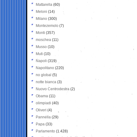
Mattarella
(60)
Meloni
(14)
Milano
(300)
Montezemolo
(7)
Monti
(357)
moschea
(11)
Musso
(10)
Muti
(10)
Napoli
(319)
Napolitano
(220)
no global
(5)
notte bianca
(3)
Nuovo Centrodestra
(2)
Obama
(11)
olimpiadi
(40)
Oliveri
(4)
Pannella
(29)
Papa
(33)
Parlamento
(1.428)