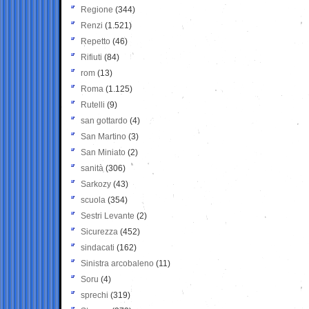
Regione
(344)
Renzi
(1.521)
Repetto
(46)
Rifiuti
(84)
rom
(13)
Roma
(1.125)
Rutelli
(9)
san gottardo
(4)
San Martino
(3)
San Miniato
(2)
sanità
(306)
Sarkozy
(43)
scuola
(354)
Sestri Levante
(2)
Sicurezza
(452)
sindacati
(162)
Sinistra arcobaleno
(11)
Soru
(4)
sprechi
(319)