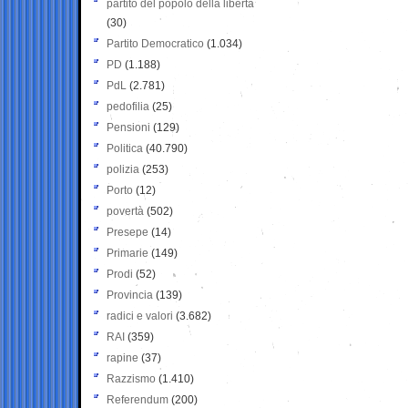
partito del popolo della libertà
(30)
Partito Democratico
(1.034)
PD
(1.188)
PdL
(2.781)
pedofilia
(25)
Pensioni
(129)
Politica
(40.790)
polizia
(253)
Porto
(12)
povertà
(502)
Presepe
(14)
Primarie
(149)
Prodi
(52)
Provincia
(139)
radici e valori
(3.682)
RAI
(359)
rapine
(37)
Razzismo
(1.410)
Referendum
(200)