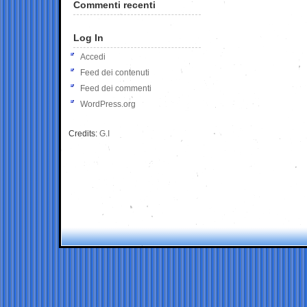
Commenti recenti
Log In
Accedi
Feed dei contenuti
Feed dei commenti
WordPress.org
Credits:
G.I