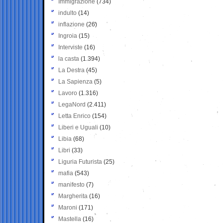
Immigrazione
(734)
indulto
(14)
inflazione
(26)
Ingroia
(15)
Interviste
(16)
la casta
(1.394)
La Destra
(45)
La Sapienza
(5)
Lavoro
(1.316)
LegaNord
(2.411)
Letta Enrico
(154)
Liberi e Uguali
(10)
Libia
(68)
Libri
(33)
Liguria Futurista
(25)
mafia
(543)
manifesto
(7)
Margherita
(16)
Maroni
(171)
Mastella
(16)