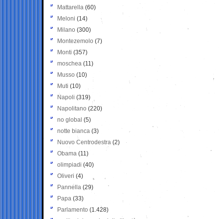
Mattarella
(60)
Meloni
(14)
Milano
(300)
Montezemolo
(7)
Monti
(357)
moschea
(11)
Musso
(10)
Muti
(10)
Napoli
(319)
Napolitano
(220)
no global
(5)
notte bianca
(3)
Nuovo Centrodestra
(2)
Obama
(11)
olimpiadi
(40)
Oliveri
(4)
Pannella
(29)
Papa
(33)
Parlamento
(1.428)