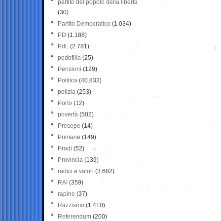
partito del popolo della libertà
(30)
Partito Democratico
(1.034)
PD
(1.188)
PdL
(2.781)
pedofilia
(25)
Pensioni
(129)
Politica
(40.833)
polizia
(253)
Porto
(12)
povertà
(502)
Presepe
(14)
Primarie
(149)
Prodi
(52)
Provincia
(139)
radici e valori
(3.682)
RAI
(359)
rapine
(37)
Razzismo
(1.410)
Referendum
(200)