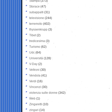
Stampa
(373)
Storace
(47)
subappalti
(31)
televisione
(244)
terremoto
(402)
thyssenkrupp
(3)
Tibet
(2)
tredicesima
(3)
Turismo
(62)
Udc
(64)
Università
(128)
V-Day
(2)
Veltroni
(30)
Vendola
(41)
Verdi
(16)
Vincenzi
(30)
violenza sulle donne
(342)
Web
(1)
Zingaretti
(10)
zingari
(14)