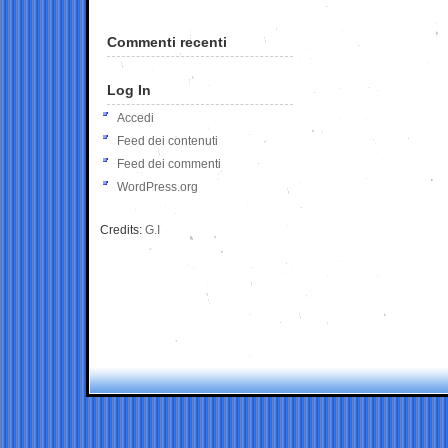
Commenti recenti
Log In
Accedi
Feed dei contenuti
Feed dei commenti
WordPress.org
Credits:
G.I