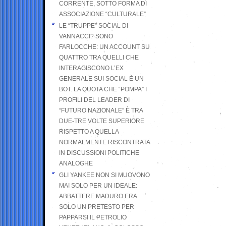
CORRENTE, SOTTO FORMA DI
ASSOCIAZIONE “CULTURALE”
LE “TRUPPE” SOCIAL DI
VANNACCI? SONO
FARLOCCHE: UN ACCOUNT SU
QUATTRO TRA QUELLI CHE
INTERAGISCONO L’EX
GENERALE SUI SOCIAL È UN
BOT. LA QUOTA CHE “POMPA” I
PROFILI DEL LEADER DI
“FUTURO NAZIONALE” È TRA
DUE-TRE VOLTE SUPERIORE
RISPETTO A QUELLA
NORMALMENTE RISCONTRATA
IN DISCUSSIONI POLITICHE
ANALOGHE
GLI YANKEE NON SI MUOVONO
MAI SOLO PER UN IDEALE:
ABBATTERE MADURO ERA
SOLO UN PRETESTO PER
PAPPARSI IL PETROLIO