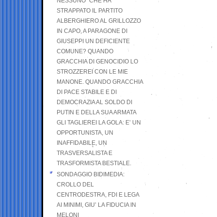
NESSUNO” CHE HA
STRAPPATO IL PARTITO
ALBERGHIERO AL GRILLOZZO
IN CAPO, A PARAGONE DI
GIUSEPPI UN DEFICIENTE
COMUNE? QUANDO
GRACCHIA DI GENOCIDIO LO
STROZZEREI CON LE MIE
MANONE. QUANDO GRACCHIA
DI PACE STABILE E DI
DEMOCRAZIA AL SOLDO DI
PUTIN E DELLA SUA ARMATA
GLI TAGLIEREI LA GOLA: E’ UN
OPPORTUNISTA, UN
INAFFIDABILE, UN
TRASVERSALISTA E
TRASFORMISTA BESTIALE.
SONDAGGIO BIDIMEDIA:
CROLLO DEL
CENTRODESTRA, FDI E LEGA
AI MINIMI, GIU’ LA FIDUCIA IN
MELONI