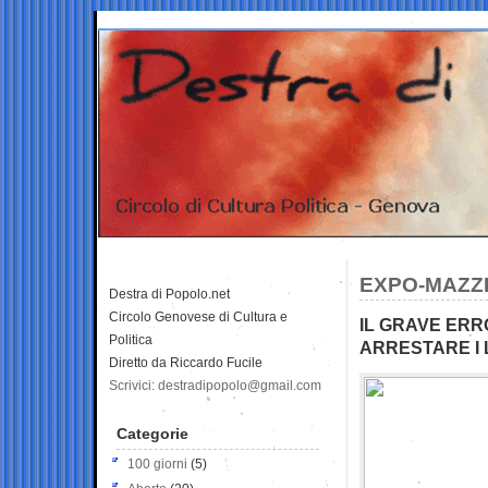
EXPO-MAZZ
Destra di Popolo.net
Circolo Genovese di Cultura e
IL GRAVE ERRO
Politica
ARRESTARE I 
Diretto da Riccardo Fucile
Scrivici: destradipopolo@gmail.com
Categorie
100 giorni
(5)