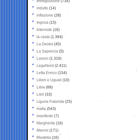
Immigrazione
(734)
indulto
(14)
inflazione
(26)
Ingroia
(15)
Interviste
(16)
la casta
(1.394)
La Destra
(45)
La Sapienza
(5)
Lavoro
(1.316)
LegaNord
(2.411)
Letta Enrico
(154)
Liberi e Uguali
(10)
Libia
(68)
Libri
(33)
Liguria Futurista
(25)
mafia
(543)
manifesto
(7)
Margherita
(16)
Maroni
(171)
Mastella
(16)