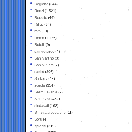
Regione
(344)
Renzi
(1.521)
Repetto
(46)
Rifiuti
(84)
rom
(13)
Roma
(1.125)
Rutelli
(9)
san gottardo
(4)
San Martino
(3)
San Miniato
(2)
sanità
(306)
Sarkozy
(43)
scuola
(354)
Sestri Levante
(2)
Sicurezza
(452)
sindacati
(162)
Sinistra arcobaleno
(11)
Soru
(4)
sprechi
(319)