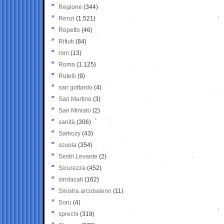
Regione
(344)
Renzi
(1.521)
Repetto
(46)
Rifiuti
(84)
rom
(13)
Roma
(1.125)
Rutelli
(9)
san gottardo
(4)
San Martino
(3)
San Miniato
(2)
sanità
(306)
Sarkozy
(43)
scuola
(354)
Sestri Levante
(2)
Sicurezza
(452)
sindacati
(162)
Sinistra arcobaleno
(11)
Soru
(4)
sprechi
(319)