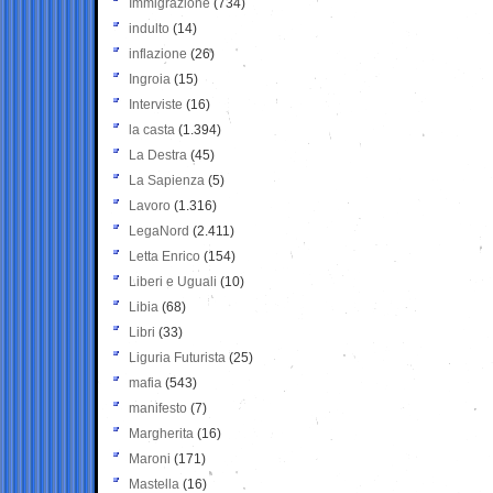
Immigrazione
(734)
indulto
(14)
inflazione
(26)
Ingroia
(15)
Interviste
(16)
la casta
(1.394)
La Destra
(45)
La Sapienza
(5)
Lavoro
(1.316)
LegaNord
(2.411)
Letta Enrico
(154)
Liberi e Uguali
(10)
Libia
(68)
Libri
(33)
Liguria Futurista
(25)
mafia
(543)
manifesto
(7)
Margherita
(16)
Maroni
(171)
Mastella
(16)