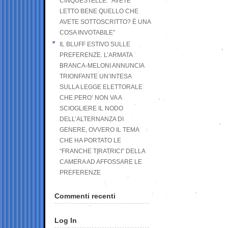
CINQUESTELLE: “AVETE
LETTO BENE QUELLO CHE
AVETE SOTTOSCRITTO? È UNA
COSA INVOTABILE”
IL BLUFF ESTIVO SULLE
PREFERENZE. L’ARMATA
BRANCA-MELONI ANNUNCIA
TRIONFANTE UN’INTESA
SULLA LEGGE ELETTORALE
CHE PERO’ NON VA A
SCIOGLIERE IL NODO
DELL’ALTERNANZA DI
GENERE, OVVERO IL TEMA
CHE HA PORTATO LE
“FRANCHE TIRATRICI” DELLA
CAMERA AD AFFOSSARE LE
PREFERENZE
Commenti recenti
Log In