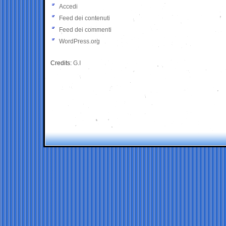
Accedi
Feed dei contenuti
Feed dei commenti
WordPress.org
Credits:
G.I