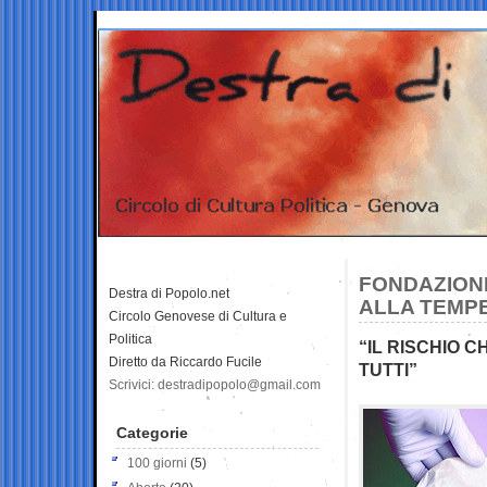
FONDAZIONE
Destra di Popolo.net
ALLA TEMP
Circolo Genovese di Cultura e
Politica
“IL RISCHIO 
Diretto da Riccardo Fucile
TUTTI”
Scrivici: destradipopolo@gmail.com
Categorie
100 giorni
(5)