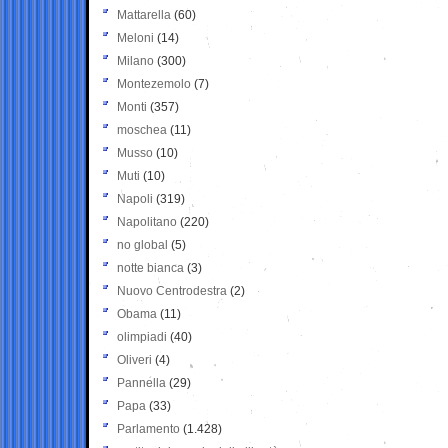
Mattarella
(60)
Meloni
(14)
Milano
(300)
Montezemolo
(7)
Monti
(357)
moschea
(11)
Musso
(10)
Muti
(10)
Napoli
(319)
Napolitano
(220)
no global
(5)
notte bianca
(3)
Nuovo Centrodestra
(2)
Obama
(11)
olimpiadi
(40)
Oliveri
(4)
Pannella
(29)
Papa
(33)
Parlamento
(1.428)