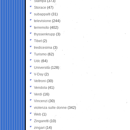
Stampa
(373)
Storace
(47)
subappalti
(31)
televisione
(244)
terremoto
(402)
thyssenkrupp
(3)
Tibet
(2)
tredicesima
(3)
Turismo
(62)
Udc
(64)
Università
(128)
V-Day
(2)
Veltroni
(30)
Vendola
(41)
Verdi
(16)
Vincenzi
(30)
violenza sulle donne
(342)
Web
(1)
Zingaretti
(10)
zingari
(14)