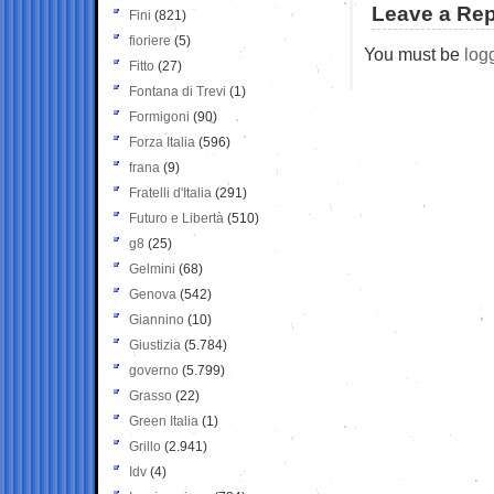
Leave a Rep
Fini
(821)
fioriere
(5)
You must be
log
Fitto
(27)
Fontana di Trevi
(1)
Formigoni
(90)
Forza Italia
(596)
frana
(9)
Fratelli d'Italia
(291)
Futuro e Libertà
(510)
g8
(25)
Gelmini
(68)
Genova
(542)
Giannino
(10)
Giustizia
(5.784)
governo
(5.799)
Grasso
(22)
Green Italia
(1)
Grillo
(2.941)
Idv
(4)