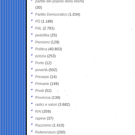
partito del popolo della libertà
(30)
Partito Democratico
(1.034)
PD
(1.188)
PdL
(2.781)
pedofilia
(25)
Pensioni
(129)
Politica
(40.803)
polizia
(253)
Porto
(12)
povertà
(502)
Presepe
(14)
Primarie
(149)
Prodi
(52)
Provincia
(139)
radici e valori
(3.682)
RAI
(359)
rapine
(37)
Razzismo
(1.410)
Referendum
(200)