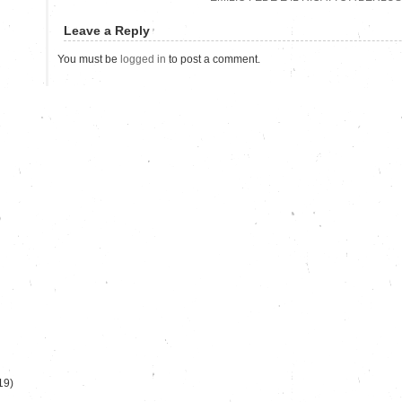
Leave a Reply
You must be
logged in
to post a comment.
)
19)