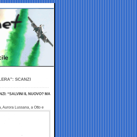
LERA”: SCANZI
ZI: “SALVINI IL NUOVO? MA
a, Aurora Lussana, a Otto e