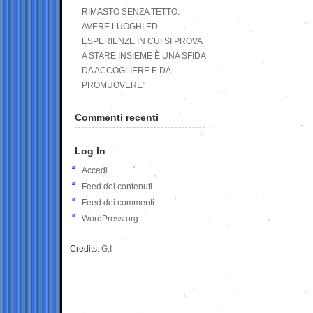
RIMASTO SENZA TETTO.
AVERE LUOGHI ED
ESPERIENZE IN CUI SI PROVA
A STARE INSIEME È UNA SFIDA
DA ACCOGLIERE E DA
PROMUOVERE”
Commenti recenti
Log In
Accedi
Feed dei contenuti
Feed dei commenti
WordPress.org
Credits:
G.I