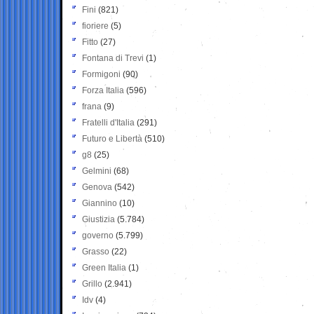
Fini
(821)
fioriere
(5)
Fitto
(27)
Fontana di Trevi
(1)
Formigoni
(90)
Forza Italia
(596)
frana
(9)
Fratelli d'Italia
(291)
Futuro e Libertà
(510)
g8
(25)
Gelmini
(68)
Genova
(542)
Giannino
(10)
Giustizia
(5.784)
governo
(5.799)
Grasso
(22)
Green Italia
(1)
Grillo
(2.941)
Idv
(4)