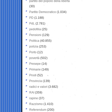
partito del popolo della libertà
(30)
Partito Democratico
(1.034)
PD
(1.188)
PdL
(2.781)
pedofilia
(25)
Pensioni
(129)
Politica
(40.855)
polizia
(253)
Porto
(12)
povertà
(502)
Presepe
(14)
Primarie
(149)
Prodi
(52)
Provincia
(139)
radici e valori
(3.682)
RAI
(359)
rapine
(37)
Razzismo
(1.410)
Referendum
(200)