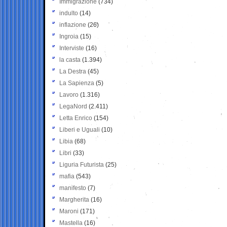
Immigrazione
(734)
indulto
(14)
inflazione
(26)
Ingroia
(15)
Interviste
(16)
la casta
(1.394)
La Destra
(45)
La Sapienza
(5)
Lavoro
(1.316)
LegaNord
(2.411)
Letta Enrico
(154)
Liberi e Uguali
(10)
Libia
(68)
Libri
(33)
Liguria Futurista
(25)
mafia
(543)
manifesto
(7)
Margherita
(16)
Maroni
(171)
Mastella
(16)