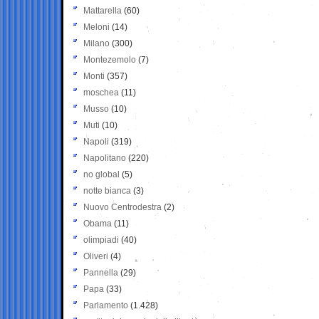
Mattarella
(60)
Meloni
(14)
Milano
(300)
Montezemolo
(7)
Monti
(357)
moschea
(11)
Musso
(10)
Muti
(10)
Napoli
(319)
Napolitano
(220)
no global
(5)
notte bianca
(3)
Nuovo Centrodestra
(2)
Obama
(11)
olimpiadi
(40)
Oliveri
(4)
Pannella
(29)
Papa
(33)
Parlamento
(1.428)