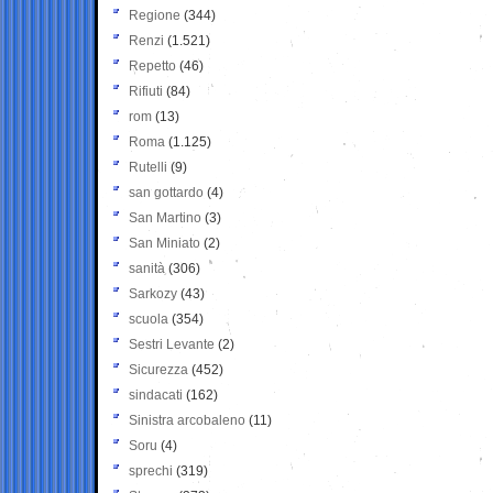
Regione
(344)
Renzi
(1.521)
Repetto
(46)
Rifiuti
(84)
rom
(13)
Roma
(1.125)
Rutelli
(9)
san gottardo
(4)
San Martino
(3)
San Miniato
(2)
sanità
(306)
Sarkozy
(43)
scuola
(354)
Sestri Levante
(2)
Sicurezza
(452)
sindacati
(162)
Sinistra arcobaleno
(11)
Soru
(4)
sprechi
(319)