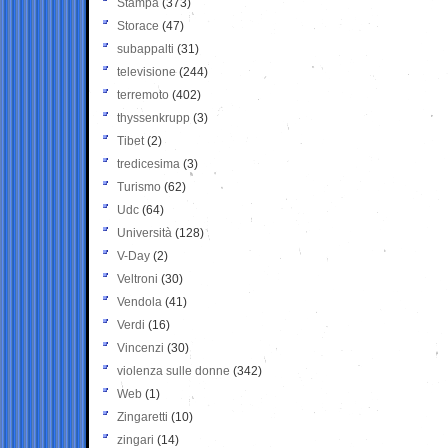
Stampa
(373)
Storace
(47)
subappalti
(31)
televisione
(244)
terremoto
(402)
thyssenkrupp
(3)
Tibet
(2)
tredicesima
(3)
Turismo
(62)
Udc
(64)
Università
(128)
V-Day
(2)
Veltroni
(30)
Vendola
(41)
Verdi
(16)
Vincenzi
(30)
violenza sulle donne
(342)
Web
(1)
Zingaretti
(10)
zingari
(14)