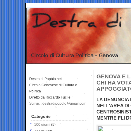
GENOVA E L
Destra di Popolo.net
CHI HA VOT
Circolo Genovese di Cultura e
APPOGGIAT
Politica
Diretto da Riccardo Fucile
LA DENUNCIA D
Scrivici: destradipopolo@gmail.com
NELL’AREA DI
CENTROSINIST
Categorie
MENTRE FLI D
100 giorni
(5)