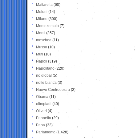
Mattarella
(60)
Meloni
(14)
Milano
(300)
Montezemolo
(7)
Monti
(357)
moschea
(11)
Musso
(10)
Muti
(10)
Napoli
(319)
Napolitano
(220)
no global
(5)
notte bianca
(3)
Nuovo Centrodestra
(2)
Obama
(11)
olimpiadi
(40)
Oliveri
(4)
Pannella
(29)
Papa
(33)
Parlamento
(1.428)