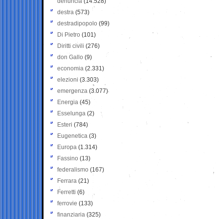
denuncia
(14.528)
destra
(573)
destradipopolo
(99)
Di Pietro
(101)
Diritti civili
(276)
don Gallo
(9)
economia
(2.331)
elezioni
(3.303)
emergenza
(3.077)
Energia
(45)
Esselunga
(2)
Esteri
(784)
Eugenetica
(3)
Europa
(1.314)
Fassino
(13)
federalismo
(167)
Ferrara
(21)
Ferretti
(6)
ferrovie
(133)
finanziaria
(325)