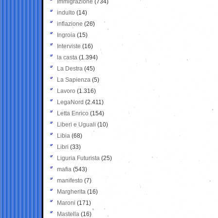
Immigrazione
(734)
indulto
(14)
inflazione
(26)
Ingroia
(15)
Interviste
(16)
la casta
(1.394)
La Destra
(45)
La Sapienza
(5)
Lavoro
(1.316)
LegaNord
(2.411)
Letta Enrico
(154)
Liberi e Uguali
(10)
Libia
(68)
Libri
(33)
Liguria Futurista
(25)
mafia
(543)
manifesto
(7)
Margherita
(16)
Maroni
(171)
Mastella
(16)