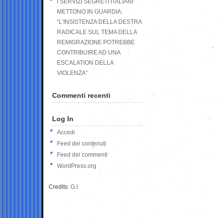
I SERVIZI SEGRETI ITALIANI
METTONO IN GUARDIA:
“L’INSISTENZA DELLA DESTRA
RADICALE SUL TEMA DELLA
REMIGRAZIONE POTREBBE
CONTRIBUIRE AD UNA
ESCALATION DELLA
VIOLENZA”
Commenti recenti
Log In
Accedi
Feed dei contenuti
Feed dei commenti
WordPress.org
Credits:
G.I