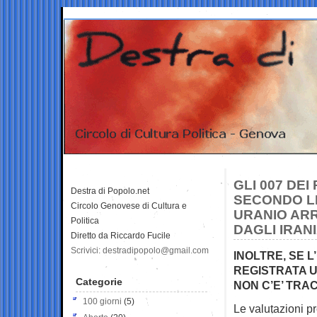
GLI 007 DE
Destra di Popolo.net
SECONDO LE 
Circolo Genovese di Cultura e
URANIO ARR
Politica
DAGLI IRANI
Diretto da Riccardo Fucile
Scrivici: destradipopolo@gmail.com
INOLTRE, SE 
REGISTRATA U
Categorie
NON C’E’ TRA
100 giorni
(5)
Le valutazioni pr