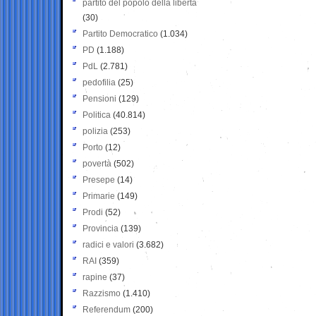
partito del popolo della libertà
(30)
Partito Democratico
(1.034)
PD
(1.188)
PdL
(2.781)
pedofilia
(25)
Pensioni
(129)
Politica
(40.814)
polizia
(253)
Porto
(12)
povertà
(502)
Presepe
(14)
Primarie
(149)
Prodi
(52)
Provincia
(139)
radici e valori
(3.682)
RAI
(359)
rapine
(37)
Razzismo
(1.410)
Referendum
(200)