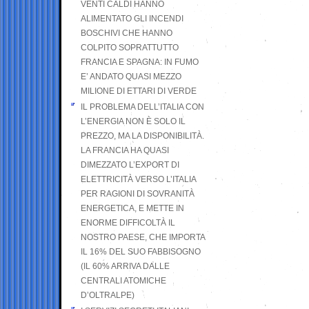
VENTI CALDI HANNO
ALIMENTATO GLI INCENDI
BOSCHIVI CHE HANNO
COLPITO SOPRATTUTTO
FRANCIA E SPAGNA: IN FUMO
E’ ANDATO QUASI MEZZO
MILIONE DI ETTARI DI VERDE
IL PROBLEMA DELL’ITALIA CON
L’ENERGIA NON È SOLO IL
PREZZO, MA LA DISPONIBILITÀ.
LA FRANCIA HA QUASI
DIMEZZATO L’EXPORT DI
ELETTRICITÀ VERSO L’ITALIA
PER RAGIONI DI SOVRANITÀ
ENERGETICA, E METTE IN
ENORME DIFFICOLTÀ IL
NOSTRO PAESE, CHE IMPORTA
IL 16% DEL SUO FABBISOGNO
(IL 60% ARRIVA DALLE
CENTRALI ATOMICHE
D’OLTRALPE)