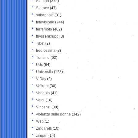
Stampa
(373)
Storace
(47)
subappalti
(31)
televisione
(244)
terremoto
(402)
thyssenkrupp
(3)
Tibet
(2)
tredicesima
(3)
Turismo
(62)
Udc
(64)
Università
(128)
V-Day
(2)
Veltroni
(30)
Vendola
(41)
Verdi
(16)
Vincenzi
(30)
violenza sulle donne
(342)
Web
(1)
Zingaretti
(10)
zingari
(14)