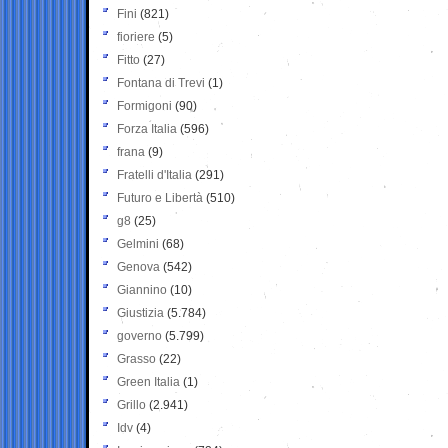
Fini
(821)
fioriere
(5)
Fitto
(27)
Fontana di Trevi
(1)
Formigoni
(90)
Forza Italia
(596)
frana
(9)
Fratelli d'Italia
(291)
Futuro e Libertà
(510)
g8
(25)
Gelmini
(68)
Genova
(542)
Giannino
(10)
Giustizia
(5.784)
governo
(5.799)
Grasso
(22)
Green Italia
(1)
Grillo
(2.941)
Idv
(4)