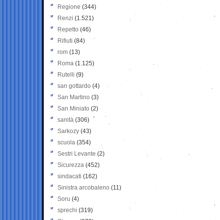
Regione
(344)
Renzi
(1.521)
Repetto
(46)
Rifiuti
(84)
rom
(13)
Roma
(1.125)
Rutelli
(9)
san gottardo
(4)
San Martino
(3)
San Miniato
(2)
sanità
(306)
Sarkozy
(43)
scuola
(354)
Sestri Levante
(2)
Sicurezza
(452)
sindacati
(162)
Sinistra arcobaleno
(11)
Soru
(4)
sprechi
(319)