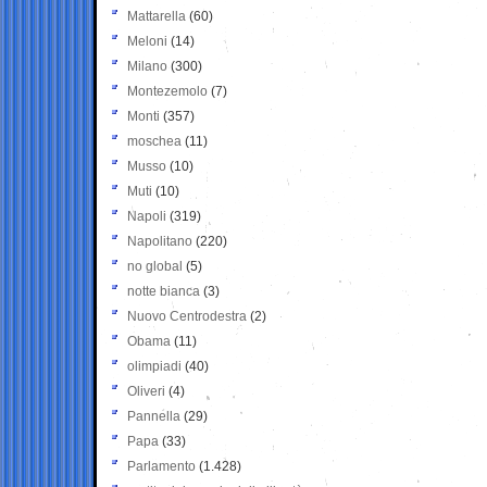
Mattarella
(60)
Meloni
(14)
Milano
(300)
Montezemolo
(7)
Monti
(357)
moschea
(11)
Musso
(10)
Muti
(10)
Napoli
(319)
Napolitano
(220)
no global
(5)
notte bianca
(3)
Nuovo Centrodestra
(2)
Obama
(11)
olimpiadi
(40)
Oliveri
(4)
Pannella
(29)
Papa
(33)
Parlamento
(1.428)