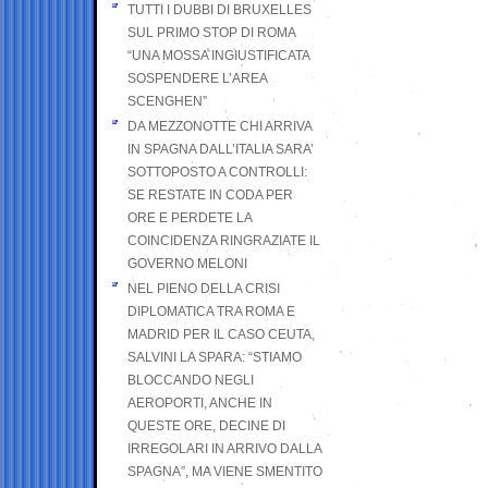
TUTTI I DUBBI DI BRUXELLES
SUL PRIMO STOP DI ROMA
“UNA MOSSA INGIUSTIFICATA
SOSPENDERE L’AREA
SCENGHEN”
DA MEZZONOTTE CHI ARRIVA
IN SPAGNA DALL’ITALIA SARA’
SOTTOPOSTO A CONTROLLI:
SE RESTATE IN CODA PER
ORE E PERDETE LA
COINCIDENZA RINGRAZIATE IL
GOVERNO MELONI
NEL PIENO DELLA CRISI
DIPLOMATICA TRA ROMA E
MADRID PER IL CASO CEUTA,
SALVINI LA SPARA: “STIAMO
BLOCCANDO NEGLI
AEROPORTI, ANCHE IN
QUESTE ORE, DECINE DI
IRREGOLARI IN ARRIVO DALLA
SPAGNA”, MA VIENE SMENTITO