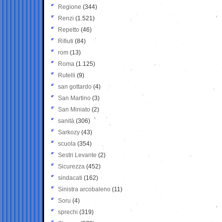
Regione
(344)
Renzi
(1.521)
Repetto
(46)
Rifiuti
(84)
rom
(13)
Roma
(1.125)
Rutelli
(9)
san gottardo
(4)
San Martino
(3)
San Miniato
(2)
sanità
(306)
Sarkozy
(43)
scuola
(354)
Sestri Levante
(2)
Sicurezza
(452)
sindacati
(162)
Sinistra arcobaleno
(11)
Soru
(4)
sprechi
(319)