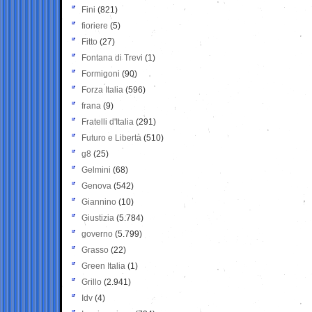
Fini
(821)
fioriere
(5)
Fitto
(27)
Fontana di Trevi
(1)
Formigoni
(90)
Forza Italia
(596)
frana
(9)
Fratelli d'Italia
(291)
Futuro e Libertà
(510)
g8
(25)
Gelmini
(68)
Genova
(542)
Giannino
(10)
Giustizia
(5.784)
governo
(5.799)
Grasso
(22)
Green Italia
(1)
Grillo
(2.941)
Idv
(4)