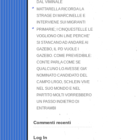
DAL VIMINALE
MATTARELLA RICORDA LA
STRAGE DI MARCINELLE E
INTERVIENE SUI MIGRANTI
PRIMARIE; I CINQUESTELLE LE
VOGLIONO ON LINE PERCHE’
SI STANCANO AD ANDARE AI
GAZEBO, IL PD VUOLE I
GAZEBO. COME PREVEDIBILE:
CONTE PARLA COME SE
QUALCUNO LO AVESSE GIA’
NOMINATO CANDIDATO DEL
CAMPO LRGO, SCHLEIN VIVE
NEL SUO MONDO E NEL
PARTITO MOLTI VORREBBERO
UN PASSO INDIETRO DI
ENTRAMBI
Commenti recenti
Log In