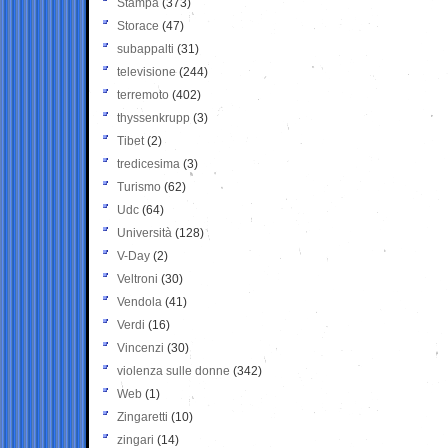
Stampa
(373)
Storace
(47)
subappalti
(31)
televisione
(244)
terremoto
(402)
thyssenkrupp
(3)
Tibet
(2)
tredicesima
(3)
Turismo
(62)
Udc
(64)
Università
(128)
V-Day
(2)
Veltroni
(30)
Vendola
(41)
Verdi
(16)
Vincenzi
(30)
violenza sulle donne
(342)
Web
(1)
Zingaretti
(10)
zingari
(14)