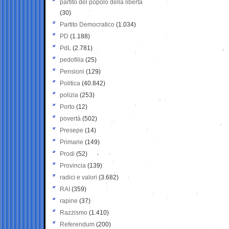
partito del popolo della libertà
(30)
Partito Democratico
(1.034)
PD
(1.188)
PdL
(2.781)
pedofilia
(25)
Pensioni
(129)
Politica
(40.842)
polizia
(253)
Porto
(12)
povertà
(502)
Presepe
(14)
Primarie
(149)
Prodi
(52)
Provincia
(139)
radici e valori
(3.682)
RAI
(359)
rapine
(37)
Razzismo
(1.410)
Referendum
(200)