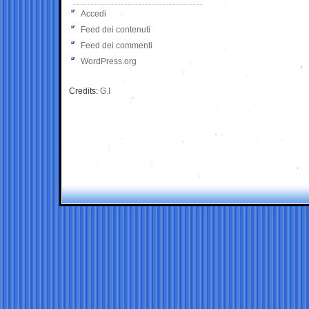
Accedi
Feed dei contenuti
Feed dei commenti
WordPress.org
Credits:
G.I