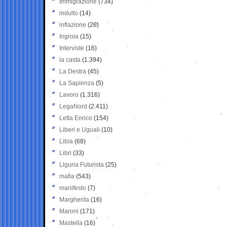
Immigrazione
(734)
indulto
(14)
inflazione
(26)
Ingroia
(15)
Interviste
(16)
la casta
(1.394)
La Destra
(45)
La Sapienza
(5)
Lavoro
(1.316)
LegaNord
(2.411)
Letta Enrico
(154)
Liberi e Uguali
(10)
Libia
(68)
Libri
(33)
Liguria Futurista
(25)
mafia
(543)
manifesto
(7)
Margherita
(16)
Maroni
(171)
Mastella
(16)