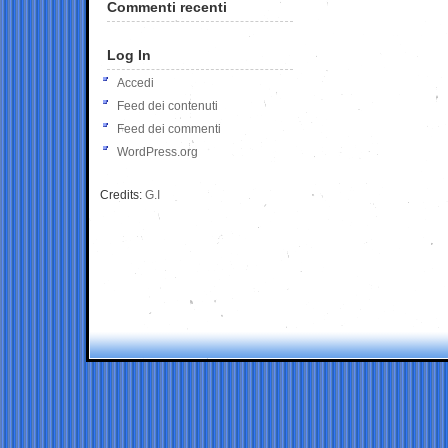
Commenti recenti
Log In
Accedi
Feed dei contenuti
Feed dei commenti
WordPress.org
Credits:
G.I