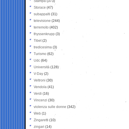
Stampa
(373)
Storace
(47)
subappalti
(31)
televisione
(244)
terremoto
(402)
thyssenkrupp
(3)
Tibet
(2)
tredicesima
(3)
Turismo
(62)
Udc
(64)
Università
(128)
V-Day
(2)
Veltroni
(30)
Vendola
(41)
Verdi
(16)
Vincenzi
(30)
violenza sulle donne
(342)
Web
(1)
Zingaretti
(10)
zingari
(14)