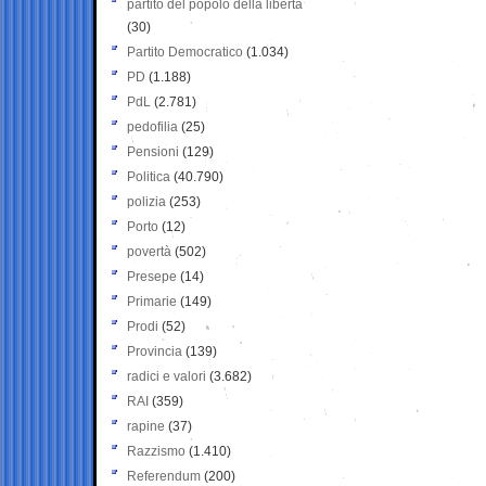
partito del popolo della libertà
(30)
Partito Democratico
(1.034)
PD
(1.188)
PdL
(2.781)
pedofilia
(25)
Pensioni
(129)
Politica
(40.790)
polizia
(253)
Porto
(12)
povertà
(502)
Presepe
(14)
Primarie
(149)
Prodi
(52)
Provincia
(139)
radici e valori
(3.682)
RAI
(359)
rapine
(37)
Razzismo
(1.410)
Referendum
(200)