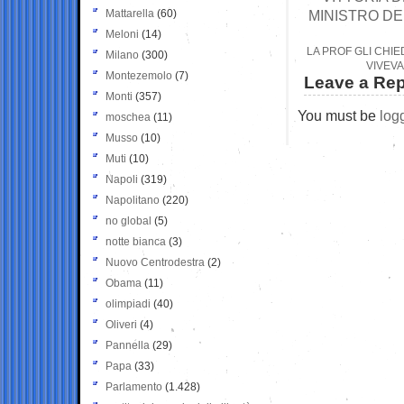
Mattarella
(60)
MINISTRO DE
Meloni
(14)
LA PROF GLI CHIE
Milano
(300)
VIVEVA
Montezemolo
(7)
Leave a Rep
Monti
(357)
You must be
log
moschea
(11)
Musso
(10)
Muti
(10)
Napoli
(319)
Napolitano
(220)
no global
(5)
notte bianca
(3)
Nuovo Centrodestra
(2)
Obama
(11)
olimpiadi
(40)
Oliveri
(4)
Pannella
(29)
Papa
(33)
Parlamento
(1.428)