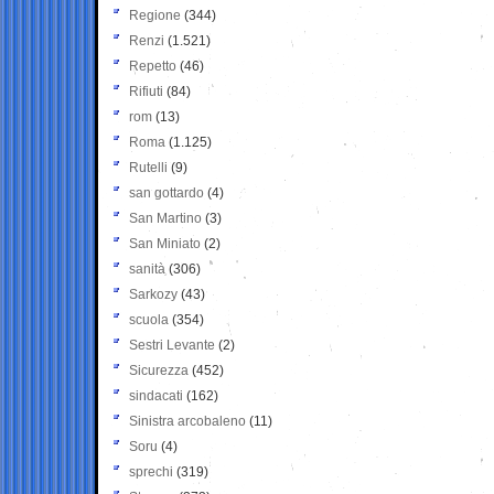
Regione
(344)
Renzi
(1.521)
Repetto
(46)
Rifiuti
(84)
rom
(13)
Roma
(1.125)
Rutelli
(9)
san gottardo
(4)
San Martino
(3)
San Miniato
(2)
sanità
(306)
Sarkozy
(43)
scuola
(354)
Sestri Levante
(2)
Sicurezza
(452)
sindacati
(162)
Sinistra arcobaleno
(11)
Soru
(4)
sprechi
(319)