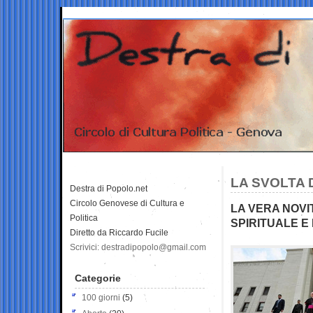
LA SVOLTA 
Destra di Popolo.net
Circolo Genovese di Cultura e
LA VERA NOVI
Politica
SPIRITUALE E
Diretto da Riccardo Fucile
Scrivici: destradipopolo@gmail.com
Categorie
100 giorni
(5)