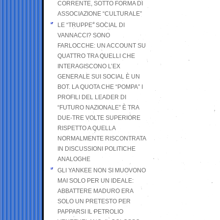
CORRENTE, SOTTO FORMA DI
ASSOCIAZIONE “CULTURALE”
LE “TRUPPE” SOCIAL DI
VANNACCI? SONO
FARLOCCHE: UN ACCOUNT SU
QUATTRO TRA QUELLI CHE
INTERAGISCONO L’EX
GENERALE SUI SOCIAL È UN
BOT. LA QUOTA CHE “POMPA” I
PROFILI DEL LEADER DI
“FUTURO NAZIONALE” È TRA
DUE-TRE VOLTE SUPERIORE
RISPETTO A QUELLA
NORMALMENTE RISCONTRATA
IN DISCUSSIONI POLITICHE
ANALOGHE
GLI YANKEE NON SI MUOVONO
MAI SOLO PER UN IDEALE:
ABBATTERE MADURO ERA
SOLO UN PRETESTO PER
PAPPARSI IL PETROLIO