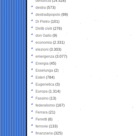
denuncia
(14.528)
destra
(573)
destradipopolo
(99)
Di Pietro
(101)
Diritti civili
(276)
don Gallo
(9)
economia
(2.331)
elezioni
(3.303)
emergenza
(3.077)
Energia
(45)
Esselunga
(2)
Esteri
(784)
Eugenetica
(3)
Europa
(1.314)
Fassino
(13)
federalismo
(167)
Ferrara
(21)
Ferretti
(6)
ferrovie
(133)
finanziaria
(325)