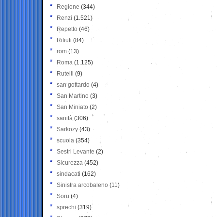
Regione
(344)
Renzi
(1.521)
Repetto
(46)
Rifiuti
(84)
rom
(13)
Roma
(1.125)
Rutelli
(9)
san gottardo
(4)
San Martino
(3)
San Miniato
(2)
sanità
(306)
Sarkozy
(43)
scuola
(354)
Sestri Levante
(2)
Sicurezza
(452)
sindacati
(162)
Sinistra arcobaleno
(11)
Soru
(4)
sprechi
(319)