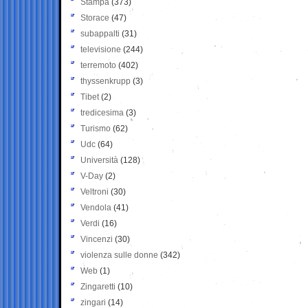
Stampa
(373)
Storace
(47)
subappalti
(31)
televisione
(244)
terremoto
(402)
thyssenkrupp
(3)
Tibet
(2)
tredicesima
(3)
Turismo
(62)
Udc
(64)
Università
(128)
V-Day
(2)
Veltroni
(30)
Vendola
(41)
Verdi
(16)
Vincenzi
(30)
violenza sulle donne
(342)
Web
(1)
Zingaretti
(10)
zingari
(14)