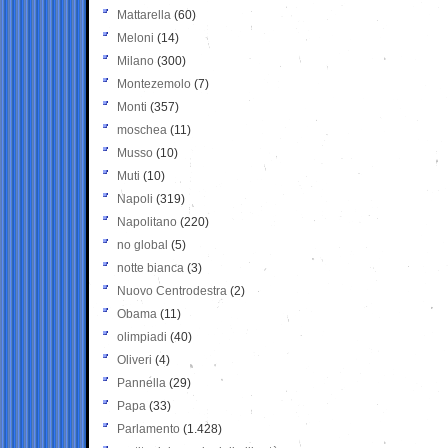
Mattarella
(60)
Meloni
(14)
Milano
(300)
Montezemolo
(7)
Monti
(357)
moschea
(11)
Musso
(10)
Muti
(10)
Napoli
(319)
Napolitano
(220)
no global
(5)
notte bianca
(3)
Nuovo Centrodestra
(2)
Obama
(11)
olimpiadi
(40)
Oliveri
(4)
Pannella
(29)
Papa
(33)
Parlamento
(1.428)