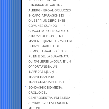
NESSUNO” CHE HA
STRAPPATO IL PARTITO
ALBERGHIERO AL GRILLOZZO
IN CAPO, A PARAGONE DI
GIUSEPPI UN DEFICIENTE
COMUNE? QUANDO
GRACCHIA DI GENOCIDIO LO
STROZZEREI CON LE MIE
MANONE. QUANDO GRACCHIA
DI PACE STABILE E DI
DEMOCRAZIA AL SOLDO DI
PUTIN E DELLA SUA ARMATA
GLI TAGLIEREI LA GOLA: E’ UN
OPPORTUNISTA, UN
INAFFIDABILE, UN
TRASVERSALISTA E
TRASFORMISTA BESTIALE.
SONDAGGIO BIDIMEDIA:
CROLLO DEL
CENTRODESTRA, FDI E LEGA
AI MINIMI, GIU’ LA FIDUCIA IN
MELONI