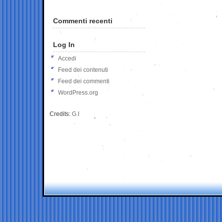
Commenti recenti
Log In
Accedi
Feed dei contenuti
Feed dei commenti
WordPress.org
Credits:
G.I