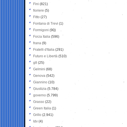
Fini
(821)
fioriere
(5)
Fitto
(27)
Fontana di Trevi
(1)
Formigoni
(90)
Forza Italia
(596)
frana
(9)
Fratelli d'Italia
(291)
Futuro e Libertà
(510)
g8
(25)
Gelmini
(68)
Genova
(542)
Giannino
(10)
Giustizia
(5.784)
governo
(5.799)
Grasso
(22)
Green Italia
(1)
Grillo
(2.941)
Idv
(4)