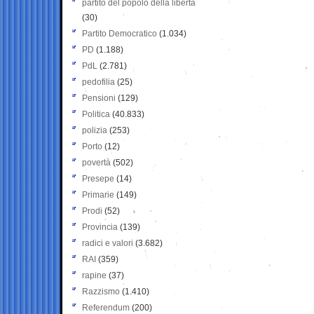
partito del popolo della libertà
(30)
Partito Democratico
(1.034)
PD
(1.188)
PdL
(2.781)
pedofilia
(25)
Pensioni
(129)
Politica
(40.833)
polizia
(253)
Porto
(12)
povertà
(502)
Presepe
(14)
Primarie
(149)
Prodi
(52)
Provincia
(139)
radici e valori
(3.682)
RAI
(359)
rapine
(37)
Razzismo
(1.410)
Referendum
(200)