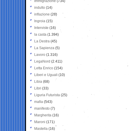
Immigrazione
(734)
indulto
(14)
inflazione
(26)
Ingroia
(15)
Interviste
(16)
la casta
(1.394)
La Destra
(45)
La Sapienza
(5)
Lavoro
(1.316)
LegaNord
(2.411)
Letta Enrico
(154)
Liberi e Uguali
(10)
Libia
(68)
Libri
(33)
Liguria Futurista
(25)
mafia
(543)
manifesto
(7)
Margherita
(16)
Maroni
(171)
Mastella
(16)