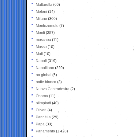
Mattarella
(60)
Meloni
(14)
Milano
(300)
Montezemolo
(7)
Monti
(357)
moschea
(11)
Musso
(10)
Muti
(10)
Napoli
(319)
Napolitano
(220)
no global
(5)
notte bianca
(3)
Nuovo Centrodestra
(2)
Obama
(11)
olimpiadi
(40)
Oliveri
(4)
Pannella
(29)
Papa
(33)
Parlamento
(1.428)