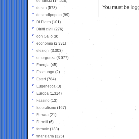
denuncia
(14.528)
You must be
log
destra
(573)
destradipopolo
(99)
Di Pietro
(101)
Diritti civili
(276)
don Gallo
(9)
economia
(2.331)
elezioni
(3.303)
emergenza
(3.077)
Energia
(45)
Esselunga
(2)
Esteri
(784)
Eugenetica
(3)
Europa
(1.314)
Fassino
(13)
federalismo
(167)
Ferrara
(21)
Ferretti
(6)
ferrovie
(133)
finanziaria
(325)