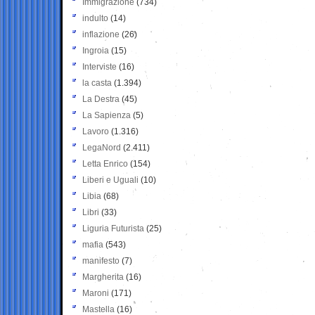
Immigrazione
(734)
indulto
(14)
inflazione
(26)
Ingroia
(15)
Interviste
(16)
la casta
(1.394)
La Destra
(45)
La Sapienza
(5)
Lavoro
(1.316)
LegaNord
(2.411)
Letta Enrico
(154)
Liberi e Uguali
(10)
Libia
(68)
Libri
(33)
Liguria Futurista
(25)
mafia
(543)
manifesto
(7)
Margherita
(16)
Maroni
(171)
Mastella
(16)