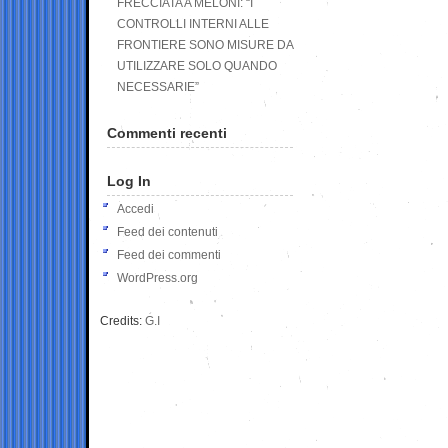
FRECCIATA A MELONI: “I
CONTROLLI INTERNI ALLE
FRONTIERE SONO MISURE DA
UTILIZZARE SOLO QUANDO
NECESSARIE”
Commenti recenti
Log In
Accedi
Feed dei contenuti
Feed dei commenti
WordPress.org
Credits:
G.I