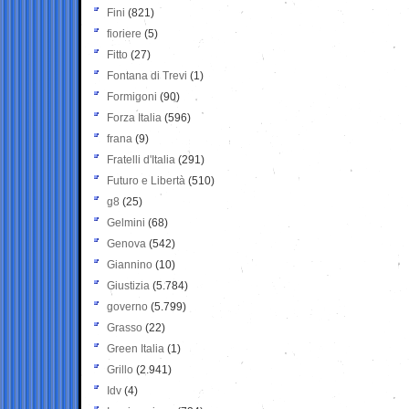
Fini
(821)
fioriere
(5)
Fitto
(27)
Fontana di Trevi
(1)
Formigoni
(90)
Forza Italia
(596)
frana
(9)
Fratelli d'Italia
(291)
Futuro e Libertà
(510)
g8
(25)
Gelmini
(68)
Genova
(542)
Giannino
(10)
Giustizia
(5.784)
governo
(5.799)
Grasso
(22)
Green Italia
(1)
Grillo
(2.941)
Idv
(4)