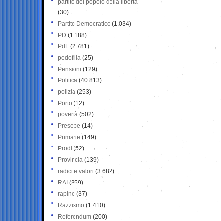
partito del popolo della libertà
(30)
Partito Democratico
(1.034)
PD
(1.188)
PdL
(2.781)
pedofilia
(25)
Pensioni
(129)
Politica
(40.813)
polizia
(253)
Porto
(12)
povertà
(502)
Presepe
(14)
Primarie
(149)
Prodi
(52)
Provincia
(139)
radici e valori
(3.682)
RAI
(359)
rapine
(37)
Razzismo
(1.410)
Referendum
(200)