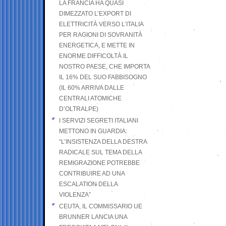
LA FRANCIA HA QUASI
DIMEZZATO L’EXPORT DI
ELETTRICITÀ VERSO L’ITALIA
PER RAGIONI DI SOVRANITÀ
ENERGETICA, E METTE IN
ENORME DIFFICOLTÀ IL
NOSTRO PAESE, CHE IMPORTA
IL 16% DEL SUO FABBISOGNO
(IL 60% ARRIVA DALLE
CENTRALI ATOMICHE
D’OLTRALPE)
I SERVIZI SEGRETI ITALIANI
METTONO IN GUARDIA:
“L’INSISTENZA DELLA DESTRA
RADICALE SUL TEMA DELLA
REMIGRAZIONE POTREBBE
CONTRIBUIRE AD UNA
ESCALATION DELLA
VIOLENZA”
CEUTA, IL COMMISSARIO UE
BRUNNER LANCIA UNA