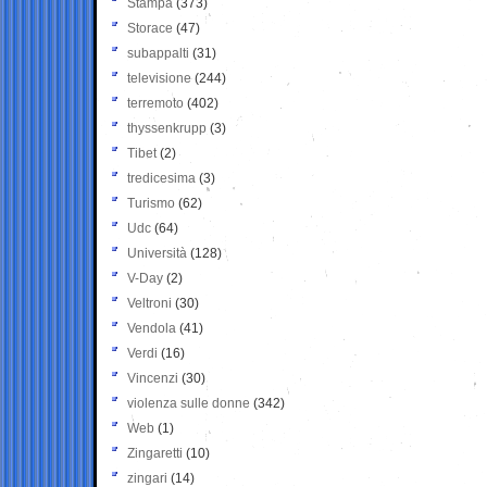
Stampa
(373)
Storace
(47)
subappalti
(31)
televisione
(244)
terremoto
(402)
thyssenkrupp
(3)
Tibet
(2)
tredicesima
(3)
Turismo
(62)
Udc
(64)
Università
(128)
V-Day
(2)
Veltroni
(30)
Vendola
(41)
Verdi
(16)
Vincenzi
(30)
violenza sulle donne
(342)
Web
(1)
Zingaretti
(10)
zingari
(14)