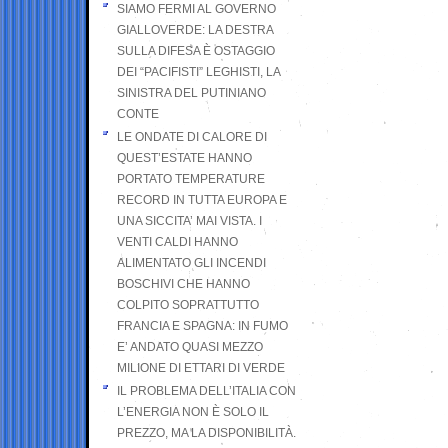
SIAMO FERMI AL GOVERNO
GIALLOVERDE: LA DESTRA
SULLA DIFESA È OSTAGGIO
DEI “PACIFISTI” LEGHISTI, LA
SINISTRA DEL PUTINIANO
CONTE
LE ONDATE DI CALORE DI
QUEST’ESTATE HANNO
PORTATO TEMPERATURE
RECORD IN TUTTA EUROPA E
UNA SICCITA’ MAI VISTA. I
VENTI CALDI HANNO
ALIMENTATO GLI INCENDI
BOSCHIVI CHE HANNO
COLPITO SOPRATTUTTO
FRANCIA E SPAGNA: IN FUMO
E’ ANDATO QUASI MEZZO
MILIONE DI ETTARI DI VERDE
IL PROBLEMA DELL’ITALIA CON
L’ENERGIA NON È SOLO IL
PREZZO, MA LA DISPONIBILITÀ.