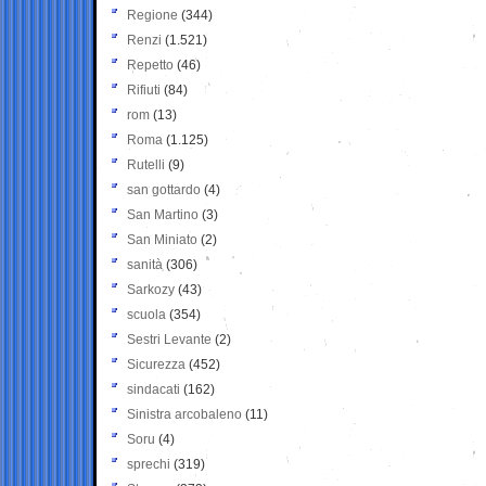
Regione
(344)
Renzi
(1.521)
Repetto
(46)
Rifiuti
(84)
rom
(13)
Roma
(1.125)
Rutelli
(9)
san gottardo
(4)
San Martino
(3)
San Miniato
(2)
sanità
(306)
Sarkozy
(43)
scuola
(354)
Sestri Levante
(2)
Sicurezza
(452)
sindacati
(162)
Sinistra arcobaleno
(11)
Soru
(4)
sprechi
(319)