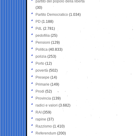
partito del popolo della libertà
(30)
Partito Democratico
(1.034)
PD
(1.188)
PdL
(2.781)
pedofilia
(25)
Pensioni
(129)
Politica
(40.833)
polizia
(253)
Porto
(12)
povertà
(502)
Presepe
(14)
Primarie
(149)
Prodi
(52)
Provincia
(139)
radici e valori
(3.682)
RAI
(359)
rapine
(37)
Razzismo
(1.410)
Referendum
(200)