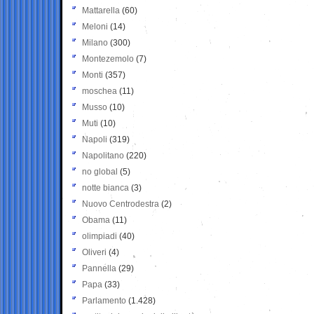
Mattarella
(60)
Meloni
(14)
Milano
(300)
Montezemolo
(7)
Monti
(357)
moschea
(11)
Musso
(10)
Muti
(10)
Napoli
(319)
Napolitano
(220)
no global
(5)
notte bianca
(3)
Nuovo Centrodestra
(2)
Obama
(11)
olimpiadi
(40)
Oliveri
(4)
Pannella
(29)
Papa
(33)
Parlamento
(1.428)