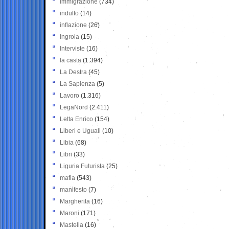
Immigrazione
(734)
indulto
(14)
inflazione
(26)
Ingroia
(15)
Interviste
(16)
la casta
(1.394)
La Destra
(45)
La Sapienza
(5)
Lavoro
(1.316)
LegaNord
(2.411)
Letta Enrico
(154)
Liberi e Uguali
(10)
Libia
(68)
Libri
(33)
Liguria Futurista
(25)
mafia
(543)
manifesto
(7)
Margherita
(16)
Maroni
(171)
Mastella
(16)