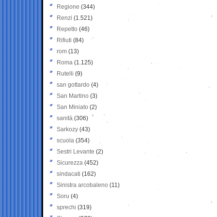
Regione
(344)
Renzi
(1.521)
Repetto
(46)
Rifiuti
(84)
rom
(13)
Roma
(1.125)
Rutelli
(9)
san gottardo
(4)
San Martino
(3)
San Miniato
(2)
sanità
(306)
Sarkozy
(43)
scuola
(354)
Sestri Levante
(2)
Sicurezza
(452)
sindacati
(162)
Sinistra arcobaleno
(11)
Soru
(4)
sprechi
(319)