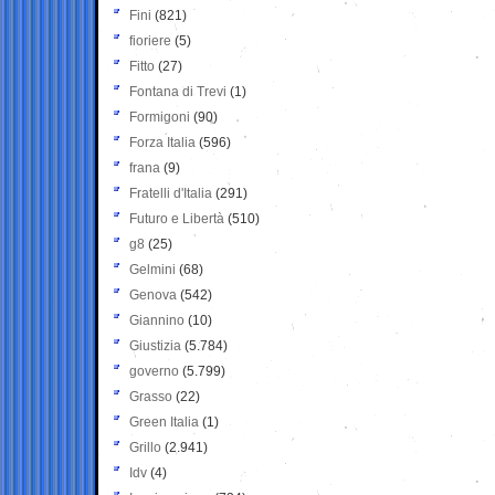
Fini
(821)
fioriere
(5)
Fitto
(27)
Fontana di Trevi
(1)
Formigoni
(90)
Forza Italia
(596)
frana
(9)
Fratelli d'Italia
(291)
Futuro e Libertà
(510)
g8
(25)
Gelmini
(68)
Genova
(542)
Giannino
(10)
Giustizia
(5.784)
governo
(5.799)
Grasso
(22)
Green Italia
(1)
Grillo
(2.941)
Idv
(4)