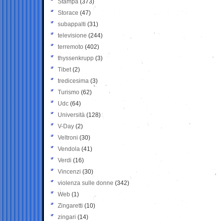
Stampa
(373)
Storace
(47)
subappalti
(31)
televisione
(244)
terremoto
(402)
thyssenkrupp
(3)
Tibet
(2)
tredicesima
(3)
Turismo
(62)
Udc
(64)
Università
(128)
V-Day
(2)
Veltroni
(30)
Vendola
(41)
Verdi
(16)
Vincenzi
(30)
violenza sulle donne
(342)
Web
(1)
Zingaretti
(10)
zingari
(14)