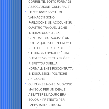
CORRENTE, SOTTO FORMA DI
ASSOCIAZIONE “CULTURALE”
LE “TRUPPE” SOCIAL DI
VANNACCI? SONO
FARLOCCHE: UN ACCOUNT SU
QUATTRO TRA QUELLI CHE
INTERAGISCONO L’EX
GENERALE SUI SOCIAL È UN
BOT. LA QUOTA CHE “POMPA” I
PROFILI DEL LEADER DI
“FUTURO NAZIONALE” È TRA
DUE-TRE VOLTE SUPERIORE
RISPETTO A QUELLA
NORMALMENTE RISCONTRATA
IN DISCUSSIONI POLITICHE
ANALOGHE
GLI YANKEE NON SI MUOVONO
MAI SOLO PER UN IDEALE:
ABBATTERE MADURO ERA
SOLO UN PRETESTO PER
PAPPARSI IL PETROLIO