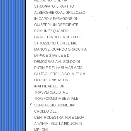
NESSUNO” CHE HA
STRAPPATO IL PARTITO
ALBERGHIERO AL GRILLOZZO
IN CAPO, A PARAGONE DI
GIUSEPPI UN DEFICIENTE
COMUNE? QUANDO
GRACCHIA DI GENOCIDIO LO
STROZZEREI CON LE MIE
MANONE. QUANDO GRACCHIA
DI PACE STABILE E DI
DEMOCRAZIA AL SOLDO DI
PUTIN E DELLA SUA ARMATA
GLI TAGLIEREI LA GOLA: E’ UN
OPPORTUNISTA, UN
INAFFIDABILE, UN
TRASVERSALISTA E
TRASFORMISTA BESTIALE.
SONDAGGIO BIDIMEDIA:
CROLLO DEL
CENTRODESTRA, FDI E LEGA
AI MINIMI, GIU’ LA FIDUCIA IN
MELONI