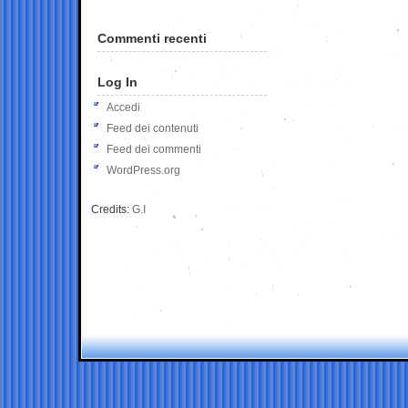
Commenti recenti
Log In
Accedi
Feed dei contenuti
Feed dei commenti
WordPress.org
Credits:
G.I