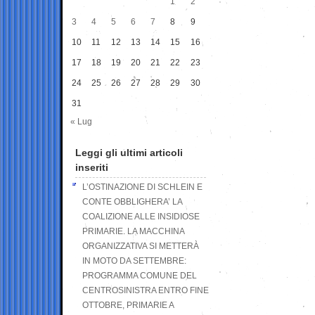
1
2
3
4
5
6
7
8
9
10
11
12
13
14
15
16
17
18
19
20
21
22
23
24
25
26
27
28
29
30
31
« Lug
Leggi gli ultimi articoli
inseriti
L’OSTINAZIONE DI SCHLEIN E
CONTE OBBLIGHERA’ LA
COALIZIONE ALLE INSIDIOSE
PRIMARIE. LA MACCHINA
ORGANIZZATIVA SI METTERÀ
IN MOTO DA SETTEMBRE:
PROGRAMMA COMUNE DEL
CENTROSINISTRA ENTRO FINE
OTTOBRE, PRIMARIE A