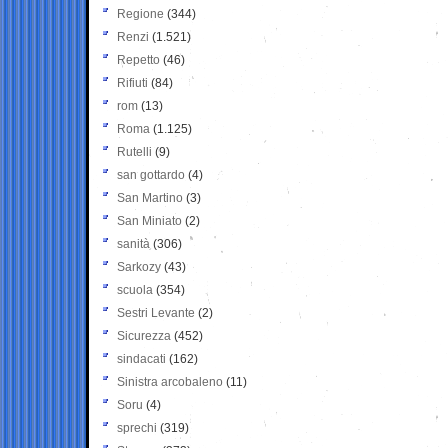
Regione
(344)
Renzi
(1.521)
Repetto
(46)
Rifiuti
(84)
rom
(13)
Roma
(1.125)
Rutelli
(9)
san gottardo
(4)
San Martino
(3)
San Miniato
(2)
sanità
(306)
Sarkozy
(43)
scuola
(354)
Sestri Levante
(2)
Sicurezza
(452)
sindacati
(162)
Sinistra arcobaleno
(11)
Soru
(4)
sprechi
(319)