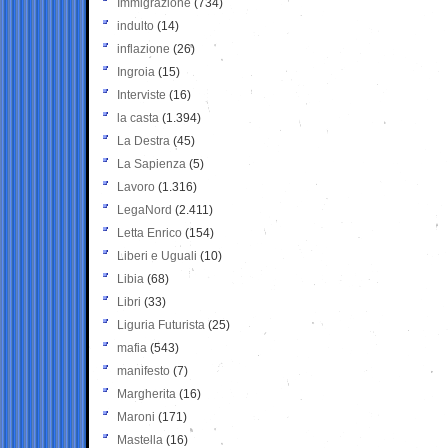
Immigrazione
(734)
indulto
(14)
inflazione
(26)
Ingroia
(15)
Interviste
(16)
la casta
(1.394)
La Destra
(45)
La Sapienza
(5)
Lavoro
(1.316)
LegaNord
(2.411)
Letta Enrico
(154)
Liberi e Uguali
(10)
Libia
(68)
Libri
(33)
Liguria Futurista
(25)
mafia
(543)
manifesto
(7)
Margherita
(16)
Maroni
(171)
Mastella
(16)