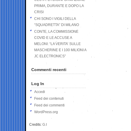
PRIMA, DURANTE E DOPO LA
CRISI
CHI SONO I VIGILI DELLA
“SQUADRETTA” DI MILANO
CONTE, LA COMMISSIONE
COVID E LE ACCUSE A
MELONI: “LA VERITA’ SULLE
MASCHERINE E I 100 MILIONI A
JC ELECTRONICS”
Commenti recenti
Log In
Accedi
Feed dei contenuti
Feed dei commenti
WordPress.org
Credits:
G.I