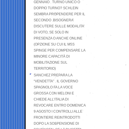
GENNAIO . TURNO UNICO O
DOPPIO TURNO? SCHLEIN
SEMBRA PROPENDERE PER IL
SECONDO .BISOGNERA’
DISCUTERE SULLE MODALITA’
DI VOTO, SE SOLO IN
PRESENZA O ANCHE ONLINE
(OPZIONE SU CUI IL M5S
SPINGE PER COMPENSARE LA
MINORE CAPACITÀ DI
MOBILITAZIONE SUL
TERRITORIO)
SANCHEZ PREPARA LA
“VENDETTA” . IL GOVERNO
SPAGNOLO FA LA VOCE
GROSSA CON MELONI E
CHIEDE ALL’ITALIA DI
REVOCARE ENTRO DOMENICA
9 AGOSTO I CONTROLLI ALLE
FRONTIERE REINTRODOTTI
DOPO LA SOSPENSIONE DI