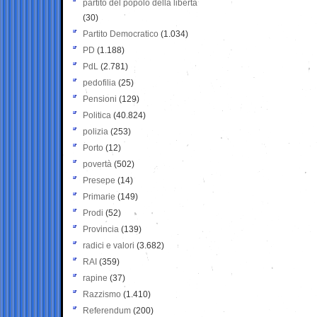
partito del popolo della libertà
(30)
Partito Democratico
(1.034)
PD
(1.188)
PdL
(2.781)
pedofilia
(25)
Pensioni
(129)
Politica
(40.824)
polizia
(253)
Porto
(12)
povertà
(502)
Presepe
(14)
Primarie
(149)
Prodi
(52)
Provincia
(139)
radici e valori
(3.682)
RAI
(359)
rapine
(37)
Razzismo
(1.410)
Referendum
(200)