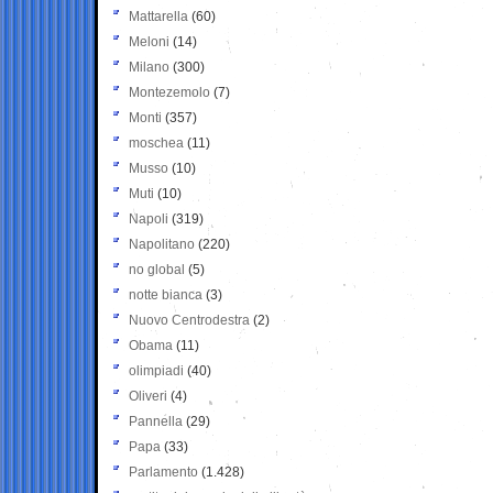
Mattarella
(60)
Meloni
(14)
Milano
(300)
Montezemolo
(7)
Monti
(357)
moschea
(11)
Musso
(10)
Muti
(10)
Napoli
(319)
Napolitano
(220)
no global
(5)
notte bianca
(3)
Nuovo Centrodestra
(2)
Obama
(11)
olimpiadi
(40)
Oliveri
(4)
Pannella
(29)
Papa
(33)
Parlamento
(1.428)