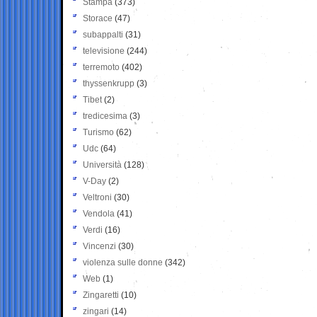
Stampa
(373)
Storace
(47)
subappalti
(31)
televisione
(244)
terremoto
(402)
thyssenkrupp
(3)
Tibet
(2)
tredicesima
(3)
Turismo
(62)
Udc
(64)
Università
(128)
V-Day
(2)
Veltroni
(30)
Vendola
(41)
Verdi
(16)
Vincenzi
(30)
violenza sulle donne
(342)
Web
(1)
Zingaretti
(10)
zingari
(14)