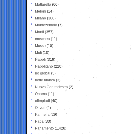
Mattarella
(60)
Meloni
(14)
Milano
(300)
Montezemolo
(7)
Monti
(357)
moschea
(11)
Musso
(10)
Muti
(10)
Napoli
(319)
Napolitano
(220)
no global
(5)
notte bianca
(3)
Nuovo Centrodestra
(2)
Obama
(11)
olimpiadi
(40)
Oliveri
(4)
Pannella
(29)
Papa
(33)
Parlamento
(1.428)