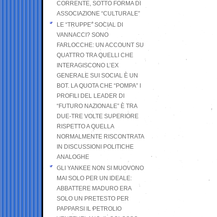
CORRENTE, SOTTO FORMA DI
ASSOCIAZIONE “CULTURALE”
LE “TRUPPE” SOCIAL DI
VANNACCI? SONO
FARLOCCHE: UN ACCOUNT SU
QUATTRO TRA QUELLI CHE
INTERAGISCONO L’EX
GENERALE SUI SOCIAL È UN
BOT. LA QUOTA CHE “POMPA” I
PROFILI DEL LEADER DI
“FUTURO NAZIONALE” È TRA
DUE-TRE VOLTE SUPERIORE
RISPETTO A QUELLA
NORMALMENTE RISCONTRATA
IN DISCUSSIONI POLITICHE
ANALOGHE
GLI YANKEE NON SI MUOVONO
MAI SOLO PER UN IDEALE:
ABBATTERE MADURO ERA
SOLO UN PRETESTO PER
PAPPARSI IL PETROLIO