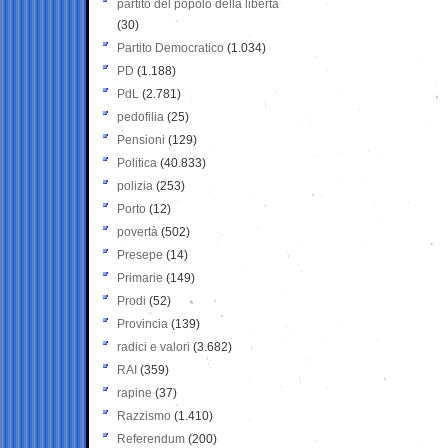
partito del popolo della libertà
(30)
Partito Democratico
(1.034)
PD
(1.188)
PdL
(2.781)
pedofilia
(25)
Pensioni
(129)
Politica
(40.833)
polizia
(253)
Porto
(12)
povertà
(502)
Presepe
(14)
Primarie
(149)
Prodi
(52)
Provincia
(139)
radici e valori
(3.682)
RAI
(359)
rapine
(37)
Razzismo
(1.410)
Referendum
(200)