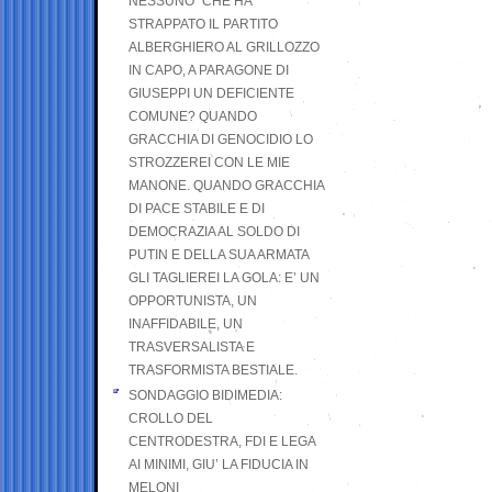
NESSUNO” CHE HA
STRAPPATO IL PARTITO
ALBERGHIERO AL GRILLOZZO
IN CAPO, A PARAGONE DI
GIUSEPPI UN DEFICIENTE
COMUNE? QUANDO
GRACCHIA DI GENOCIDIO LO
STROZZEREI CON LE MIE
MANONE. QUANDO GRACCHIA
DI PACE STABILE E DI
DEMOCRAZIA AL SOLDO DI
PUTIN E DELLA SUA ARMATA
GLI TAGLIEREI LA GOLA: E’ UN
OPPORTUNISTA, UN
INAFFIDABILE, UN
TRASVERSALISTA E
TRASFORMISTA BESTIALE.
SONDAGGIO BIDIMEDIA:
CROLLO DEL
CENTRODESTRA, FDI E LEGA
AI MINIMI, GIU’ LA FIDUCIA IN
MELONI