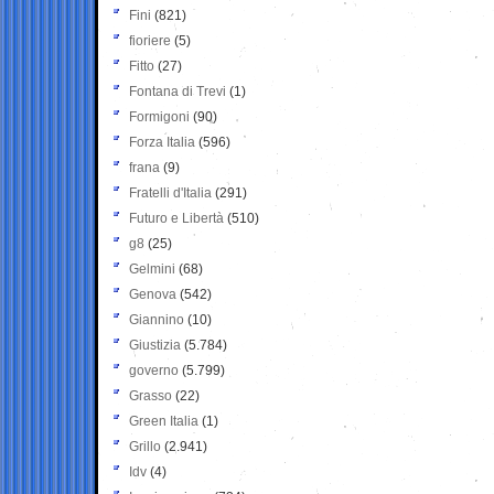
Fini
(821)
fioriere
(5)
Fitto
(27)
Fontana di Trevi
(1)
Formigoni
(90)
Forza Italia
(596)
frana
(9)
Fratelli d'Italia
(291)
Futuro e Libertà
(510)
g8
(25)
Gelmini
(68)
Genova
(542)
Giannino
(10)
Giustizia
(5.784)
governo
(5.799)
Grasso
(22)
Green Italia
(1)
Grillo
(2.941)
Idv
(4)