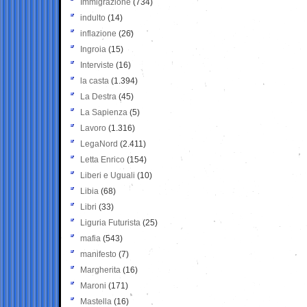
Immigrazione
(734)
indulto
(14)
inflazione
(26)
Ingroia
(15)
Interviste
(16)
la casta
(1.394)
La Destra
(45)
La Sapienza
(5)
Lavoro
(1.316)
LegaNord
(2.411)
Letta Enrico
(154)
Liberi e Uguali
(10)
Libia
(68)
Libri
(33)
Liguria Futurista
(25)
mafia
(543)
manifesto
(7)
Margherita
(16)
Maroni
(171)
Mastella
(16)