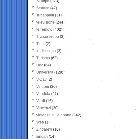
Stampa
(373)
Storace
(47)
subappalti
(31)
televisione
(244)
terremoto
(402)
thyssenkrupp
(3)
Tibet
(2)
tredicesima
(3)
Turismo
(62)
Udc
(64)
Università
(128)
V-Day
(2)
Veltroni
(30)
Vendola
(41)
Verdi
(16)
Vincenzi
(30)
violenza sulle donne
(342)
Web
(1)
Zingaretti
(10)
zingari
(14)