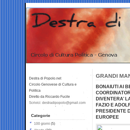
GRANDI MA
Destra di Popolo.net
Circolo Genovese di Cultura e
BONAIUTI AI B
Politica
COORDINATOR
Diretto da Riccardo Fucile
DIVENTERA’ 
Scrivici: destradipopolo@gmail.com
FAZIO E ADOL
PRESIDENTE D
Categorie
EUROPEE
100 giorni
(5)