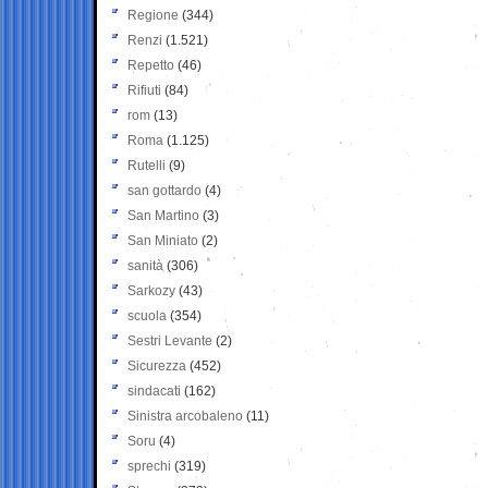
Regione
(344)
Renzi
(1.521)
Repetto
(46)
Rifiuti
(84)
rom
(13)
Roma
(1.125)
Rutelli
(9)
san gottardo
(4)
San Martino
(3)
San Miniato
(2)
sanità
(306)
Sarkozy
(43)
scuola
(354)
Sestri Levante
(2)
Sicurezza
(452)
sindacati
(162)
Sinistra arcobaleno
(11)
Soru
(4)
sprechi
(319)