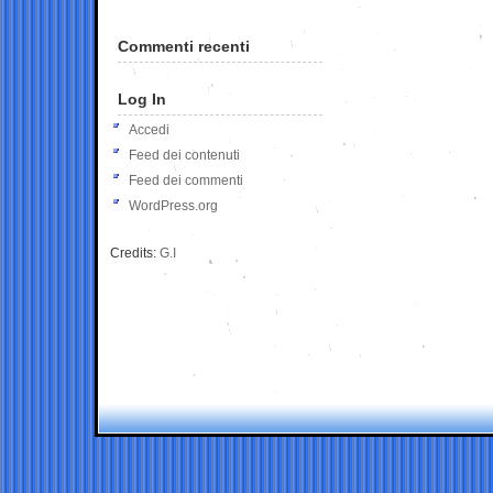
Commenti recenti
Log In
Accedi
Feed dei contenuti
Feed dei commenti
WordPress.org
Credits:
G.I