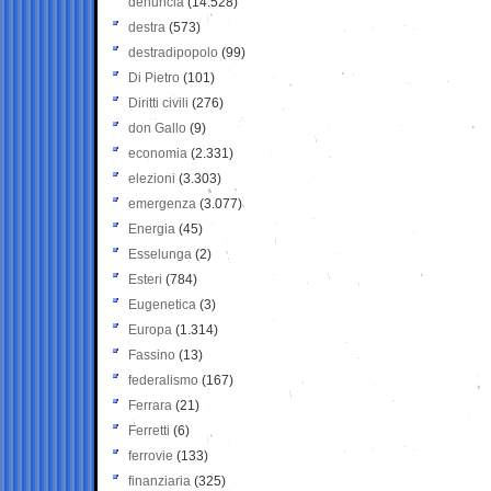
denuncia
(14.528)
destra
(573)
destradipopolo
(99)
Di Pietro
(101)
Diritti civili
(276)
don Gallo
(9)
economia
(2.331)
elezioni
(3.303)
emergenza
(3.077)
Energia
(45)
Esselunga
(2)
Esteri
(784)
Eugenetica
(3)
Europa
(1.314)
Fassino
(13)
federalismo
(167)
Ferrara
(21)
Ferretti
(6)
ferrovie
(133)
finanziaria
(325)