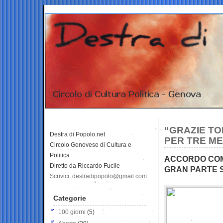
“GRAZIE TO
Destra di Popolo.net
PER TRE ME
Circolo Genovese di Cultura e
Politica
ACCORDO COMU
Diretto da Riccardo Fucile
GRAN PARTE S
Scrivici: destradipopolo@gmail.com
Categorie
100 giorni
(5)