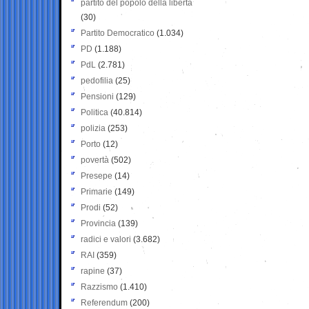
partito del popolo della libertà
(30)
Partito Democratico
(1.034)
PD
(1.188)
PdL
(2.781)
pedofilia
(25)
Pensioni
(129)
Politica
(40.814)
polizia
(253)
Porto
(12)
povertà
(502)
Presepe
(14)
Primarie
(149)
Prodi
(52)
Provincia
(139)
radici e valori
(3.682)
RAI
(359)
rapine
(37)
Razzismo
(1.410)
Referendum
(200)