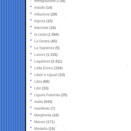
Immigrazione
(734)
indulto
(14)
inflazione
(26)
Ingroia
(15)
Interviste
(16)
la casta
(1.394)
La Destra
(45)
La Sapienza
(5)
Lavoro
(1.316)
LegaNord
(2.411)
Letta Enrico
(154)
Liberi e Uguali
(10)
Libia
(68)
Libri
(33)
Liguria Futurista
(25)
mafia
(543)
manifesto
(7)
Margherita
(16)
Maroni
(171)
Mastella
(16)