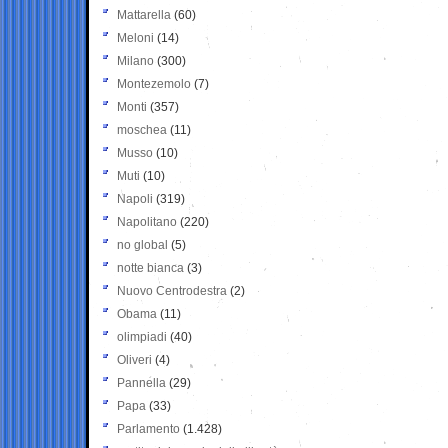
Mattarella
(60)
Meloni
(14)
Milano
(300)
Montezemolo
(7)
Monti
(357)
moschea
(11)
Musso
(10)
Muti
(10)
Napoli
(319)
Napolitano
(220)
no global
(5)
notte bianca
(3)
Nuovo Centrodestra
(2)
Obama
(11)
olimpiadi
(40)
Oliveri
(4)
Pannella
(29)
Papa
(33)
Parlamento
(1.428)