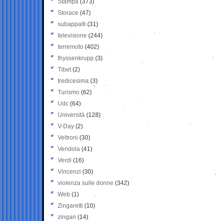
Stampa
(373)
Storace
(47)
subappalti
(31)
televisione
(244)
terremoto
(402)
thyssenkrupp
(3)
Tibet
(2)
tredicesima
(3)
Turismo
(62)
Udc
(64)
Università
(128)
V-Day
(2)
Veltroni
(30)
Vendola
(41)
Verdi
(16)
Vincenzi
(30)
violenza sulle donne
(342)
Web
(1)
Zingaretti
(10)
zingari
(14)