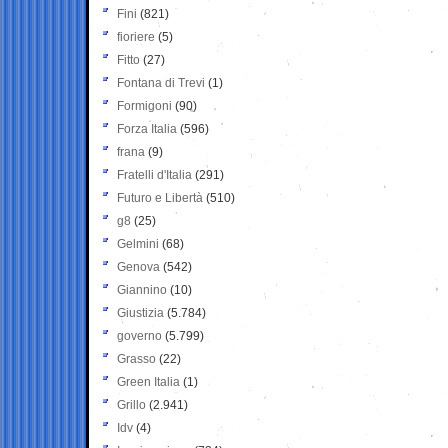
Fini
(821)
fioriere
(5)
Fitto
(27)
Fontana di Trevi
(1)
Formigoni
(90)
Forza Italia
(596)
frana
(9)
Fratelli d'Italia
(291)
Futuro e Libertà
(510)
g8
(25)
Gelmini
(68)
Genova
(542)
Giannino
(10)
Giustizia
(5.784)
governo
(5.799)
Grasso
(22)
Green Italia
(1)
Grillo
(2.941)
Idv
(4)