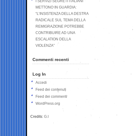
I SERVIZI SEGRETI ITALIANI
METTONO IN GUARDIA:
“L’INSISTENZA DELLA DESTRA
RADICALE SUL TEMA DELLA
REMIGRAZIONE POTREBBE
CONTRIBUIRE AD UNA
ESCALATION DELLA
VIOLENZA”
Commenti recenti
Log In
Accedi
Feed dei contenuti
Feed dei commenti
WordPress.org
Credits:
G.I