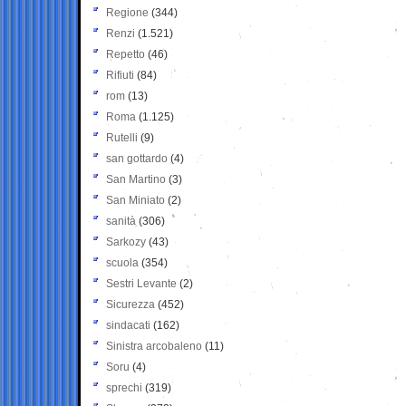
Regione
(344)
Renzi
(1.521)
Repetto
(46)
Rifiuti
(84)
rom
(13)
Roma
(1.125)
Rutelli
(9)
san gottardo
(4)
San Martino
(3)
San Miniato
(2)
sanità
(306)
Sarkozy
(43)
scuola
(354)
Sestri Levante
(2)
Sicurezza
(452)
sindacati
(162)
Sinistra arcobaleno
(11)
Soru
(4)
sprechi
(319)