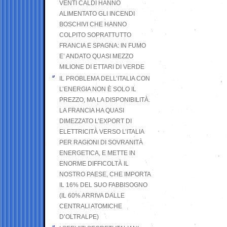
VENTI CALDI HANNO
ALIMENTATO GLI INCENDI
BOSCHIVI CHE HANNO
COLPITO SOPRATTUTTO
FRANCIA E SPAGNA: IN FUMO
E’ ANDATO QUASI MEZZO
MILIONE DI ETTARI DI VERDE
IL PROBLEMA DELL’ITALIA CON
L’ENERGIA NON È SOLO IL
PREZZO, MA LA DISPONIBILITÀ.
LA FRANCIA HA QUASI
DIMEZZATO L’EXPORT DI
ELETTRICITÀ VERSO L’ITALIA
PER RAGIONI DI SOVRANITÀ
ENERGETICA, E METTE IN
ENORME DIFFICOLTÀ IL
NOSTRO PAESE, CHE IMPORTA
IL 16% DEL SUO FABBISOGNO
(IL 60% ARRIVA DALLE
CENTRALI ATOMICHE
D’OLTRALPE)