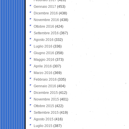
Gennaio 2017
(453)
Dicembre 2016
(438)
Novembre 2016
(438)
Ottobre 2016
(424)
Settembre 2016
(367)
Agosto 2016
(332)
Luglio 2016
(336)
Giugno 2016
(358)
Maggio 2016
(373)
Aprile 2016
(307)
Marzo 2016
(369)
Febbraio 2016
(335)
Gennaio 2016
(404)
Dicembre 2015
(412)
Novembre 2015
(401)
Ottobre 2015
(422)
Settembre 2015
(419)
Agosto 2015
(416)
Luglio 2015
(387)