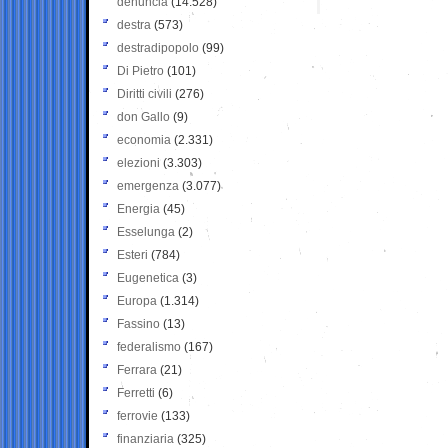
denuncia
(14.528)
destra
(573)
destradipopolo
(99)
Di Pietro
(101)
Diritti civili
(276)
don Gallo
(9)
economia
(2.331)
elezioni
(3.303)
emergenza
(3.077)
Energia
(45)
Esselunga
(2)
Esteri
(784)
Eugenetica
(3)
Europa
(1.314)
Fassino
(13)
federalismo
(167)
Ferrara
(21)
Ferretti
(6)
ferrovie
(133)
finanziaria
(325)