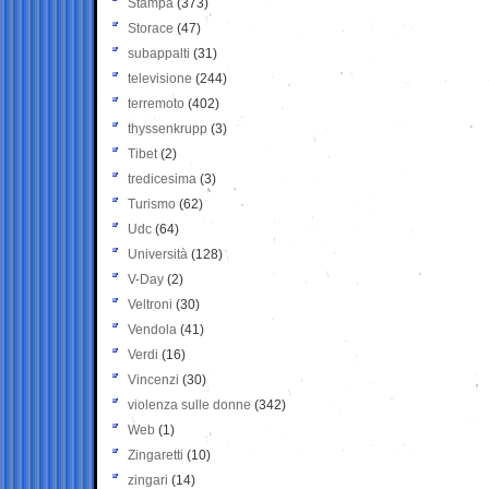
Stampa
(373)
Storace
(47)
subappalti
(31)
televisione
(244)
terremoto
(402)
thyssenkrupp
(3)
Tibet
(2)
tredicesima
(3)
Turismo
(62)
Udc
(64)
Università
(128)
V-Day
(2)
Veltroni
(30)
Vendola
(41)
Verdi
(16)
Vincenzi
(30)
violenza sulle donne
(342)
Web
(1)
Zingaretti
(10)
zingari
(14)