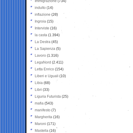
Immigrazione
(734)
indulto
(14)
inflazione
(26)
Ingroia
(15)
Interviste
(16)
la casta
(1.394)
La Destra
(45)
La Sapienza
(5)
Lavoro
(1.316)
LegaNord
(2.411)
Letta Enrico
(154)
Liberi e Uguali
(10)
Libia
(68)
Libri
(33)
Liguria Futurista
(25)
mafia
(543)
manifesto
(7)
Margherita
(16)
Maroni
(171)
Mastella
(16)