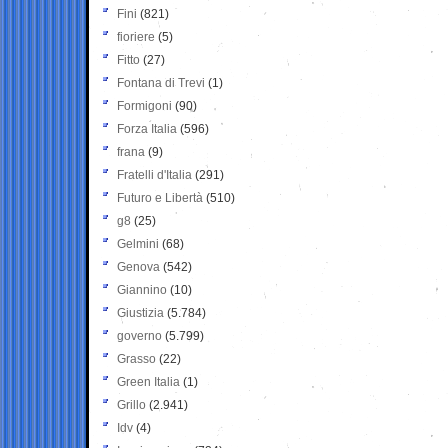
Fini
(821)
fioriere
(5)
Fitto
(27)
Fontana di Trevi
(1)
Formigoni
(90)
Forza Italia
(596)
frana
(9)
Fratelli d'Italia
(291)
Futuro e Libertà
(510)
g8
(25)
Gelmini
(68)
Genova
(542)
Giannino
(10)
Giustizia
(5.784)
governo
(5.799)
Grasso
(22)
Green Italia
(1)
Grillo
(2.941)
Idv
(4)