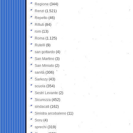
Regione
(344)
Renzi
(1.521)
Repetto
(46)
Rifiuti
(84)
rom
(13)
Roma
(1.125)
Rutelli
(9)
san gottardo
(4)
San Martino
(3)
San Miniato
(2)
sanità
(306)
Sarkozy
(43)
scuola
(354)
Sestri Levante
(2)
Sicurezza
(452)
sindacati
(162)
Sinistra arcobaleno
(11)
Soru
(4)
sprechi
(319)