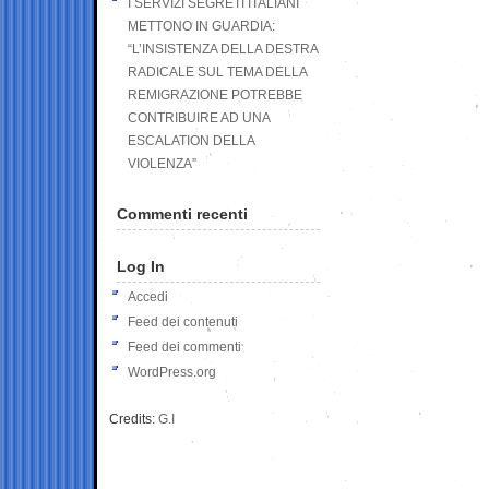
I SERVIZI SEGRETI ITALIANI
METTONO IN GUARDIA:
“L’INSISTENZA DELLA DESTRA
RADICALE SUL TEMA DELLA
REMIGRAZIONE POTREBBE
CONTRIBUIRE AD UNA
ESCALATION DELLA
VIOLENZA”
Commenti recenti
Log In
Accedi
Feed dei contenuti
Feed dei commenti
WordPress.org
Credits:
G.I