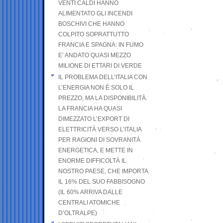
VENTI CALDI HANNO
ALIMENTATO GLI INCENDI
BOSCHIVI CHE HANNO
COLPITO SOPRATTUTTO
FRANCIA E SPAGNA: IN FUMO
E’ ANDATO QUASI MEZZO
MILIONE DI ETTARI DI VERDE
IL PROBLEMA DELL’ITALIA CON
L’ENERGIA NON È SOLO IL
PREZZO, MA LA DISPONIBILITÀ.
LA FRANCIA HA QUASI
DIMEZZATO L’EXPORT DI
ELETTRICITÀ VERSO L’ITALIA
PER RAGIONI DI SOVRANITÀ
ENERGETICA, E METTE IN
ENORME DIFFICOLTÀ IL
NOSTRO PAESE, CHE IMPORTA
IL 16% DEL SUO FABBISOGNO
(IL 60% ARRIVA DALLE
CENTRALI ATOMICHE
D’OLTRALPE)