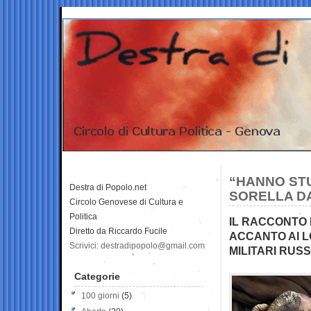
“HANNO STU
Destra di Popolo.net
SORELLA DA
Circolo Genovese di Cultura e
Politica
IL RACCONTO 
Diretto da Riccardo Fucile
ACCANTO AI 
Scrivici: destradipopolo@gmail.com
MILITARI RUSS
Categorie
100 giorni
(5)