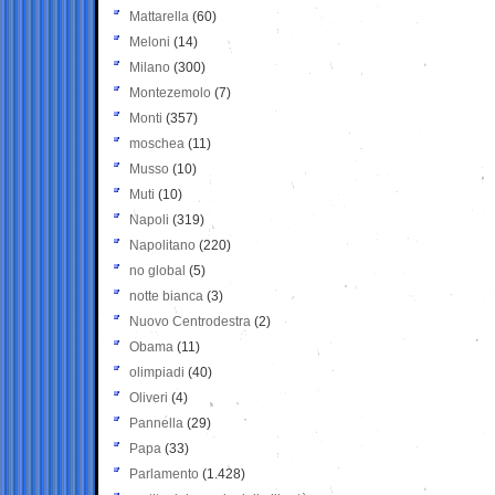
Mattarella
(60)
Meloni
(14)
Milano
(300)
Montezemolo
(7)
Monti
(357)
moschea
(11)
Musso
(10)
Muti
(10)
Napoli
(319)
Napolitano
(220)
no global
(5)
notte bianca
(3)
Nuovo Centrodestra
(2)
Obama
(11)
olimpiadi
(40)
Oliveri
(4)
Pannella
(29)
Papa
(33)
Parlamento
(1.428)