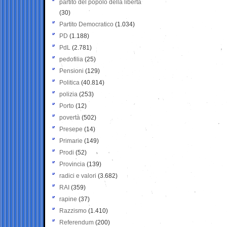
partito del popolo della libertà
(30)
Partito Democratico
(1.034)
PD
(1.188)
PdL
(2.781)
pedofilia
(25)
Pensioni
(129)
Politica
(40.814)
polizia
(253)
Porto
(12)
povertà
(502)
Presepe
(14)
Primarie
(149)
Prodi
(52)
Provincia
(139)
radici e valori
(3.682)
RAI
(359)
rapine
(37)
Razzismo
(1.410)
Referendum
(200)