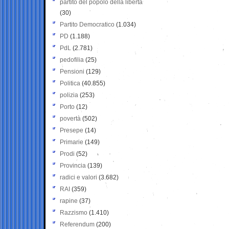
partito del popolo della libertà
(30)
Partito Democratico
(1.034)
PD
(1.188)
PdL
(2.781)
pedofilia
(25)
Pensioni
(129)
Politica
(40.855)
polizia
(253)
Porto
(12)
povertà
(502)
Presepe
(14)
Primarie
(149)
Prodi
(52)
Provincia
(139)
radici e valori
(3.682)
RAI
(359)
rapine
(37)
Razzismo
(1.410)
Referendum
(200)