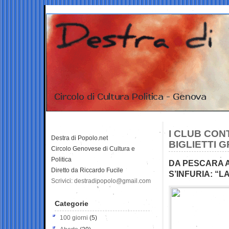
I CLUB CON
Destra di Popolo.net
BIGLIETTI G
Circolo Genovese di Cultura e
Politica
DA PESCARA A 
Diretto da Riccardo Fucile
S’INFURIA: “LA
Scrivici: destradipopolo@gmail.com
Categorie
100 giorni
(5)