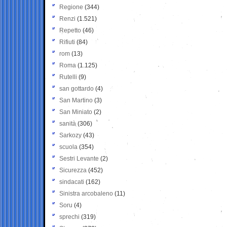
Regione
(344)
Renzi
(1.521)
Repetto
(46)
Rifiuti
(84)
rom
(13)
Roma
(1.125)
Rutelli
(9)
san gottardo
(4)
San Martino
(3)
San Miniato
(2)
sanità
(306)
Sarkozy
(43)
scuola
(354)
Sestri Levante
(2)
Sicurezza
(452)
sindacati
(162)
Sinistra arcobaleno
(11)
Soru
(4)
sprechi
(319)