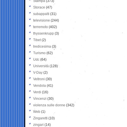
Stampa
(373)
Storace
(47)
subappalti
(31)
televisione
(244)
terremoto
(402)
thyssenkrupp
(3)
Tibet
(2)
tredicesima
(3)
Turismo
(62)
Udc
(64)
Università
(128)
V-Day
(2)
Veltroni
(30)
Vendola
(41)
Verdi
(16)
Vincenzi
(30)
violenza sulle donne
(342)
Web
(1)
Zingaretti
(10)
zingari
(14)