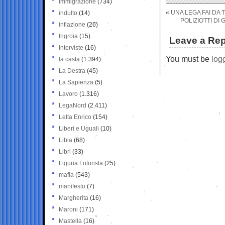
Immigrazione
(734)
«
UNA LEGA FAI DA 
indulto
(14)
POLIZIOTTI DI
inflazione
(26)
Ingroia
(15)
Leave a Rep
Interviste
(16)
You must be
log
la casta
(1.394)
La Destra
(45)
La Sapienza
(5)
Lavoro
(1.316)
LegaNord
(2.411)
Letta Enrico
(154)
Liberi e Uguali
(10)
Libia
(68)
Libri
(33)
Liguria Futurista
(25)
mafia
(543)
manifesto
(7)
Margherita
(16)
Maroni
(171)
Mastella
(16)