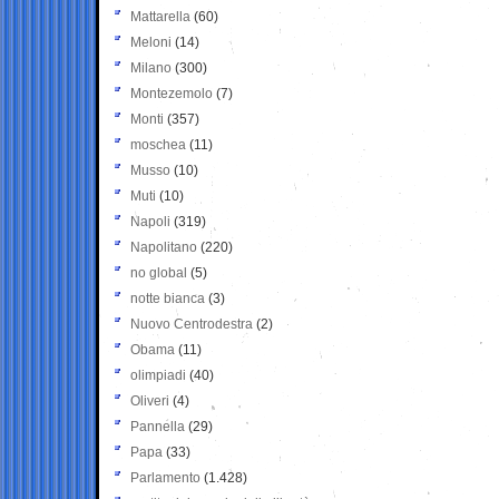
Mattarella
(60)
Meloni
(14)
Milano
(300)
Montezemolo
(7)
Monti
(357)
moschea
(11)
Musso
(10)
Muti
(10)
Napoli
(319)
Napolitano
(220)
no global
(5)
notte bianca
(3)
Nuovo Centrodestra
(2)
Obama
(11)
olimpiadi
(40)
Oliveri
(4)
Pannella
(29)
Papa
(33)
Parlamento
(1.428)