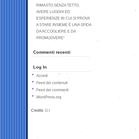
RIMASTO SENZA TETTO.
AVERE LUOGHI ED
ESPERIENZE IN CUI SI PROVA
A STARE INSIEME È UNA SFIDA
DA ACCOGLIERE E DA
PROMUOVERE”
Commenti recenti
Log In
Accedi
Feed dei contenuti
Feed dei commenti
WordPress.org
Credits:
G.I