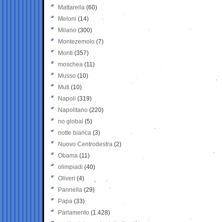
Mattarella
(60)
Meloni
(14)
Milano
(300)
Montezemolo
(7)
Monti
(357)
moschea
(11)
Musso
(10)
Muti
(10)
Napoli
(319)
Napolitano
(220)
no global
(5)
notte bianca
(3)
Nuovo Centrodestra
(2)
Obama
(11)
olimpiadi
(40)
Oliveri
(4)
Pannella
(29)
Papa
(33)
Parlamento
(1.428)