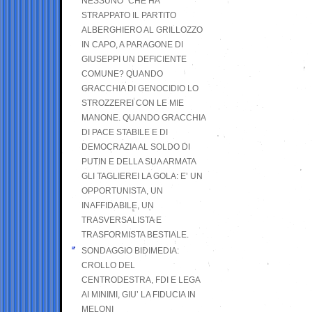
NESSUNO” CHE HA
STRAPPATO IL PARTITO
ALBERGHIERO AL GRILLOZZO
IN CAPO, A PARAGONE DI
GIUSEPPI UN DEFICIENTE
COMUNE? QUANDO
GRACCHIA DI GENOCIDIO LO
STROZZEREI CON LE MIE
MANONE. QUANDO GRACCHIA
DI PACE STABILE E DI
DEMOCRAZIA AL SOLDO DI
PUTIN E DELLA SUA ARMATA
GLI TAGLIEREI LA GOLA: E’ UN
OPPORTUNISTA, UN
INAFFIDABILE, UN
TRASVERSALISTA E
TRASFORMISTA BESTIALE.
SONDAGGIO BIDIMEDIA:
CROLLO DEL
CENTRODESTRA, FDI E LEGA
AI MINIMI, GIU’ LA FIDUCIA IN
MELONI