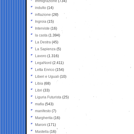
Immigrazione
(734)
indulto
(14)
inflazione
(26)
Ingroia
(15)
Interviste
(16)
la casta
(1.394)
La Destra
(45)
La Sapienza
(5)
Lavoro
(1.316)
LegaNord
(2.411)
Letta Enrico
(154)
Liberi e Uguali
(10)
Libia
(68)
Libri
(33)
Liguria Futurista
(25)
mafia
(543)
manifesto
(7)
Margherita
(16)
Maroni
(171)
Mastella
(16)