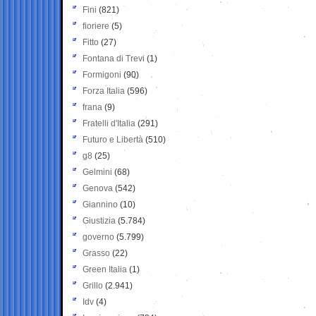
Fini
(821)
fioriere
(5)
Fitto
(27)
Fontana di Trevi
(1)
Formigoni
(90)
Forza Italia
(596)
frana
(9)
Fratelli d'Italia
(291)
Futuro e Libertà
(510)
g8
(25)
Gelmini
(68)
Genova
(542)
Giannino
(10)
Giustizia
(5.784)
governo
(5.799)
Grasso
(22)
Green Italia
(1)
Grillo
(2.941)
Idv
(4)