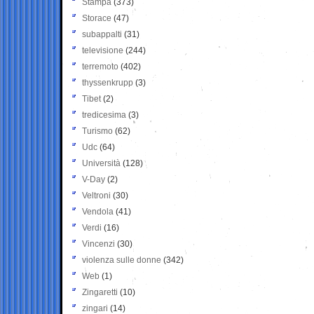
Stampa
(373)
Storace
(47)
subappalti
(31)
televisione
(244)
terremoto
(402)
thyssenkrupp
(3)
Tibet
(2)
tredicesima
(3)
Turismo
(62)
Udc
(64)
Università
(128)
V-Day
(2)
Veltroni
(30)
Vendola
(41)
Verdi
(16)
Vincenzi
(30)
violenza sulle donne
(342)
Web
(1)
Zingaretti
(10)
zingari
(14)