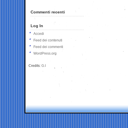
Commenti recenti
Log In
Accedi
Feed dei contenuti
Feed dei commenti
WordPress.org
Credits:
G.I