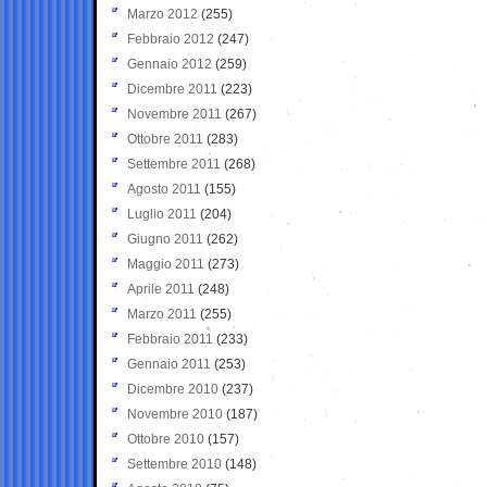
Marzo 2012
(255)
Febbraio 2012
(247)
Gennaio 2012
(259)
Dicembre 2011
(223)
Novembre 2011
(267)
Ottobre 2011
(283)
Settembre 2011
(268)
Agosto 2011
(155)
Luglio 2011
(204)
Giugno 2011
(262)
Maggio 2011
(273)
Aprile 2011
(248)
Marzo 2011
(255)
Febbraio 2011
(233)
Gennaio 2011
(253)
Dicembre 2010
(237)
Novembre 2010
(187)
Ottobre 2010
(157)
Settembre 2010
(148)