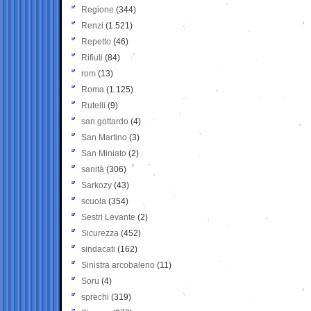
Regione
(344)
Renzi
(1.521)
Repetto
(46)
Rifiuti
(84)
rom
(13)
Roma
(1.125)
Rutelli
(9)
san gottardo
(4)
San Martino
(3)
San Miniato
(2)
sanità
(306)
Sarkozy
(43)
scuola
(354)
Sestri Levante
(2)
Sicurezza
(452)
sindacati
(162)
Sinistra arcobaleno
(11)
Soru
(4)
sprechi
(319)