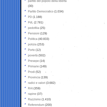
partito del popolo della libertà
(30)
Partito Democratico
(1.034)
PD
(1.188)
PdL
(2.781)
pedofilia
(25)
Pensioni
(129)
Politica
(40.833)
polizia
(253)
Porto
(12)
povertà
(502)
Presepe
(14)
Primarie
(149)
Prodi
(52)
Provincia
(139)
radici e valori
(3.682)
RAI
(359)
rapine
(37)
Razzismo
(1.410)
Referendum
(200)