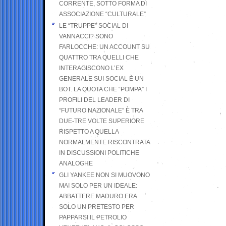
CORRENTE, SOTTO FORMA DI
ASSOCIAZIONE “CULTURALE”
LE “TRUPPE” SOCIAL DI
VANNACCI? SONO
FARLOCCHE: UN ACCOUNT SU
QUATTRO TRA QUELLI CHE
INTERAGISCONO L’EX
GENERALE SUI SOCIAL È UN
BOT. LA QUOTA CHE “POMPA” I
PROFILI DEL LEADER DI
“FUTURO NAZIONALE” È TRA
DUE-TRE VOLTE SUPERIORE
RISPETTO A QUELLA
NORMALMENTE RISCONTRATA
IN DISCUSSIONI POLITICHE
ANALOGHE
GLI YANKEE NON SI MUOVONO
MAI SOLO PER UN IDEALE:
ABBATTERE MADURO ERA
SOLO UN PRETESTO PER
PAPPARSI IL PETROLIO