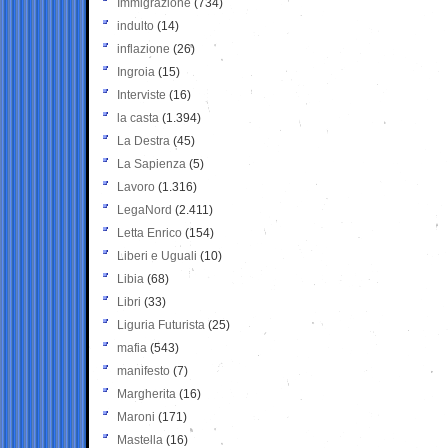
Immigrazione
(734)
indulto
(14)
inflazione
(26)
Ingroia
(15)
Interviste
(16)
la casta
(1.394)
La Destra
(45)
La Sapienza
(5)
Lavoro
(1.316)
LegaNord
(2.411)
Letta Enrico
(154)
Liberi e Uguali
(10)
Libia
(68)
Libri
(33)
Liguria Futurista
(25)
mafia
(543)
manifesto
(7)
Margherita
(16)
Maroni
(171)
Mastella
(16)