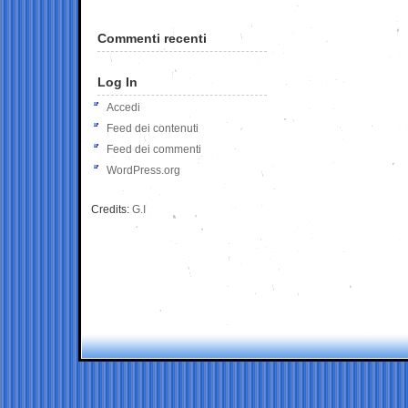
Commenti recenti
Log In
Accedi
Feed dei contenuti
Feed dei commenti
WordPress.org
Credits:
G.I