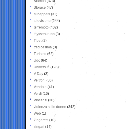
Stampa
(373)
Storace
(47)
subappalti
(31)
televisione
(244)
terremoto
(402)
thyssenkrupp
(3)
Tibet
(2)
tredicesima
(3)
Turismo
(62)
Udc
(64)
Università
(128)
V-Day
(2)
Veltroni
(30)
Vendola
(41)
Verdi
(16)
Vincenzi
(30)
violenza sulle donne
(342)
Web
(1)
Zingaretti
(10)
zingari
(14)