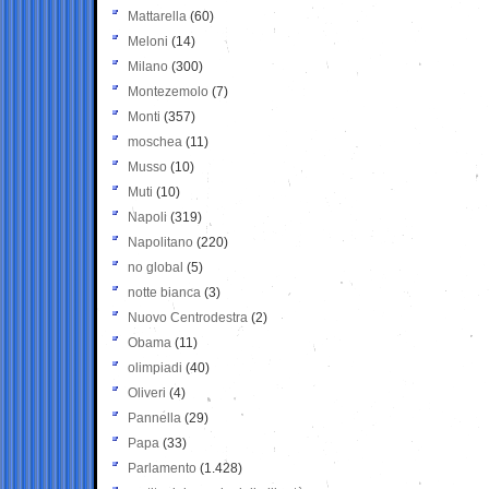
Mattarella
(60)
Meloni
(14)
Milano
(300)
Montezemolo
(7)
Monti
(357)
moschea
(11)
Musso
(10)
Muti
(10)
Napoli
(319)
Napolitano
(220)
no global
(5)
notte bianca
(3)
Nuovo Centrodestra
(2)
Obama
(11)
olimpiadi
(40)
Oliveri
(4)
Pannella
(29)
Papa
(33)
Parlamento
(1.428)