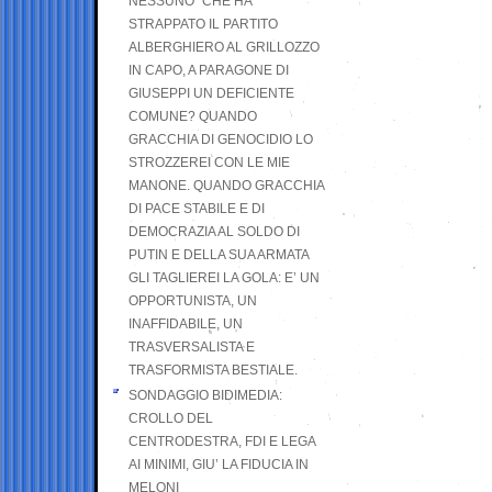
NESSUNO” CHE HA
STRAPPATO IL PARTITO
ALBERGHIERO AL GRILLOZZO
IN CAPO, A PARAGONE DI
GIUSEPPI UN DEFICIENTE
COMUNE? QUANDO
GRACCHIA DI GENOCIDIO LO
STROZZEREI CON LE MIE
MANONE. QUANDO GRACCHIA
DI PACE STABILE E DI
DEMOCRAZIA AL SOLDO DI
PUTIN E DELLA SUA ARMATA
GLI TAGLIEREI LA GOLA: E’ UN
OPPORTUNISTA, UN
INAFFIDABILE, UN
TRASVERSALISTA E
TRASFORMISTA BESTIALE.
SONDAGGIO BIDIMEDIA:
CROLLO DEL
CENTRODESTRA, FDI E LEGA
AI MINIMI, GIU’ LA FIDUCIA IN
MELONI