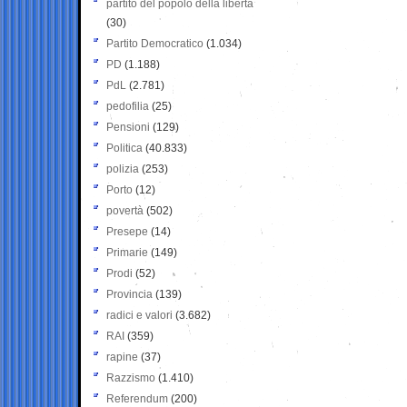
partito del popolo della libertà
(30)
Partito Democratico
(1.034)
PD
(1.188)
PdL
(2.781)
pedofilia
(25)
Pensioni
(129)
Politica
(40.833)
polizia
(253)
Porto
(12)
povertà
(502)
Presepe
(14)
Primarie
(149)
Prodi
(52)
Provincia
(139)
radici e valori
(3.682)
RAI
(359)
rapine
(37)
Razzismo
(1.410)
Referendum
(200)