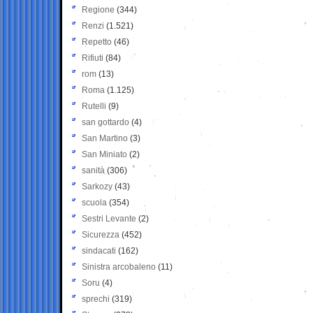
Regione
(344)
Renzi
(1.521)
Repetto
(46)
Rifiuti
(84)
rom
(13)
Roma
(1.125)
Rutelli
(9)
san gottardo
(4)
San Martino
(3)
San Miniato
(2)
sanità
(306)
Sarkozy
(43)
scuola
(354)
Sestri Levante
(2)
Sicurezza
(452)
sindacati
(162)
Sinistra arcobaleno
(11)
Soru
(4)
sprechi
(319)