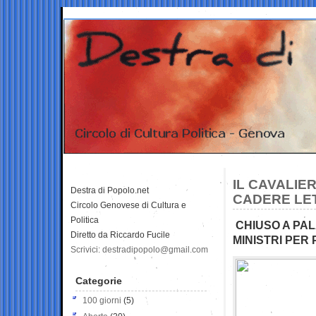
IL CAVALIE
Destra di Popolo.net
CADERE LE
Circolo Genovese di Cultura e
Politica
CHIUSO A PALA
Diretto da Riccardo Fucile
MINISTRI PER 
Scrivici: destradipopolo@gmail.com
Categorie
100 giorni
(5)