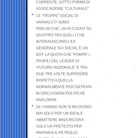
CORRENTE, SOTTO FORMA DI
ASSOCIAZIONE “CULTURALE”
LE “TRUPPE” SOCIAL DI
VANNACCI? SONO
FARLOCCHE: UN ACCOUNT SU
QUATTRO TRA QUELLI CHE
INTERAGISCONO L’EX
GENERALE SUI SOCIAL È UN
BOT. LA QUOTA CHE “POMPA” I
PROFILI DEL LEADER DI
“FUTURO NAZIONALE” È TRA
DUE-TRE VOLTE SUPERIORE
RISPETTO A QUELLA
NORMALMENTE RISCONTRATA
IN DISCUSSIONI POLITICHE
ANALOGHE
GLI YANKEE NON SI MUOVONO
MAI SOLO PER UN IDEALE:
ABBATTERE MADURO ERA
SOLO UN PRETESTO PER
PAPPARSI IL PETROLIO