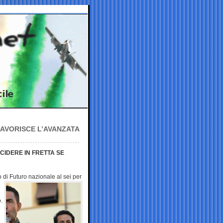
FAVORISCE L’AVANZATA
IDERE IN FRETTA SE
o di Futuro nazionale al sei
per
.