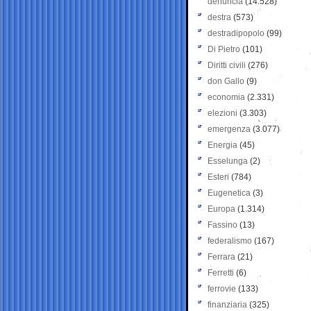
denuncia
(14.528)
destra
(573)
destradipopolo
(99)
Di Pietro
(101)
Diritti civili
(276)
don Gallo
(9)
economia
(2.331)
elezioni
(3.303)
emergenza
(3.077)
Energia
(45)
Esselunga
(2)
Esteri
(784)
Eugenetica
(3)
Europa
(1.314)
Fassino
(13)
federalismo
(167)
Ferrara
(21)
Ferretti
(6)
ferrovie
(133)
finanziaria
(325)