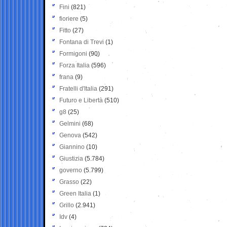
Fini
(821)
fioriere
(5)
Fitto
(27)
Fontana di Trevi
(1)
Formigoni
(90)
Forza Italia
(596)
frana
(9)
Fratelli d'Italia
(291)
Futuro e Libertà
(510)
g8
(25)
Gelmini
(68)
Genova
(542)
Giannino
(10)
Giustizia
(5.784)
governo
(5.799)
Grasso
(22)
Green Italia
(1)
Grillo
(2.941)
Idv
(4)