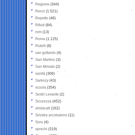
Regione
(344)
Renzi
(1.521)
Repetto
(46)
Rifiuti
(84)
rom
(13)
Roma
(1.125)
Rutelli
(9)
san gottardo
(4)
San Martino
(3)
San Miniato
(2)
sanità
(306)
Sarkozy
(43)
scuola
(354)
Sestri Levante
(2)
Sicurezza
(452)
sindacati
(162)
Sinistra arcobaleno
(11)
Soru
(4)
sprechi
(319)