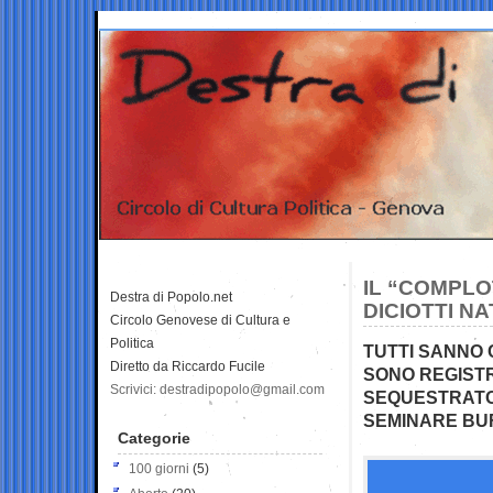
IL “COMPLO
Destra di Popolo.net
DICIOTTI NA
Circolo Genovese di Cultura e
Politica
TUTTI SANNO C
Diretto da Riccardo Fucile
SONO REGISTR
Scrivici: destradipopolo@gmail.com
SEQUESTRATOR
SEMINARE BU
Categorie
100 giorni
(5)