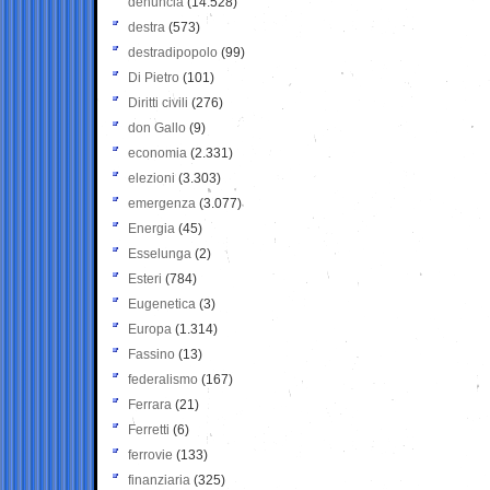
denuncia
(14.528)
destra
(573)
destradipopolo
(99)
Di Pietro
(101)
Diritti civili
(276)
don Gallo
(9)
economia
(2.331)
elezioni
(3.303)
emergenza
(3.077)
Energia
(45)
Esselunga
(2)
Esteri
(784)
Eugenetica
(3)
Europa
(1.314)
Fassino
(13)
federalismo
(167)
Ferrara
(21)
Ferretti
(6)
ferrovie
(133)
finanziaria
(325)