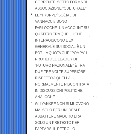
CORRENTE, SOTTO FORMA DI
ASSOCIAZIONE “CULTURALE”
LE “TRUPPE” SOCIAL DI
VANNACCI? SONO
FARLOCCHE: UN ACCOUNT SU
QUATTRO TRA QUELLI CHE
INTERAGISCONO L’EX
GENERALE SUI SOCIAL È UN
BOT. LA QUOTA CHE “POMPA” I
PROFILI DEL LEADER DI
“FUTURO NAZIONALE” È TRA
DUE-TRE VOLTE SUPERIORE
RISPETTO A QUELLA
NORMALMENTE RISCONTRATA
IN DISCUSSIONI POLITICHE
ANALOGHE
GLI YANKEE NON SI MUOVONO
MAI SOLO PER UN IDEALE:
ABBATTERE MADURO ERA
SOLO UN PRETESTO PER
PAPPARSI IL PETROLIO