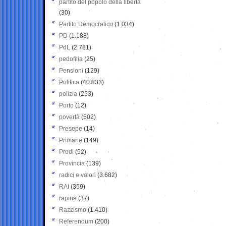
partito del popolo della libertà
(30)
Partito Democratico
(1.034)
PD
(1.188)
PdL
(2.781)
pedofilia
(25)
Pensioni
(129)
Politica
(40.833)
polizia
(253)
Porto
(12)
povertà
(502)
Presepe
(14)
Primarie
(149)
Prodi
(52)
Provincia
(139)
radici e valori
(3.682)
RAI
(359)
rapine
(37)
Razzismo
(1.410)
Referendum
(200)