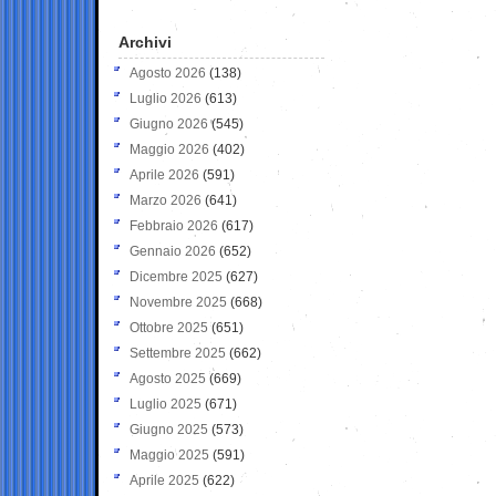
Archivi
Agosto 2026
(138)
Luglio 2026
(613)
Giugno 2026
(545)
Maggio 2026
(402)
Aprile 2026
(591)
Marzo 2026
(641)
Febbraio 2026
(617)
Gennaio 2026
(652)
Dicembre 2025
(627)
Novembre 2025
(668)
Ottobre 2025
(651)
Settembre 2025
(662)
Agosto 2025
(669)
Luglio 2025
(671)
Giugno 2025
(573)
Maggio 2025
(591)
Aprile 2025
(622)