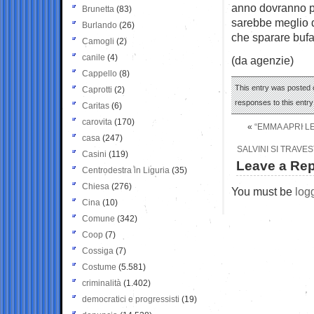
anno dovranno pag
Brunetta
(83)
sarebbe meglio d
Burlando
(26)
che sparare bufa
Camogli
(2)
canile
(4)
(da agenzie)
Cappello
(8)
This entry was posted 
Caprotti
(2)
responses to this entr
Caritas
(6)
carovita
(170)
«
“EMMA APRI L
casa
(247)
SALVINI SI TRAVE
Casini
(119)
Leave a Rep
Centrodestra in Liguria
(35)
Chiesa
(276)
You must be
log
Cina
(10)
Comune
(342)
Coop
(7)
Cossiga
(7)
Costume
(5.581)
criminalità
(1.402)
democratici e progressisti
(19)