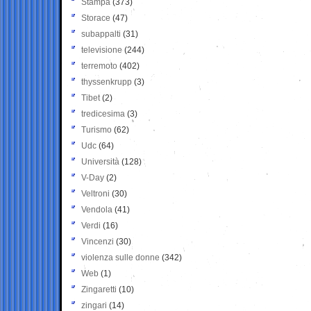
Stampa
(373)
Storace
(47)
subappalti
(31)
televisione
(244)
terremoto
(402)
thyssenkrupp
(3)
Tibet
(2)
tredicesima
(3)
Turismo
(62)
Udc
(64)
Università
(128)
V-Day
(2)
Veltroni
(30)
Vendola
(41)
Verdi
(16)
Vincenzi
(30)
violenza sulle donne
(342)
Web
(1)
Zingaretti
(10)
zingari
(14)