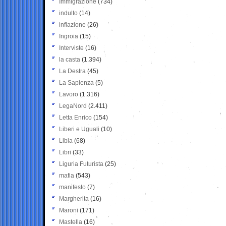
Immigrazione
(734)
indulto
(14)
inflazione
(26)
Ingroia
(15)
Interviste
(16)
la casta
(1.394)
La Destra
(45)
La Sapienza
(5)
Lavoro
(1.316)
LegaNord
(2.411)
Letta Enrico
(154)
Liberi e Uguali
(10)
Libia
(68)
Libri
(33)
Liguria Futurista
(25)
mafia
(543)
manifesto
(7)
Margherita
(16)
Maroni
(171)
Mastella
(16)