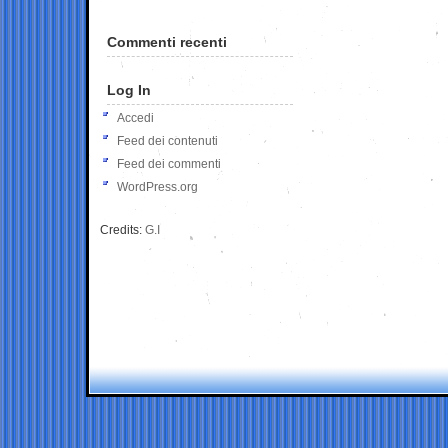
Commenti recenti
Log In
Accedi
Feed dei contenuti
Feed dei commenti
WordPress.org
Credits:
G.I