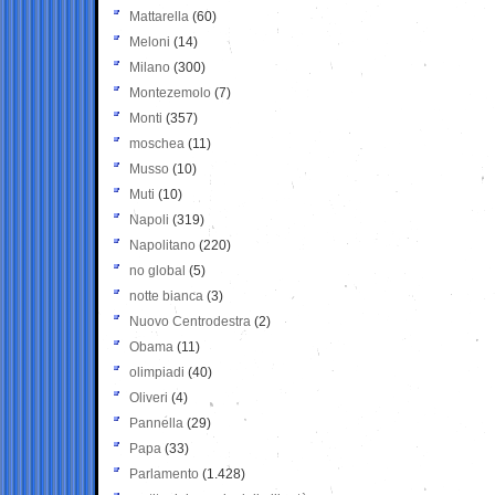
Mattarella
(60)
Meloni
(14)
Milano
(300)
Montezemolo
(7)
Monti
(357)
moschea
(11)
Musso
(10)
Muti
(10)
Napoli
(319)
Napolitano
(220)
no global
(5)
notte bianca
(3)
Nuovo Centrodestra
(2)
Obama
(11)
olimpiadi
(40)
Oliveri
(4)
Pannella
(29)
Papa
(33)
Parlamento
(1.428)