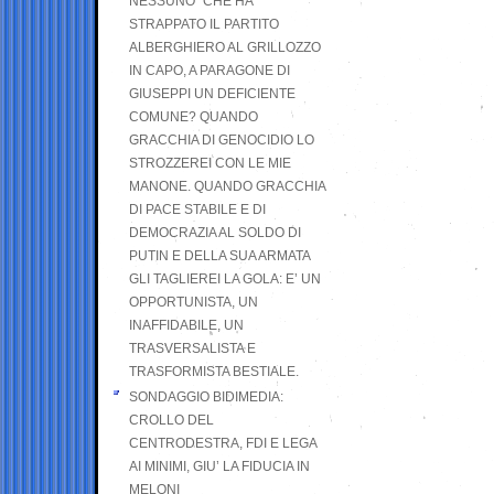
NESSUNO” CHE HA
STRAPPATO IL PARTITO
ALBERGHIERO AL GRILLOZZO
IN CAPO, A PARAGONE DI
GIUSEPPI UN DEFICIENTE
COMUNE? QUANDO
GRACCHIA DI GENOCIDIO LO
STROZZEREI CON LE MIE
MANONE. QUANDO GRACCHIA
DI PACE STABILE E DI
DEMOCRAZIA AL SOLDO DI
PUTIN E DELLA SUA ARMATA
GLI TAGLIEREI LA GOLA: E’ UN
OPPORTUNISTA, UN
INAFFIDABILE, UN
TRASVERSALISTA E
TRASFORMISTA BESTIALE.
SONDAGGIO BIDIMEDIA:
CROLLO DEL
CENTRODESTRA, FDI E LEGA
AI MINIMI, GIU’ LA FIDUCIA IN
MELONI