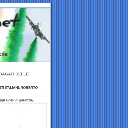
NDAGATI DELLE
TI ITALIANI, ROBERTO
gli avvisi di garanzia,