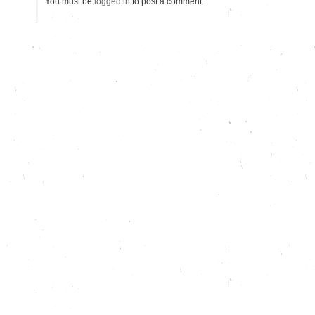
You must be
logged in
to post a comment.