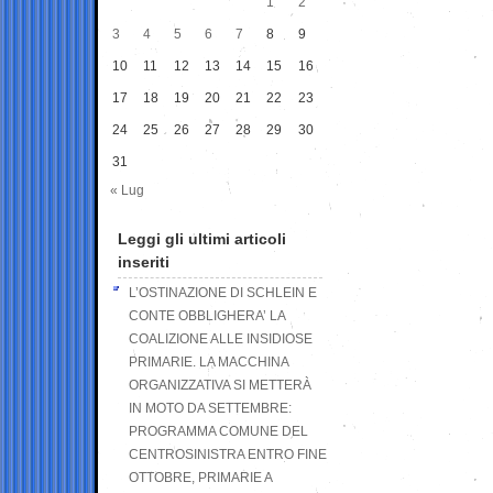
1
2
3
4
5
6
7
8
9
10
11
12
13
14
15
16
17
18
19
20
21
22
23
24
25
26
27
28
29
30
31
« Lug
Leggi gli ultimi articoli
inseriti
L’OSTINAZIONE DI SCHLEIN E
CONTE OBBLIGHERA’ LA
COALIZIONE ALLE INSIDIOSE
PRIMARIE. LA MACCHINA
ORGANIZZATIVA SI METTERÀ
IN MOTO DA SETTEMBRE:
PROGRAMMA COMUNE DEL
CENTROSINISTRA ENTRO FINE
OTTOBRE, PRIMARIE A