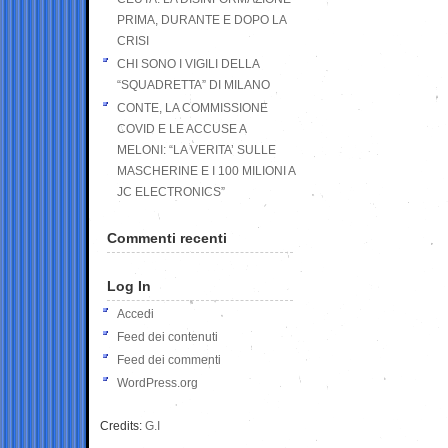
PRIMA, DURANTE E DOPO LA
CRISI
CHI SONO I VIGILI DELLA
“SQUADRETTA” DI MILANO
CONTE, LA COMMISSIONE
COVID E LE ACCUSE A
MELONI: “LA VERITA’ SULLE
MASCHERINE E I 100 MILIONI A
JC ELECTRONICS”
Commenti recenti
Log In
Accedi
Feed dei contenuti
Feed dei commenti
WordPress.org
Credits:
G.I