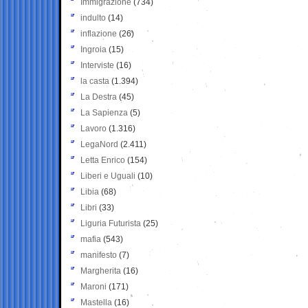
Immigrazione
(734)
indulto
(14)
inflazione
(26)
Ingroia
(15)
Interviste
(16)
la casta
(1.394)
La Destra
(45)
La Sapienza
(5)
Lavoro
(1.316)
LegaNord
(2.411)
Letta Enrico
(154)
Liberi e Uguali
(10)
Libia
(68)
Libri
(33)
Liguria Futurista
(25)
mafia
(543)
manifesto
(7)
Margherita
(16)
Maroni
(171)
Mastella
(16)