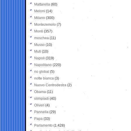
Mattarella
(60)
Meloni
(14)
Milano
(300)
Montezemolo
(7)
Monti
(357)
moschea
(11)
Musso
(10)
Muti
(10)
Napoli
(319)
Napolitano
(220)
no global
(5)
notte bianca
(3)
Nuovo Centrodestra
(2)
Obama
(11)
olimpiadi
(40)
Oliveri
(4)
Pannella
(29)
Papa
(33)
Parlamento
(1.428)