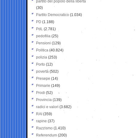
partito del popolo della libertà
(30)
Partito Democratico
(1.034)
PD
(1.188)
PdL
(2.781)
pedofilia
(25)
Pensioni
(129)
Politica
(40.824)
polizia
(253)
Porto
(12)
povertà
(502)
Presepe
(14)
Primarie
(149)
Prodi
(52)
Provincia
(139)
radici e valori
(3.682)
RAI
(359)
rapine
(37)
Razzismo
(1.410)
Referendum
(200)