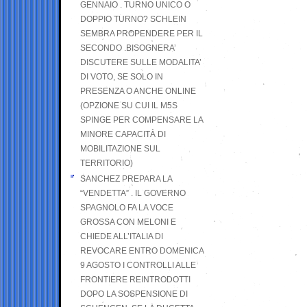
GENNAIO . TURNO UNICO O
DOPPIO TURNO? SCHLEIN
SEMBRA PROPENDERE PER IL
SECONDO .BISOGNERA’
DISCUTERE SULLE MODALITA’
DI VOTO, SE SOLO IN
PRESENZA O ANCHE ONLINE
(OPZIONE SU CUI IL M5S
SPINGE PER COMPENSARE LA
MINORE CAPACITÀ DI
MOBILITAZIONE SUL
TERRITORIO)
SANCHEZ PREPARA LA
“VENDETTA” . IL GOVERNO
SPAGNOLO FA LA VOCE
GROSSA CON MELONI E
CHIEDE ALL’ITALIA DI
REVOCARE ENTRO DOMENICA
9 AGOSTO I CONTROLLI ALLE
FRONTIERE REINTRODOTTI
DOPO LA SOSPENSIONE DI