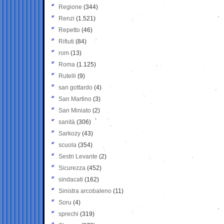
Regione
(344)
Renzi
(1.521)
Repetto
(46)
Rifiuti
(84)
rom
(13)
Roma
(1.125)
Rutelli
(9)
san gottardo
(4)
San Martino
(3)
San Miniato
(2)
sanità
(306)
Sarkozy
(43)
scuola
(354)
Sestri Levante
(2)
Sicurezza
(452)
sindacati
(162)
Sinistra arcobaleno
(11)
Soru
(4)
sprechi
(319)