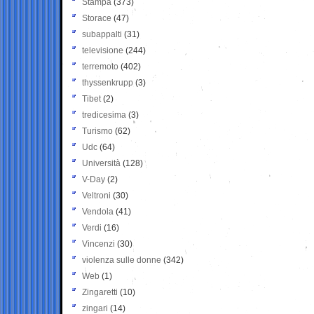
Stampa
(373)
Storace
(47)
subappalti
(31)
televisione
(244)
terremoto
(402)
thyssenkrupp
(3)
Tibet
(2)
tredicesima
(3)
Turismo
(62)
Udc
(64)
Università
(128)
V-Day
(2)
Veltroni
(30)
Vendola
(41)
Verdi
(16)
Vincenzi
(30)
violenza sulle donne
(342)
Web
(1)
Zingaretti
(10)
zingari
(14)