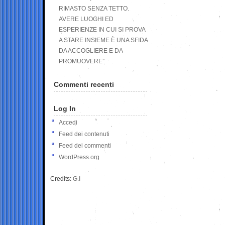
RIMASTO SENZA TETTO.
AVERE LUOGHI ED
ESPERIENZE IN CUI SI PROVA
A STARE INSIEME È UNA SFIDA
DA ACCOGLIERE E DA
PROMUOVERE”
Commenti recenti
Log In
Accedi
Feed dei contenuti
Feed dei commenti
WordPress.org
Credits:
G.I