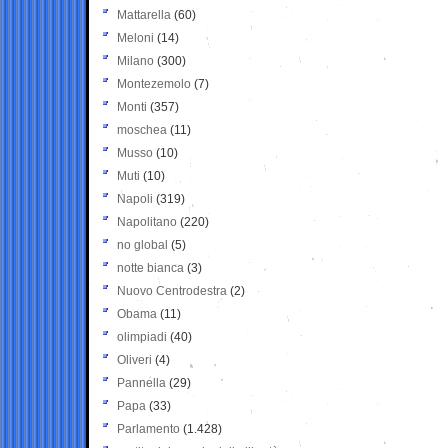
Mattarella
(60)
Meloni
(14)
Milano
(300)
Montezemolo
(7)
Monti
(357)
moschea
(11)
Musso
(10)
Muti
(10)
Napoli
(319)
Napolitano
(220)
no global
(5)
notte bianca
(3)
Nuovo Centrodestra
(2)
Obama
(11)
olimpiadi
(40)
Oliveri
(4)
Pannella
(29)
Papa
(33)
Parlamento
(1.428)