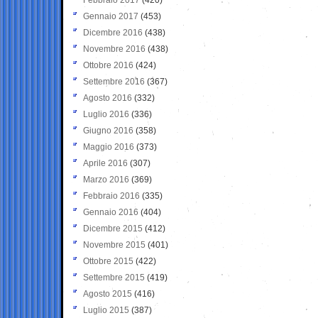
Gennaio 2017
(453)
Dicembre 2016
(438)
Novembre 2016
(438)
Ottobre 2016
(424)
Settembre 2016
(367)
Agosto 2016
(332)
Luglio 2016
(336)
Giugno 2016
(358)
Maggio 2016
(373)
Aprile 2016
(307)
Marzo 2016
(369)
Febbraio 2016
(335)
Gennaio 2016
(404)
Dicembre 2015
(412)
Novembre 2015
(401)
Ottobre 2015
(422)
Settembre 2015
(419)
Agosto 2015
(416)
Luglio 2015
(387)