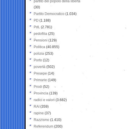
partito del popolo della libertà
(30)
Partito Democratico
(1.034)
PD
(1.188)
PdL
(2.781)
pedofilia
(25)
Pensioni
(129)
Politica
(40.855)
polizia
(253)
Porto
(12)
povertà
(502)
Presepe
(14)
Primarie
(149)
Prodi
(52)
Provincia
(139)
radici e valori
(3.682)
RAI
(359)
rapine
(37)
Razzismo
(1.410)
Referendum
(200)