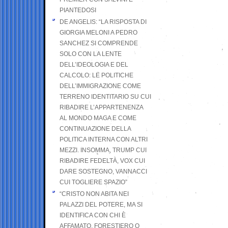
PIANTEDOSI
DE ANGELIS: “LA RISPOSTA DI
GIORGIA MELONI A PEDRO
SANCHEZ SI COMPRENDE
SOLO CON LA LENTE
DELL’IDEOLOGIA E DEL
CALCOLO: LE POLITICHE
DELL’IMMIGRAZIONE COME
TERRENO IDENTITARIO SU CUI
RIBADIRE L’APPARTENENZA
AL MONDO MAGA E COME
CONTINUAZIONE DELLA
POLITICA INTERNA CON ALTRI
MEZZI. INSOMMA, TRUMP CUI
RIBADIRE FEDELTÀ, VOX CUI
DARE SOSTEGNO, VANNACCI
CUI TOGLIERE SPAZIO”
“CRISTO NON ABITA NEI
PALAZZI DEL POTERE, MA SI
IDENTIFICA CON CHI È
AFFAMATO, FORESTIERO O