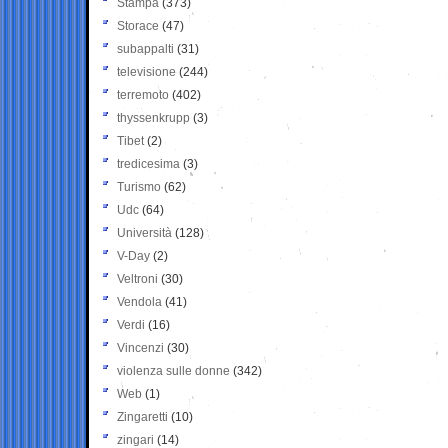
Stampa
(373)
Storace
(47)
subappalti
(31)
televisione
(244)
terremoto
(402)
thyssenkrupp
(3)
Tibet
(2)
tredicesima
(3)
Turismo
(62)
Udc
(64)
Università
(128)
V-Day
(2)
Veltroni
(30)
Vendola
(41)
Verdi
(16)
Vincenzi
(30)
violenza sulle donne
(342)
Web
(1)
Zingaretti
(10)
zingari
(14)