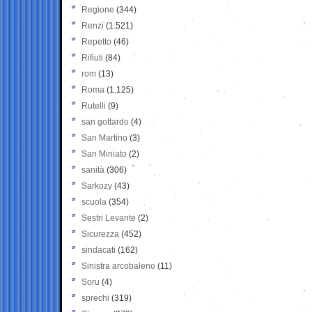
Regione
(344)
Renzi
(1.521)
Repetto
(46)
Rifiuti
(84)
rom
(13)
Roma
(1.125)
Rutelli
(9)
san gottardo
(4)
San Martino
(3)
San Miniato
(2)
sanità
(306)
Sarkozy
(43)
scuola
(354)
Sestri Levante
(2)
Sicurezza
(452)
sindacati
(162)
Sinistra arcobaleno
(11)
Soru
(4)
sprechi
(319)