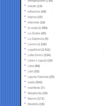
Immigrazione
(734)
indulto
(14)
inflazione
(26)
Ingroia
(15)
Interviste
(16)
la casta
(1.394)
La Destra
(45)
La Sapienza
(5)
Lavoro
(1.316)
LegaNord
(2.411)
Letta Enrico
(154)
Liberi e Uguali
(10)
Libia
(68)
Libri
(33)
Liguria Futurista
(25)
mafia
(543)
manifesto
(7)
Margherita
(16)
Maroni
(171)
Mastella
(16)