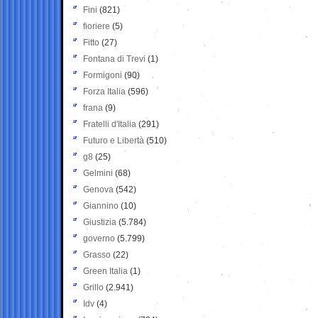
Fini
(821)
fioriere
(5)
Fitto
(27)
Fontana di Trevi
(1)
Formigoni
(90)
Forza Italia
(596)
frana
(9)
Fratelli d'Italia
(291)
Futuro e Libertà
(510)
g8
(25)
Gelmini
(68)
Genova
(542)
Giannino
(10)
Giustizia
(5.784)
governo
(5.799)
Grasso
(22)
Green Italia
(1)
Grillo
(2.941)
Idv
(4)