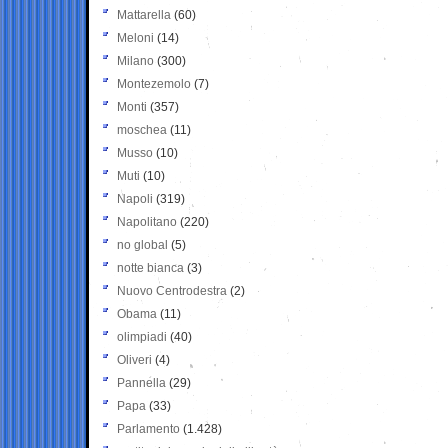
Mattarella
(60)
Meloni
(14)
Milano
(300)
Montezemolo
(7)
Monti
(357)
moschea
(11)
Musso
(10)
Muti
(10)
Napoli
(319)
Napolitano
(220)
no global
(5)
notte bianca
(3)
Nuovo Centrodestra
(2)
Obama
(11)
olimpiadi
(40)
Oliveri
(4)
Pannella
(29)
Papa
(33)
Parlamento
(1.428)