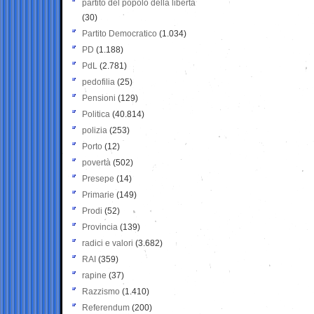
partito del popolo della libertà
(30)
Partito Democratico
(1.034)
PD
(1.188)
PdL
(2.781)
pedofilia
(25)
Pensioni
(129)
Politica
(40.814)
polizia
(253)
Porto
(12)
povertà
(502)
Presepe
(14)
Primarie
(149)
Prodi
(52)
Provincia
(139)
radici e valori
(3.682)
RAI
(359)
rapine
(37)
Razzismo
(1.410)
Referendum
(200)