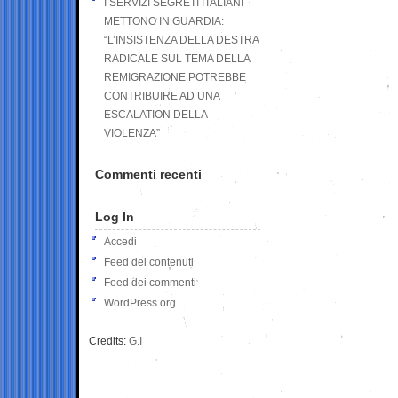
I SERVIZI SEGRETI ITALIANI
METTONO IN GUARDIA:
“L’INSISTENZA DELLA DESTRA
RADICALE SUL TEMA DELLA
REMIGRAZIONE POTREBBE
CONTRIBUIRE AD UNA
ESCALATION DELLA
VIOLENZA”
Commenti recenti
Log In
Accedi
Feed dei contenuti
Feed dei commenti
WordPress.org
Credits:
G.I