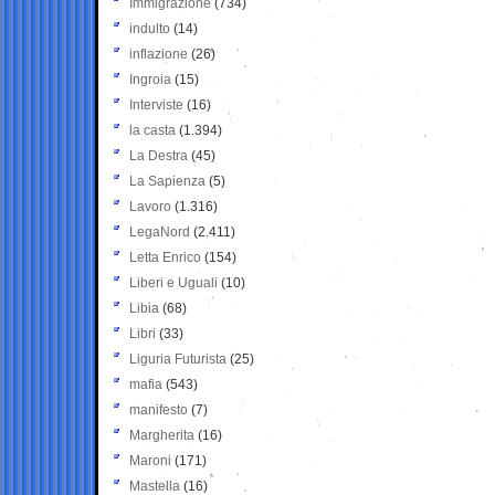
Immigrazione
(734)
indulto
(14)
inflazione
(26)
Ingroia
(15)
Interviste
(16)
la casta
(1.394)
La Destra
(45)
La Sapienza
(5)
Lavoro
(1.316)
LegaNord
(2.411)
Letta Enrico
(154)
Liberi e Uguali
(10)
Libia
(68)
Libri
(33)
Liguria Futurista
(25)
mafia
(543)
manifesto
(7)
Margherita
(16)
Maroni
(171)
Mastella
(16)