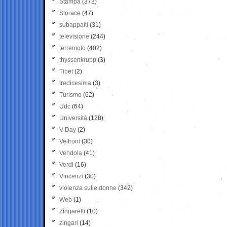
Stampa
(373)
Storace
(47)
subappalti
(31)
televisione
(244)
terremoto
(402)
thyssenkrupp
(3)
Tibet
(2)
tredicesima
(3)
Turismo
(62)
Udc
(64)
Università
(128)
V-Day
(2)
Veltroni
(30)
Vendola
(41)
Verdi
(16)
Vincenzi
(30)
violenza sulle donne
(342)
Web
(1)
Zingaretti
(10)
zingari
(14)