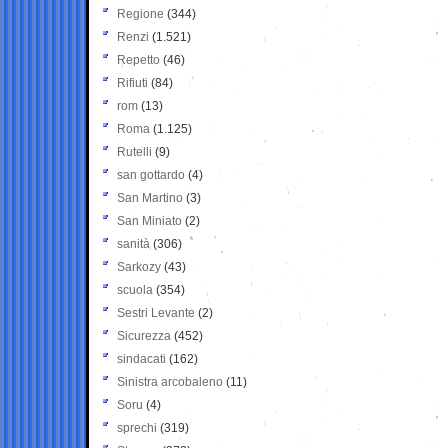
Regione
(344)
Renzi
(1.521)
Repetto
(46)
Rifiuti
(84)
rom
(13)
Roma
(1.125)
Rutelli
(9)
san gottardo
(4)
San Martino
(3)
San Miniato
(2)
sanità
(306)
Sarkozy
(43)
scuola
(354)
Sestri Levante
(2)
Sicurezza
(452)
sindacati
(162)
Sinistra arcobaleno
(11)
Soru
(4)
sprechi
(319)