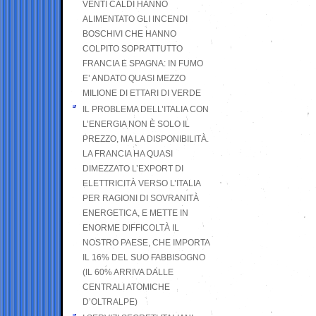
VENTI CALDI HANNO
ALIMENTATO GLI INCENDI
BOSCHIVI CHE HANNO
COLPITO SOPRATTUTTO
FRANCIA E SPAGNA: IN FUMO
E’ ANDATO QUASI MEZZO
MILIONE DI ETTARI DI VERDE
IL PROBLEMA DELL’ITALIA CON
L’ENERGIA NON È SOLO IL
PREZZO, MA LA DISPONIBILITÀ.
LA FRANCIA HA QUASI
DIMEZZATO L’EXPORT DI
ELETTRICITÀ VERSO L’ITALIA
PER RAGIONI DI SOVRANITÀ
ENERGETICA, E METTE IN
ENORME DIFFICOLTÀ IL
NOSTRO PAESE, CHE IMPORTA
IL 16% DEL SUO FABBISOGNO
(IL 60% ARRIVA DALLE
CENTRALI ATOMICHE
D’OLTRALPE)