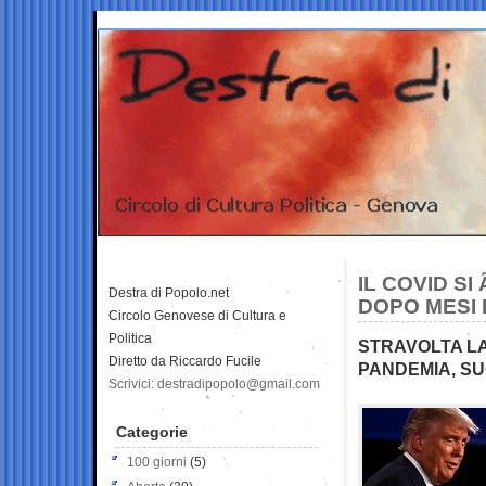
IL COVID S
Destra di Popolo.net
DOPO MESI 
Circolo Genovese di Cultura e
Politica
STRAVOLTA LA
Diretto da Riccardo Fucile
PANDEMIA, SU
Scrivici: destradipopolo@gmail.com
Categorie
100 giorni
(5)