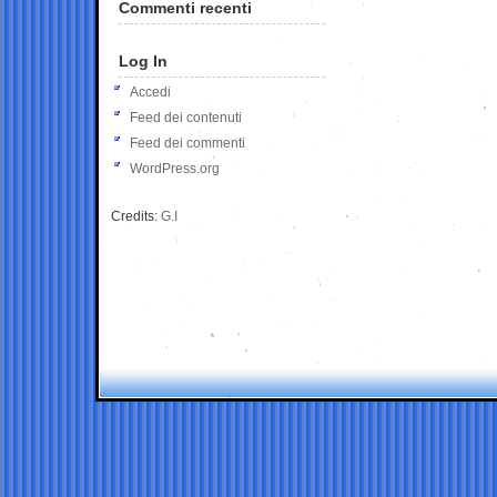
Commenti recenti
Log In
Accedi
Feed dei contenuti
Feed dei commenti
WordPress.org
Credits:
G.I