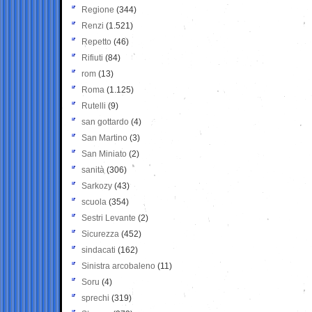
Regione
(344)
Renzi
(1.521)
Repetto
(46)
Rifiuti
(84)
rom
(13)
Roma
(1.125)
Rutelli
(9)
san gottardo
(4)
San Martino
(3)
San Miniato
(2)
sanità
(306)
Sarkozy
(43)
scuola
(354)
Sestri Levante
(2)
Sicurezza
(452)
sindacati
(162)
Sinistra arcobaleno
(11)
Soru
(4)
sprechi
(319)