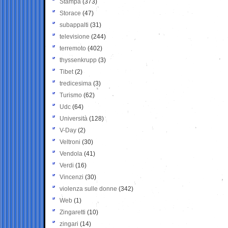
Stampa
(373)
Storace
(47)
subappalti
(31)
televisione
(244)
terremoto
(402)
thyssenkrupp
(3)
Tibet
(2)
tredicesima
(3)
Turismo
(62)
Udc
(64)
Università
(128)
V-Day
(2)
Veltroni
(30)
Vendola
(41)
Verdi
(16)
Vincenzi
(30)
violenza sulle donne
(342)
Web
(1)
Zingaretti
(10)
zingari
(14)