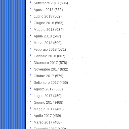
Settembre 2018
(586)
Agosto 2018
(362)
Luglio 2018
(562)
Giugno 2018
(563)
Maggio 2018
(634)
Aprile 2018
(547)
Marzo 2018
(599)
Febbraio 2018
(571)
Gennaio 2018
(607)
Dicembre 2017
(578)
Novembre 2017
(632)
Ottobre 2017
(579)
Settembre 2017
(456)
Agosto 2017
(368)
Luglio 2017
(450)
Giugno 2017
(468)
Maggio 2017
(460)
Aprile 2017
(439)
Marzo 2017
(480)
Febbraio 2017
(420)