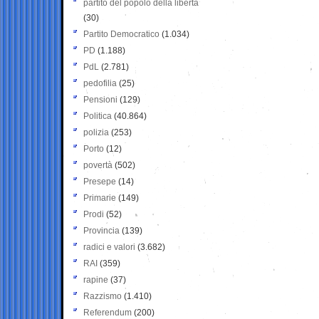
partito del popolo della libertà
(30)
Partito Democratico
(1.034)
PD
(1.188)
PdL
(2.781)
pedofilia
(25)
Pensioni
(129)
Politica
(40.864)
polizia
(253)
Porto
(12)
povertà
(502)
Presepe
(14)
Primarie
(149)
Prodi
(52)
Provincia
(139)
radici e valori
(3.682)
RAI
(359)
rapine
(37)
Razzismo
(1.410)
Referendum
(200)