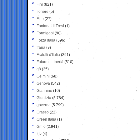
Fini
(821)
fioriere
(5)
Fitto
(27)
Fontana di Trevi
(1)
Formigoni
(90)
Forza Italia
(596)
frana
(9)
Fratelli d'Italia
(291)
Futuro e Libertà
(510)
g8
(25)
Gelmini
(68)
Genova
(542)
Giannino
(10)
Giustizia
(5.784)
governo
(5.799)
Grasso
(22)
Green Italia
(1)
Grillo
(2.941)
Idv
(4)