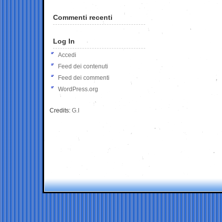
Commenti recenti
Log In
Accedi
Feed dei contenuti
Feed dei commenti
WordPress.org
Credits:
G.I