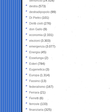
denuncia
(14.528)
destra
(573)
destradipopolo
(99)
Di Pietro
(101)
Diritti civili
(276)
don Gallo
(9)
economia
(2.331)
elezioni
(3.303)
emergenza
(3.077)
Energia
(45)
Esselunga
(2)
Esteri
(784)
Eugenetica
(3)
Europa
(1.314)
Fassino
(13)
federalismo
(167)
Ferrara
(21)
Ferretti
(6)
ferrovie
(133)
finanziaria
(325)