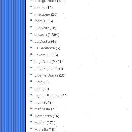
Immigrazione
(734)
indulto
(14)
inflazione
(26)
Ingroia
(15)
Interviste
(16)
la casta
(1.394)
La Destra
(45)
La Sapienza
(5)
Lavoro
(1.316)
LegaNord
(2.411)
Letta Enrico
(154)
Liberi e Uguali
(10)
Libia
(68)
Libri
(33)
Liguria Futurista
(25)
mafia
(543)
manifesto
(7)
Margherita
(16)
Maroni
(171)
Mastella
(16)