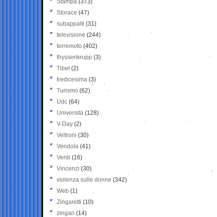
Stampa
(373)
Storace
(47)
subappalti
(31)
televisione
(244)
terremoto
(402)
thyssenkrupp
(3)
Tibet
(2)
tredicesima
(3)
Turismo
(62)
Udc
(64)
Università
(128)
V-Day
(2)
Veltroni
(30)
Vendola
(41)
Verdi
(16)
Vincenzi
(30)
violenza sulle donne
(342)
Web
(1)
Zingaretti
(10)
zingari
(14)