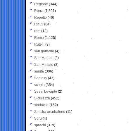
Regione
(344)
Renzi
(1.521)
Repetto
(46)
Rifiuti
(84)
rom
(13)
Roma
(1.125)
Rutelli
(9)
san gottardo
(4)
San Martino
(3)
San Miniato
(2)
sanità
(306)
Sarkozy
(43)
scuola
(354)
Sestri Levante
(2)
Sicurezza
(452)
sindacati
(162)
Sinistra arcobaleno
(11)
Soru
(4)
sprechi
(319)