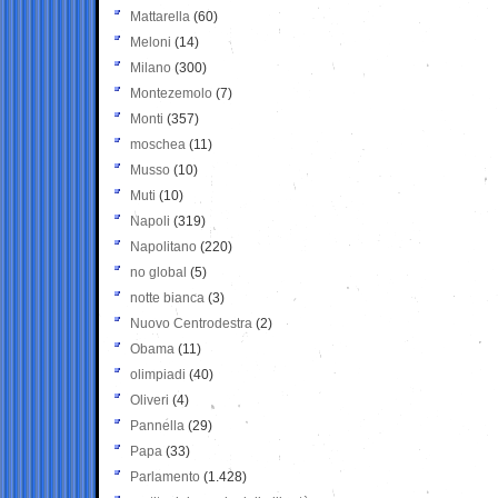
Mattarella
(60)
Meloni
(14)
Milano
(300)
Montezemolo
(7)
Monti
(357)
moschea
(11)
Musso
(10)
Muti
(10)
Napoli
(319)
Napolitano
(220)
no global
(5)
notte bianca
(3)
Nuovo Centrodestra
(2)
Obama
(11)
olimpiadi
(40)
Oliveri
(4)
Pannella
(29)
Papa
(33)
Parlamento
(1.428)