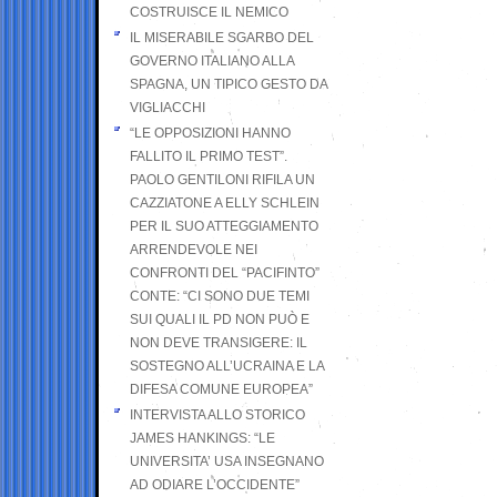
COSTRUISCE IL NEMICO
IL MISERABILE SGARBO DEL
GOVERNO ITALIANO ALLA
SPAGNA, UN TIPICO GESTO DA
VIGLIACCHI
“LE OPPOSIZIONI HANNO
FALLITO IL PRIMO TEST”.
PAOLO GENTILONI RIFILA UN
CAZZIATONE A ELLY SCHLEIN
PER IL SUO ATTEGGIAMENTO
ARRENDEVOLE NEI
CONFRONTI DEL “PACIFINTO”
CONTE: “CI SONO DUE TEMI
SUI QUALI IL PD NON PUÒ E
NON DEVE TRANSIGERE: IL
SOSTEGNO ALL’UCRAINA E LA
DIFESA COMUNE EUROPEA”
INTERVISTA ALLO STORICO
JAMES HANKINGS: “LE
UNIVERSITA’ USA INSEGNANO
AD ODIARE L’OCCIDENTE”