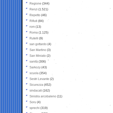
Regione
(344)
Renzi
(1.521)
Repetto
(46)
Rifiuti
(84)
rom
(13)
Roma
(1.125)
Rutelli
(9)
san gottardo
(4)
San Martino
(3)
San Miniato
(2)
sanità
(306)
Sarkozy
(43)
scuola
(354)
Sestri Levante
(2)
Sicurezza
(452)
sindacati
(162)
Sinistra arcobaleno
(11)
Soru
(4)
sprechi
(319)