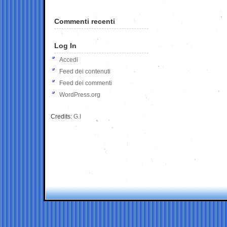
Commenti recenti
Log In
Accedi
Feed dei contenuti
Feed dei commenti
WordPress.org
Credits:
G.I