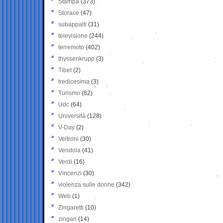
Stampa
(373)
Storace
(47)
subappalti
(31)
televisione
(244)
terremoto
(402)
thyssenkrupp
(3)
Tibet
(2)
tredicesima
(3)
Turismo
(62)
Udc
(64)
Università
(128)
V-Day
(2)
Veltroni
(30)
Vendola
(41)
Verdi
(16)
Vincenzi
(30)
violenza sulle donne
(342)
Web
(1)
Zingaretti
(10)
zingari
(14)