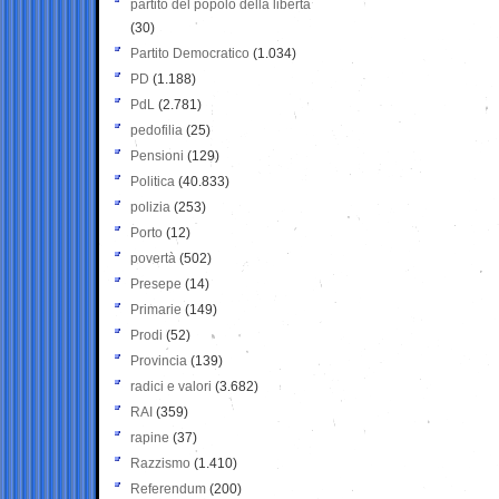
partito del popolo della libertà
(30)
Partito Democratico
(1.034)
PD
(1.188)
PdL
(2.781)
pedofilia
(25)
Pensioni
(129)
Politica
(40.833)
polizia
(253)
Porto
(12)
povertà
(502)
Presepe
(14)
Primarie
(149)
Prodi
(52)
Provincia
(139)
radici e valori
(3.682)
RAI
(359)
rapine
(37)
Razzismo
(1.410)
Referendum
(200)