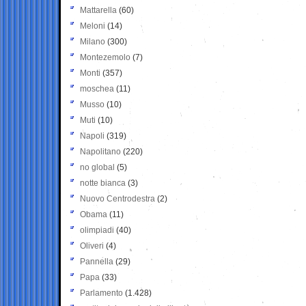
Mattarella
(60)
Meloni
(14)
Milano
(300)
Montezemolo
(7)
Monti
(357)
moschea
(11)
Musso
(10)
Muti
(10)
Napoli
(319)
Napolitano
(220)
no global
(5)
notte bianca
(3)
Nuovo Centrodestra
(2)
Obama
(11)
olimpiadi
(40)
Oliveri
(4)
Pannella
(29)
Papa
(33)
Parlamento
(1.428)