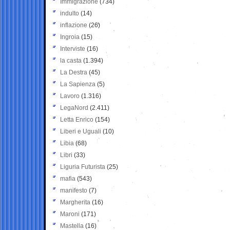
Immigrazione
(734)
indulto
(14)
inflazione
(26)
Ingroia
(15)
Interviste
(16)
la casta
(1.394)
La Destra
(45)
La Sapienza
(5)
Lavoro
(1.316)
LegaNord
(2.411)
Letta Enrico
(154)
Liberi e Uguali
(10)
Libia
(68)
Libri
(33)
Liguria Futurista
(25)
mafia
(543)
manifesto
(7)
Margherita
(16)
Maroni
(171)
Mastella
(16)