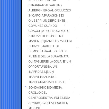
NESSUNO” CHE HA
STRAPPATO IL PARTITO
ALBERGHIERO AL GRILLOZZO
IN CAPO, A PARAGONE DI
GIUSEPPI UN DEFICIENTE
COMUNE? QUANDO
GRACCHIA DI GENOCIDIO LO
STROZZEREI CON LE MIE
MANONE. QUANDO GRACCHIA
DI PACE STABILE E DI
DEMOCRAZIA AL SOLDO DI
PUTIN E DELLA SUA ARMATA
GLI TAGLIEREI LA GOLA: E’ UN
OPPORTUNISTA, UN
INAFFIDABILE, UN
TRASVERSALISTA E
TRASFORMISTA BESTIALE.
SONDAGGIO BIDIMEDIA:
CROLLO DEL
CENTRODESTRA, FDI E LEGA
AI MINIMI, GIU’ LA FIDUCIA IN
MELONI