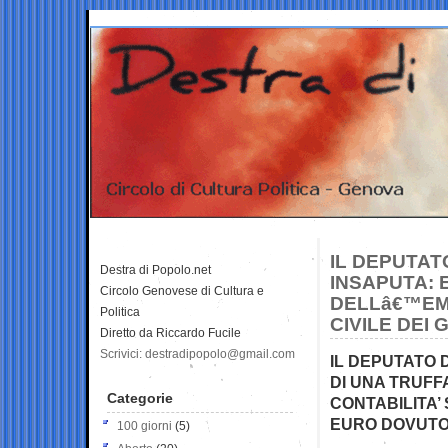
IL DEPUTAT
Destra di Popolo.net
INSAPUTA:
Circolo Genovese di Cultura e
DELLâ€™EM
Politica
CIVILE DEI G
Diretto da Riccardo Fucile
Scrivici: destradipopolo@gmail.com
IL DEPUTATO 
DI UNA TRUFF
Categorie
CONTABILITA’ 
EURO DOVUTO
100 giorni
(5)