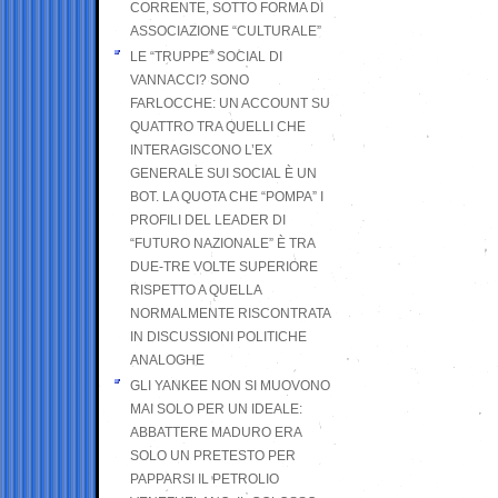
CORRENTE, SOTTO FORMA DI
ASSOCIAZIONE “CULTURALE”
LE “TRUPPE” SOCIAL DI
VANNACCI? SONO
FARLOCCHE: UN ACCOUNT SU
QUATTRO TRA QUELLI CHE
INTERAGISCONO L’EX
GENERALE SUI SOCIAL È UN
BOT. LA QUOTA CHE “POMPA” I
PROFILI DEL LEADER DI
“FUTURO NAZIONALE” È TRA
DUE-TRE VOLTE SUPERIORE
RISPETTO A QUELLA
NORMALMENTE RISCONTRATA
IN DISCUSSIONI POLITICHE
ANALOGHE
GLI YANKEE NON SI MUOVONO
MAI SOLO PER UN IDEALE:
ABBATTERE MADURO ERA
SOLO UN PRETESTO PER
PAPPARSI IL PETROLIO