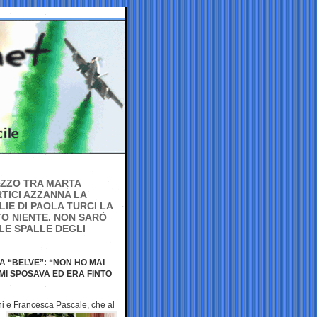
AZZO TRA MARTA
TICI AZZANNA LA
LIE DI PAOLA TURCI LA
TO NIENTE. NON SARÒ
LE SPALLE DEGLI
A “BELVE”: “NON HO MAI
MI SPOSAVA ED ERA FINTO
ni e Francesca
Pascale, che al