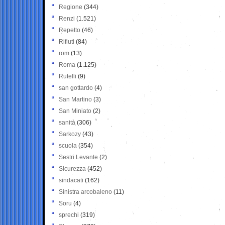
Regione
(344)
Renzi
(1.521)
Repetto
(46)
Rifiuti
(84)
rom
(13)
Roma
(1.125)
Rutelli
(9)
san gottardo
(4)
San Martino
(3)
San Miniato
(2)
sanità
(306)
Sarkozy
(43)
scuola
(354)
Sestri Levante
(2)
Sicurezza
(452)
sindacati
(162)
Sinistra arcobaleno
(11)
Soru
(4)
sprechi
(319)