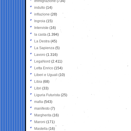
Immigrazione
(734)
indulto
(14)
inflazione
(26)
Ingroia
(15)
Interviste
(16)
la casta
(1.394)
La Destra
(45)
La Sapienza
(5)
Lavoro
(1.316)
LegaNord
(2.411)
Letta Enrico
(154)
Liberi e Uguali
(10)
Libia
(68)
Libri
(33)
Liguria Futurista
(25)
mafia
(543)
manifesto
(7)
Margherita
(16)
Maroni
(171)
Mastella
(16)