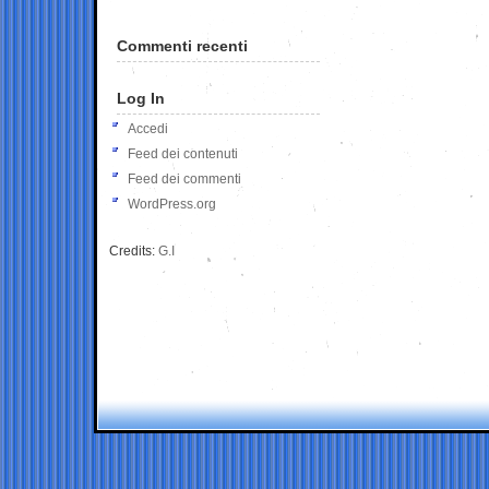
Commenti recenti
Log In
Accedi
Feed dei contenuti
Feed dei commenti
WordPress.org
Credits:
G.I