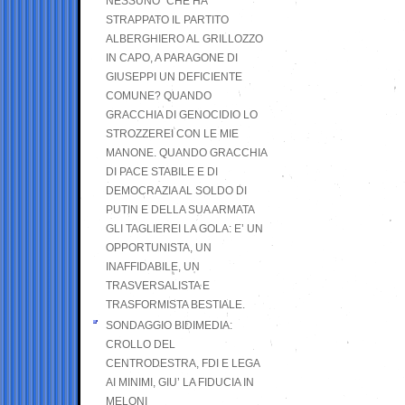
NESSUNO” CHE HA
STRAPPATO IL PARTITO
ALBERGHIERO AL GRILLOZZO
IN CAPO, A PARAGONE DI
GIUSEPPI UN DEFICIENTE
COMUNE? QUANDO
GRACCHIA DI GENOCIDIO LO
STROZZEREI CON LE MIE
MANONE. QUANDO GRACCHIA
DI PACE STABILE E DI
DEMOCRAZIA AL SOLDO DI
PUTIN E DELLA SUA ARMATA
GLI TAGLIEREI LA GOLA: E’ UN
OPPORTUNISTA, UN
INAFFIDABILE, UN
TRASVERSALISTA E
TRASFORMISTA BESTIALE.
SONDAGGIO BIDIMEDIA:
CROLLO DEL
CENTRODESTRA, FDI E LEGA
AI MINIMI, GIU’ LA FIDUCIA IN
MELONI