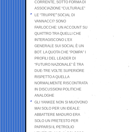
CORRENTE, SOTTO FORMA DI
ASSOCIAZIONE “CULTURALE”
LE “TRUPPE” SOCIAL DI
VANNACCI? SONO
FARLOCCHE: UN ACCOUNT SU
QUATTRO TRA QUELLI CHE
INTERAGISCONO L’EX
GENERALE SUI SOCIAL È UN
BOT. LA QUOTA CHE “POMPA” I
PROFILI DEL LEADER DI
“FUTURO NAZIONALE” È TRA
DUE-TRE VOLTE SUPERIORE
RISPETTO A QUELLA
NORMALMENTE RISCONTRATA
IN DISCUSSIONI POLITICHE
ANALOGHE
GLI YANKEE NON SI MUOVONO
MAI SOLO PER UN IDEALE:
ABBATTERE MADURO ERA
SOLO UN PRETESTO PER
PAPPARSI IL PETROLIO