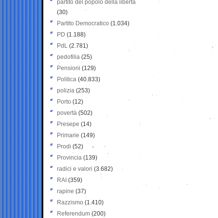
partito del popolo della libertà
(30)
Partito Democratico
(1.034)
PD
(1.188)
PdL
(2.781)
pedofilia
(25)
Pensioni
(129)
Politica
(40.833)
polizia
(253)
Porto
(12)
povertà
(502)
Presepe
(14)
Primarie
(149)
Prodi
(52)
Provincia
(139)
radici e valori
(3.682)
RAI
(359)
rapine
(37)
Razzismo
(1.410)
Referendum
(200)