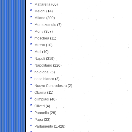
Mattarella
(60)
Meloni
(14)
Milano
(300)
Montezemolo
(7)
Monti
(357)
moschea
(11)
Musso
(10)
Muti
(10)
Napoli
(319)
Napolitano
(220)
no global
(5)
notte bianca
(3)
Nuovo Centrodestra
(2)
Obama
(11)
olimpiadi
(40)
Oliveri
(4)
Pannella
(29)
Papa
(33)
Parlamento
(1.428)