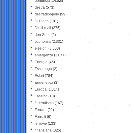
denuncia
(14.528)
destra
(573)
destradipopolo
(99)
Di Pietro
(101)
Diritti civili
(276)
don Gallo
(9)
economia
(2.331)
elezioni
(3.303)
emergenza
(3.077)
Energia
(45)
Esselunga
(2)
Esteri
(784)
Eugenetica
(3)
Europa
(1.314)
Fassino
(13)
federalismo
(167)
Ferrara
(21)
Ferretti
(6)
ferrovie
(133)
finanziaria
(325)