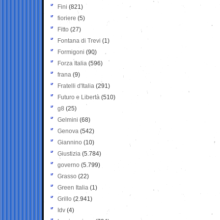
Fini
(821)
fioriere
(5)
Fitto
(27)
Fontana di Trevi
(1)
Formigoni
(90)
Forza Italia
(596)
frana
(9)
Fratelli d'Italia
(291)
Futuro e Libertà
(510)
g8
(25)
Gelmini
(68)
Genova
(542)
Giannino
(10)
Giustizia
(5.784)
governo
(5.799)
Grasso
(22)
Green Italia
(1)
Grillo
(2.941)
Idv
(4)