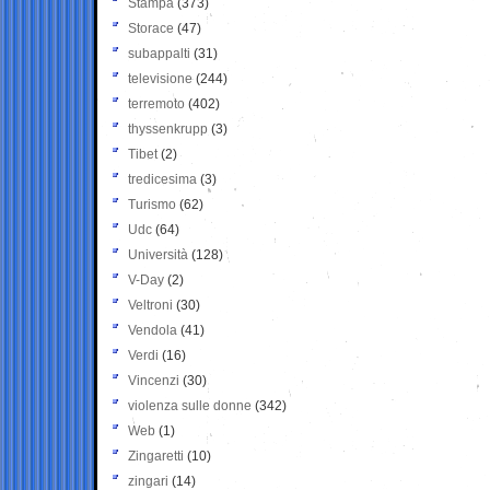
Stampa
(373)
Storace
(47)
subappalti
(31)
televisione
(244)
terremoto
(402)
thyssenkrupp
(3)
Tibet
(2)
tredicesima
(3)
Turismo
(62)
Udc
(64)
Università
(128)
V-Day
(2)
Veltroni
(30)
Vendola
(41)
Verdi
(16)
Vincenzi
(30)
violenza sulle donne
(342)
Web
(1)
Zingaretti
(10)
zingari
(14)