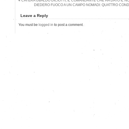
«
CHI ERA UBALDO DICIOTTI, IL COMANDANTE CHE HA DATO IL N
DIEDERO FUOCO A UN CAMPO NOMADI: QUATTRO COND
Leave a Reply
You must be
logged in
to post a comment.