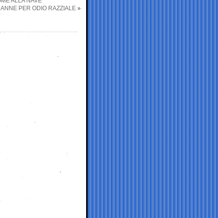
OME ALLA NAVE
ANNE PER ODIO RAZZIALE
»