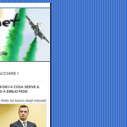
CCIARE I
I DICI A COSA SERVE IL
 A EMILIO FEDE
 finito sul banco degli
imputati