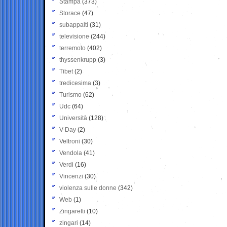
Stampa
(373)
Storace
(47)
subappalti
(31)
televisione
(244)
terremoto
(402)
thyssenkrupp
(3)
Tibet
(2)
tredicesima
(3)
Turismo
(62)
Udc
(64)
Università
(128)
V-Day
(2)
Veltroni
(30)
Vendola
(41)
Verdi
(16)
Vincenzi
(30)
violenza sulle donne
(342)
Web
(1)
Zingaretti
(10)
zingari
(14)