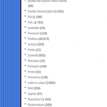
partito del popolo della libertà
(30)
Partito Democratico
(1.034)
PD
(1.188)
PdL
(2.781)
pedofilia
(25)
Pensioni
(129)
Politica
(40.873)
polizia
(253)
Porto
(12)
povertà
(502)
Presepe
(14)
Primarie
(149)
Prodi
(52)
Provincia
(139)
radici e valori
(3.682)
RAI
(359)
rapine
(37)
Razzismo
(1.410)
Referendum
(200)