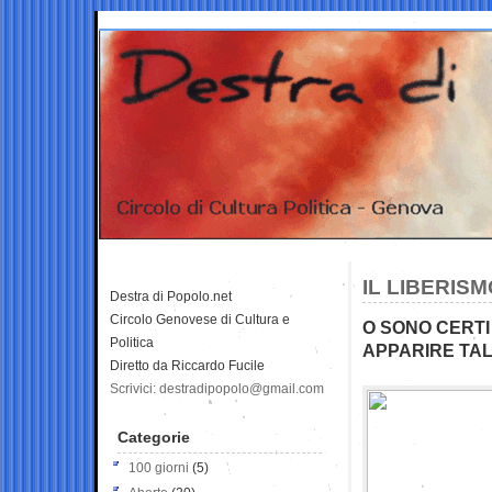
IL LIBERISM
Destra di Popolo.net
Circolo Genovese di Cultura e
O SONO CERTI 
Politica
APPARIRE TA
Diretto da Riccardo Fucile
Scrivici: destradipopolo@gmail.com
Categorie
100 giorni
(5)