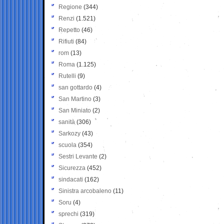
Regione
(344)
Renzi
(1.521)
Repetto
(46)
Rifiuti
(84)
rom
(13)
Roma
(1.125)
Rutelli
(9)
san gottardo
(4)
San Martino
(3)
San Miniato
(2)
sanità
(306)
Sarkozy
(43)
scuola
(354)
Sestri Levante
(2)
Sicurezza
(452)
sindacati
(162)
Sinistra arcobaleno
(11)
Soru
(4)
sprechi
(319)