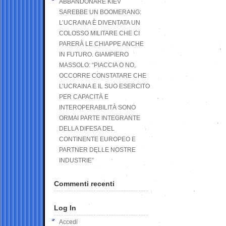
ABBANDONARE KIEV
SAREBBE UN BOOMERANG:
L’UCRAINA È DIVENTATA UN
COLOSSO MILITARE CHE CI
PARERÀ LE CHIAPPE ANCHE
IN FUTURO. GIAMPIERO
MASSOLO: “PIACCIA O NO,
OCCORRE CONSTATARE CHE
L’UCRAINA E IL SUO ESERCITO
PER CAPACITÀ E
INTEROPERABILITÀ SONO
ORMAI PARTE INTEGRANTE
DELLA DIFESA DEL
CONTINENTE EUROPEO E
PARTNER DELLE NOSTRE
INDUSTRIE”
Commenti recenti
Log In
Accedi