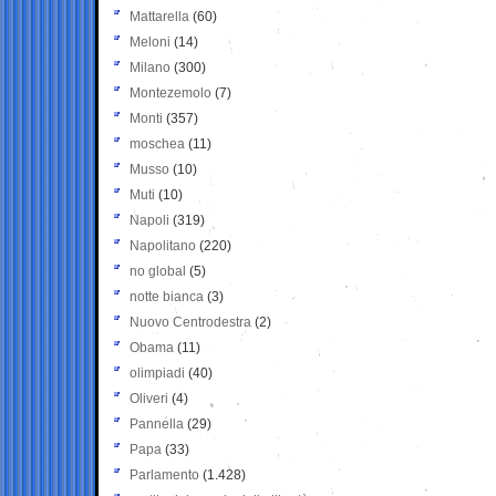
Mattarella
(60)
Meloni
(14)
Milano
(300)
Montezemolo
(7)
Monti
(357)
moschea
(11)
Musso
(10)
Muti
(10)
Napoli
(319)
Napolitano
(220)
no global
(5)
notte bianca
(3)
Nuovo Centrodestra
(2)
Obama
(11)
olimpiadi
(40)
Oliveri
(4)
Pannella
(29)
Papa
(33)
Parlamento
(1.428)