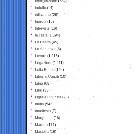
Immigrazione
(734)
indulto
(14)
inflazione
(26)
Ingroia
(15)
Interviste
(16)
la casta
(1.394)
La Destra
(45)
La Sapienza
(5)
Lavoro
(1.316)
LegaNord
(2.411)
Letta Enrico
(154)
Liberi e Uguali
(10)
Libia
(68)
Libri
(33)
Liguria Futurista
(25)
mafia
(543)
manifesto
(7)
Margherita
(16)
Maroni
(171)
Mastella
(16)