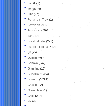
Fini
(821)
fioriere
(5)
Fitto
(27)
Fontana di Trevi
(1)
Formigoni
(90)
Forza Italia
(596)
frana
(9)
Fratelli d'Italia
(291)
Futuro e Libertà
(510)
g8
(25)
Gelmini
(68)
Genova
(542)
Giannino
(10)
Giustizia
(5.784)
governo
(5.799)
Grasso
(22)
Green Italia
(1)
Grillo
(2.941)
Idv
(4)