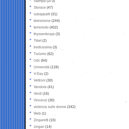
Stampa
(373)
Storace
(47)
subappalti
(31)
televisione
(244)
terremoto
(402)
thyssenkrupp
(3)
Tibet
(2)
tredicesima
(3)
Turismo
(62)
Udc
(64)
Università
(128)
V-Day
(2)
Veltroni
(30)
Vendola
(41)
Verdi
(16)
Vincenzi
(30)
violenza sulle donne
(342)
Web
(1)
Zingaretti
(10)
zingari
(14)