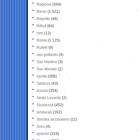
Regione
(344)
Renzi
(1.521)
Repetto
(46)
Rifiuti
(84)
rom
(13)
Roma
(1.125)
Rutelli
(9)
san gottardo
(4)
San Martino
(3)
San Miniato
(2)
sanità
(306)
Sarkozy
(43)
scuola
(354)
Sestri Levante
(2)
Sicurezza
(452)
sindacati
(162)
Sinistra arcobaleno
(11)
Soru
(4)
sprechi
(319)