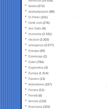
denuncia
(14.528)
destra
(573)
destradipopolo
(99)
Di Pietro
(101)
Diritti civili
(276)
don Gallo
(9)
economia
(2.331)
elezioni
(3.303)
emergenza
(3.077)
Energia
(45)
Esselunga
(2)
Esteri
(784)
Eugenetica
(3)
Europa
(1.314)
Fassino
(13)
federalismo
(167)
Ferrara
(21)
Ferretti
(6)
ferrovie
(133)
finanziaria
(325)