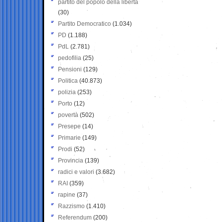
partito del popolo della libertà
(30)
Partito Democratico
(1.034)
PD
(1.188)
PdL
(2.781)
pedofilia
(25)
Pensioni
(129)
Politica
(40.873)
polizia
(253)
Porto
(12)
povertà
(502)
Presepe
(14)
Primarie
(149)
Prodi
(52)
Provincia
(139)
radici e valori
(3.682)
RAI
(359)
rapine
(37)
Razzismo
(1.410)
Referendum
(200)