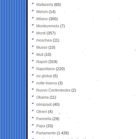
Mattarella
(60)
Meloni
(14)
Milano
(300)
Montezemolo
(7)
Monti
(357)
moschea
(11)
Musso
(10)
Muti
(10)
Napoli
(319)
Napolitano
(220)
no global
(5)
notte bianca
(3)
Nuovo Centrodestra
(2)
Obama
(11)
olimpiadi
(40)
Oliveri
(4)
Pannella
(29)
Papa
(33)
Parlamento
(1.428)