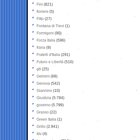
Fini
(821)
fioriere
(5)
Fitto
(27)
Fontana di Trevi
(1)
Formigoni
(90)
Forza Italia
(596)
frana
(9)
Fratelli d'Italia
(291)
Futuro e Libertà
(510)
g8
(25)
Gelmini
(68)
Genova
(542)
Giannino
(10)
Giustizia
(5.784)
governo
(5.799)
Grasso
(22)
Green Italia
(1)
Grillo
(2.941)
Idv
(4)