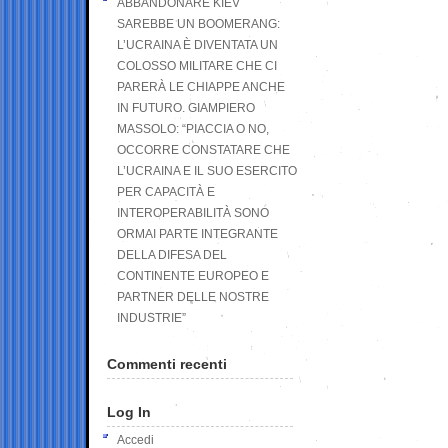
ABBANDONARE KIEV
SAREBBE UN BOOMERANG:
L’UCRAINA È DIVENTATA UN
COLOSSO MILITARE CHE CI
PARERÀ LE CHIAPPE ANCHE
IN FUTURO. GIAMPIERO
MASSOLO: “PIACCIA O NO,
OCCORRE CONSTATARE CHE
L’UCRAINA E IL SUO ESERCITO
PER CAPACITÀ E
INTEROPERABILITÀ SONO
ORMAI PARTE INTEGRANTE
DELLA DIFESA DEL
CONTINENTE EUROPEO E
PARTNER DELLE NOSTRE
INDUSTRIE”
Commenti recenti
Log In
Accedi