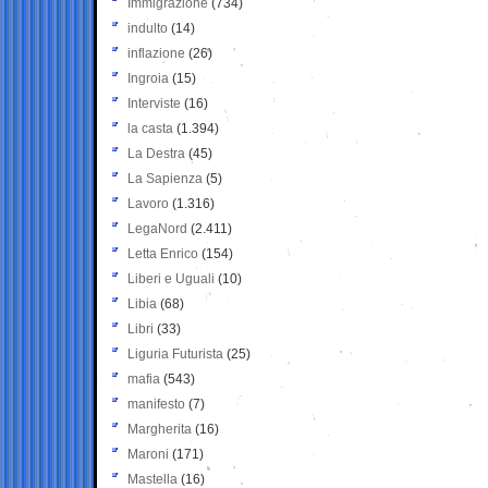
Immigrazione
(734)
indulto
(14)
inflazione
(26)
Ingroia
(15)
Interviste
(16)
la casta
(1.394)
La Destra
(45)
La Sapienza
(5)
Lavoro
(1.316)
LegaNord
(2.411)
Letta Enrico
(154)
Liberi e Uguali
(10)
Libia
(68)
Libri
(33)
Liguria Futurista
(25)
mafia
(543)
manifesto
(7)
Margherita
(16)
Maroni
(171)
Mastella
(16)