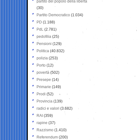
partito del popolo della libertà
(30)
Partito Democratico
(1.034)
PD
(1.188)
PdL
(2.781)
pedofilia
(25)
Pensioni
(129)
Politica
(40.832)
polizia
(253)
Porto
(12)
povertà
(502)
Presepe
(14)
Primarie
(149)
Prodi
(52)
Provincia
(139)
radici e valori
(3.682)
RAI
(359)
rapine
(37)
Razzismo
(1.410)
Referendum
(200)