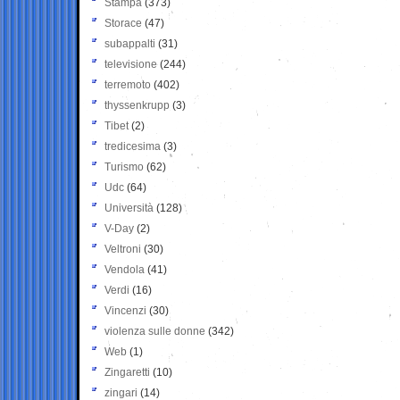
Stampa
(373)
Storace
(47)
subappalti
(31)
televisione
(244)
terremoto
(402)
thyssenkrupp
(3)
Tibet
(2)
tredicesima
(3)
Turismo
(62)
Udc
(64)
Università
(128)
V-Day
(2)
Veltroni
(30)
Vendola
(41)
Verdi
(16)
Vincenzi
(30)
violenza sulle donne
(342)
Web
(1)
Zingaretti
(10)
zingari
(14)