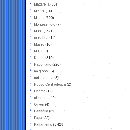
Mattarella
(60)
Meloni
(14)
Milano
(300)
Montezemolo
(7)
Monti
(357)
moschea
(11)
Musso
(10)
Muti
(10)
Napoli
(319)
Napolitano
(220)
no global
(5)
notte bianca
(3)
Nuovo Centrodestra
(2)
Obama
(11)
olimpiadi
(40)
Oliveri
(4)
Pannella
(29)
Papa
(33)
Parlamento
(1.428)