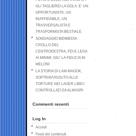
GLI TAGLIEREI LA GOLA: E’ UN
OPPORTUNISTA, UN
INAFFIDABILE, UN
TRASVERSALISTA E
TRASFORMISTA BESTIALE.
SONDAGGIO BIDIMEDIA:
CROLLO DEL
CENTRODESTRA, FDI E LEGA
AI MINIMI, GIU’ LA FIDUCIA IN
MELONI
LA STORIA DI LAM MAGOK,
SOPTRAVVISSUTO ALLE
TORTURE NEI LAGER LIBICI
CONTROLLATI DA ALMASRI
Commenti recenti
Log In
Accedi
Feed dei contenuti