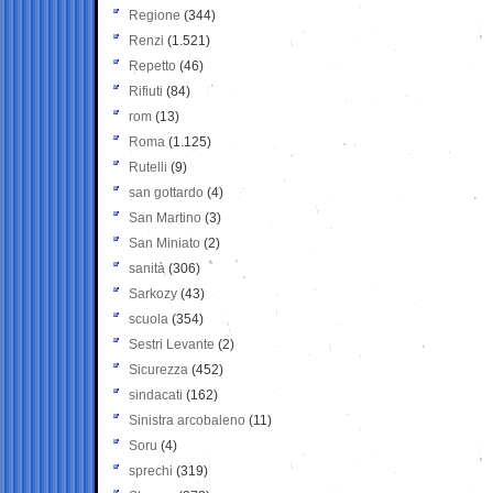
Regione
(344)
Renzi
(1.521)
Repetto
(46)
Rifiuti
(84)
rom
(13)
Roma
(1.125)
Rutelli
(9)
san gottardo
(4)
San Martino
(3)
San Miniato
(2)
sanità
(306)
Sarkozy
(43)
scuola
(354)
Sestri Levante
(2)
Sicurezza
(452)
sindacati
(162)
Sinistra arcobaleno
(11)
Soru
(4)
sprechi
(319)