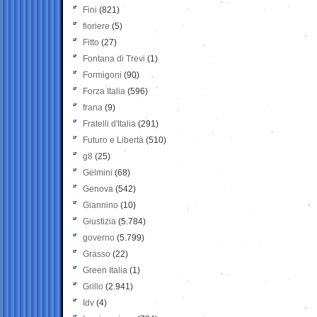
Fini
(821)
fioriere
(5)
Fitto
(27)
Fontana di Trevi
(1)
Formigoni
(90)
Forza Italia
(596)
frana
(9)
Fratelli d'Italia
(291)
Futuro e Libertà
(510)
g8
(25)
Gelmini
(68)
Genova
(542)
Giannino
(10)
Giustizia
(5.784)
governo
(5.799)
Grasso
(22)
Green Italia
(1)
Grillo
(2.941)
Idv
(4)