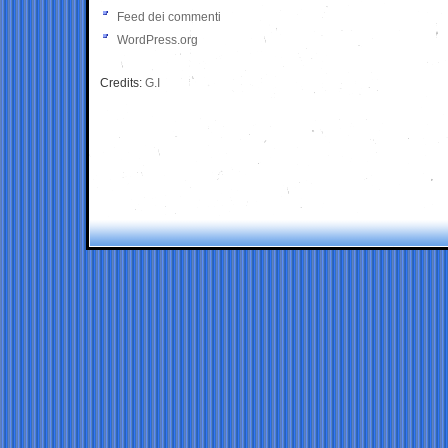
Feed dei commenti
WordPress.org
Credits:
G.I