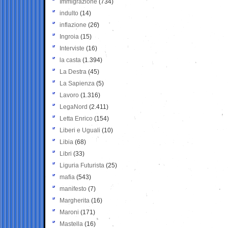
Immigrazione
(734)
indulto
(14)
inflazione
(26)
Ingroia
(15)
Interviste
(16)
la casta
(1.394)
La Destra
(45)
La Sapienza
(5)
Lavoro
(1.316)
LegaNord
(2.411)
Letta Enrico
(154)
Liberi e Uguali
(10)
Libia
(68)
Libri
(33)
Liguria Futurista
(25)
mafia
(543)
manifesto
(7)
Margherita
(16)
Maroni
(171)
Mastella
(16)