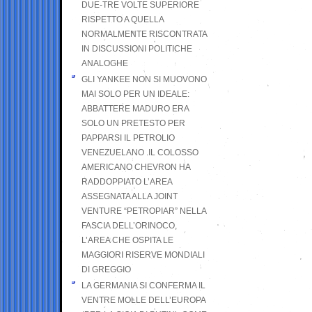
DUE-TRE VOLTE SUPERIORE
RISPETTO A QUELLA
NORMALMENTE RISCONTRATA
IN DISCUSSIONI POLITICHE
ANALOGHE
GLI YANKEE NON SI MUOVONO
MAI SOLO PER UN IDEALE:
ABBATTERE MADURO ERA
SOLO UN PRETESTO PER
PAPPARSI IL PETROLIO
VENEZUELANO .IL COLOSSO
AMERICANO CHEVRON HA
RADDOPPIATO L’AREA
ASSEGNATA ALLA JOINT
VENTURE “PETROPIAR” NELLA
FASCIA DELL’ORINOCO,
L’AREA CHE OSPITA LE
MAGGIORI RISERVE MONDIALI
DI GREGGIO
LA GERMANIA SI CONFERMA IL
VENTRE MOLLE DELL’EUROPA