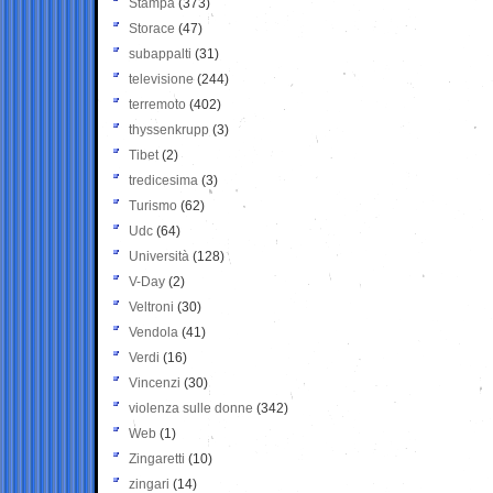
Stampa
(373)
Storace
(47)
subappalti
(31)
televisione
(244)
terremoto
(402)
thyssenkrupp
(3)
Tibet
(2)
tredicesima
(3)
Turismo
(62)
Udc
(64)
Università
(128)
V-Day
(2)
Veltroni
(30)
Vendola
(41)
Verdi
(16)
Vincenzi
(30)
violenza sulle donne
(342)
Web
(1)
Zingaretti
(10)
zingari
(14)