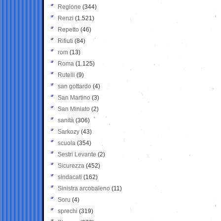
Regione
(344)
Renzi
(1.521)
Repetto
(46)
Rifiuti
(84)
rom
(13)
Roma
(1.125)
Rutelli
(9)
san gottardo
(4)
San Martino
(3)
San Miniato
(2)
sanità
(306)
Sarkozy
(43)
scuola
(354)
Sestri Levante
(2)
Sicurezza
(452)
sindacati
(162)
Sinistra arcobaleno
(11)
Soru
(4)
sprechi
(319)