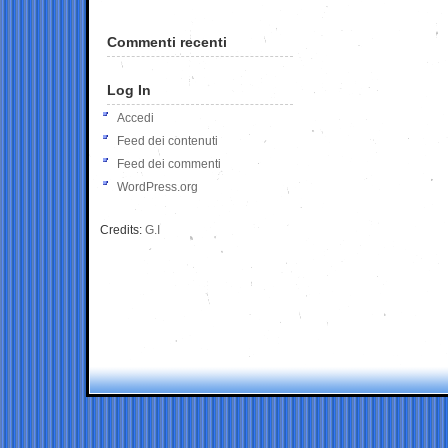
Commenti recenti
Log In
Accedi
Feed dei contenuti
Feed dei commenti
WordPress.org
Credits:
G.I