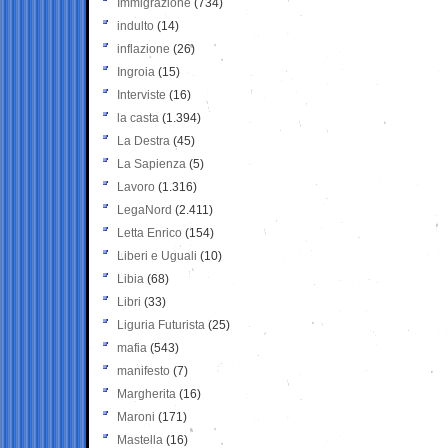
Immigrazione
(734)
indulto
(14)
inflazione
(26)
Ingroia
(15)
Interviste
(16)
la casta
(1.394)
La Destra
(45)
La Sapienza
(5)
Lavoro
(1.316)
LegaNord
(2.411)
Letta Enrico
(154)
Liberi e Uguali
(10)
Libia
(68)
Libri
(33)
Liguria Futurista
(25)
mafia
(543)
manifesto
(7)
Margherita
(16)
Maroni
(171)
Mastella
(16)