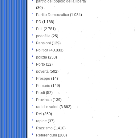
partito del popolo della libertà
(30)
Partito Democratico
(1.034)
PD
(1.188)
PdL
(2.781)
pedofilia
(25)
Pensioni
(129)
Politica
(40.833)
polizia
(253)
Porto
(12)
povertà
(502)
Presepe
(14)
Primarie
(149)
Prodi
(52)
Provincia
(139)
radici e valori
(3.682)
RAI
(359)
rapine
(37)
Razzismo
(1.410)
Referendum
(200)