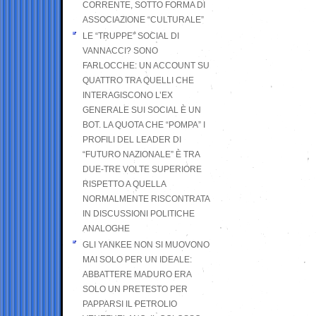
CORRENTE, SOTTO FORMA DI
ASSOCIAZIONE “CULTURALE”
LE “TRUPPE” SOCIAL DI
VANNACCI? SONO
FARLOCCHE: UN ACCOUNT SU
QUATTRO TRA QUELLI CHE
INTERAGISCONO L’EX
GENERALE SUI SOCIAL È UN
BOT. LA QUOTA CHE “POMPA” I
PROFILI DEL LEADER DI
“FUTURO NAZIONALE” È TRA
DUE-TRE VOLTE SUPERIORE
RISPETTO A QUELLA
NORMALMENTE RISCONTRATA
IN DISCUSSIONI POLITICHE
ANALOGHE
GLI YANKEE NON SI MUOVONO
MAI SOLO PER UN IDEALE:
ABBATTERE MADURO ERA
SOLO UN PRETESTO PER
PAPPARSI IL PETROLIO