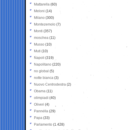
Mattarella
(60)
Meloni
(14)
Milano
(300)
Montezemolo
(7)
Monti
(357)
moschea
(11)
Musso
(10)
Muti
(10)
Napoli
(319)
Napolitano
(220)
no global
(5)
notte bianca
(3)
Nuovo Centrodestra
(2)
Obama
(11)
olimpiadi
(40)
Oliveri
(4)
Pannella
(29)
Papa
(33)
Parlamento
(1.428)