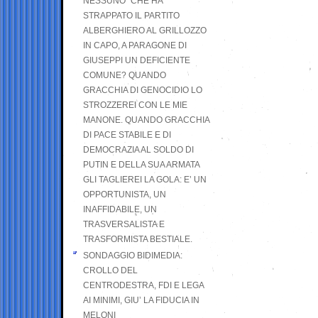
NESSUNO” CHE HA
STRAPPATO IL PARTITO
ALBERGHIERO AL GRILLOZZO
IN CAPO, A PARAGONE DI
GIUSEPPI UN DEFICIENTE
COMUNE? QUANDO
GRACCHIA DI GENOCIDIO LO
STROZZEREI CON LE MIE
MANONE. QUANDO GRACCHIA
DI PACE STABILE E DI
DEMOCRAZIA AL SOLDO DI
PUTIN E DELLA SUA ARMATA
GLI TAGLIEREI LA GOLA: E’ UN
OPPORTUNISTA, UN
INAFFIDABILE, UN
TRASVERSALISTA E
TRASFORMISTA BESTIALE.
SONDAGGIO BIDIMEDIA:
CROLLO DEL
CENTRODESTRA, FDI E LEGA
AI MINIMI, GIU’ LA FIDUCIA IN
MELONI