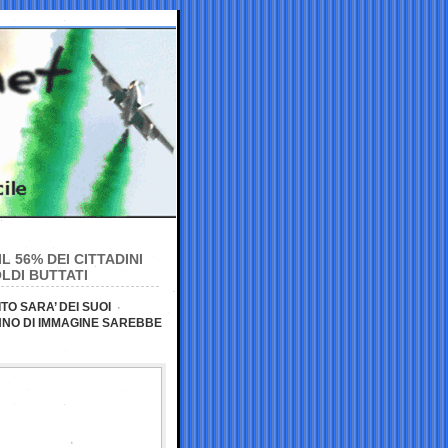
L 56% DEI CITTADINI
LDI BUTTATI
TO SARA’ DEI SUOI
ANNO DI IMMAGINE SAREBBE