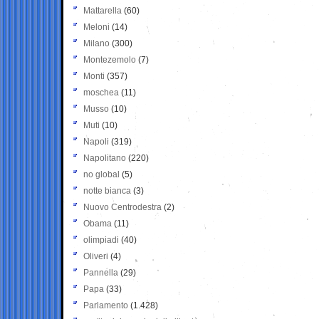
Mattarella
(60)
Meloni
(14)
Milano
(300)
Montezemolo
(7)
Monti
(357)
moschea
(11)
Musso
(10)
Muti
(10)
Napoli
(319)
Napolitano
(220)
no global
(5)
notte bianca
(3)
Nuovo Centrodestra
(2)
Obama
(11)
olimpiadi
(40)
Oliveri
(4)
Pannella
(29)
Papa
(33)
Parlamento
(1.428)