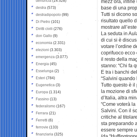
denuncia
(14.528)
mezz’ora, infine 
base di una pro
destra
(573)
Tutti si dicono s
destradipopolo
(99)
risultato quello 
Di Pietro
(101)
mostrare all’est
Diritti civili
(276)
La seduta in Aul
don Gallo
(9)
di cui si è discu
economia
(2.331)
votare l’ordine d
elezioni
(3.303)
coprifuoco ecco 
emergenza
(3.077)
il resto della m
Energia
(45)
stanno: “Chi fa 
Esselunga
(2)
E tra i banchi d
“Salvini quando 
Esteri
(784)
Tutto questo è i
Eugenetica
(3)
la mozione di sf
Europa
(1.314)
d’Italia, altra mi
Fassino
(13)
“Come voterà la 
federalismo
(167)
Salvini. Con il s
Ferrara
(21)
critiche al titola
Ferretti
(6)
sta preparando a 
ferrovie
(133)
essere sempre un
finanziaria
(325)
(da “Huffingtonpo