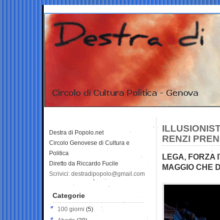
ILLUSIONIS
Destra di Popolo.net
RENZI PRE
Circolo Genovese di Cultura e
Politica
LEGA, FORZA I
Diretto da Riccardo Fucile
MAGGIO CHE D
Scrivici: destradipopolo@gmail.com
Categorie
100 giorni
(5)