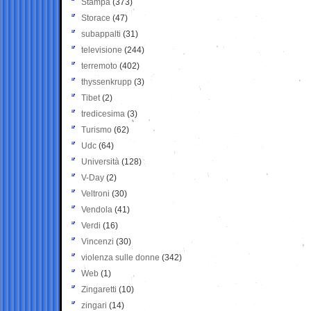
Stampa
(373)
Storace
(47)
subappalti
(31)
televisione
(244)
terremoto
(402)
thyssenkrupp
(3)
Tibet
(2)
tredicesima
(3)
Turismo
(62)
Udc
(64)
Università
(128)
V-Day
(2)
Veltroni
(30)
Vendola
(41)
Verdi
(16)
Vincenzi
(30)
violenza sulle donne
(342)
Web
(1)
Zingaretti
(10)
zingari
(14)