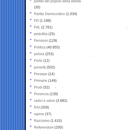
partito del popolo della libertà
(30)
Partito Democratico
(1.034)
PD
(1.188)
PdL
(2.781)
pedofilia
(25)
Pensioni
(129)
Politica
(40.855)
polizia
(253)
Porto
(12)
povertà
(502)
Presepe
(14)
Primarie
(149)
Prodi
(52)
Provincia
(139)
radici e valori
(3.682)
RAI
(359)
rapine
(37)
Razzismo
(1.410)
Referendum
(200)