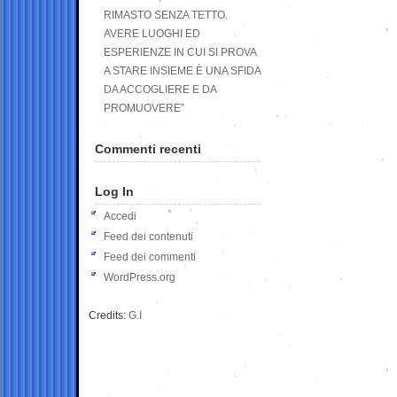
RIMASTO SENZA TETTO.
AVERE LUOGHI ED
ESPERIENZE IN CUI SI PROVA
A STARE INSIEME È UNA SFIDA
DA ACCOGLIERE E DA
PROMUOVERE”
Commenti recenti
Log In
Accedi
Feed dei contenuti
Feed dei commenti
WordPress.org
Credits:
G.I