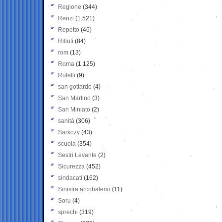
Regione
(344)
Renzi
(1.521)
Repetto
(46)
Rifiuti
(84)
rom
(13)
Roma
(1.125)
Rutelli
(9)
san gottardo
(4)
San Martino
(3)
San Miniato
(2)
sanità
(306)
Sarkozy
(43)
scuola
(354)
Sestri Levante
(2)
Sicurezza
(452)
sindacati
(162)
Sinistra arcobaleno
(11)
Soru
(4)
sprechi
(319)