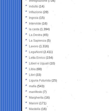
Immigrazione
(734)
indulto
(14)
inflazione
(26)
Ingroia
(15)
Interviste
(16)
la casta
(1.394)
La Destra
(45)
La Sapienza
(5)
Lavoro
(1.316)
LegaNord
(2.411)
Letta Enrico
(154)
Liberi e Uguali
(10)
Libia
(68)
Libri
(33)
Liguria Futurista
(25)
mafia
(543)
manifesto
(7)
Margherita
(16)
Maroni
(171)
Mastella
(16)