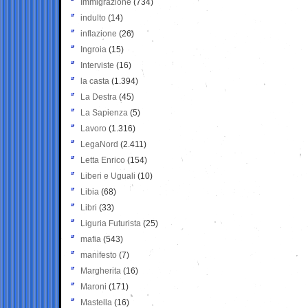
Immigrazione
(734)
indulto
(14)
inflazione
(26)
Ingroia
(15)
Interviste
(16)
la casta
(1.394)
La Destra
(45)
La Sapienza
(5)
Lavoro
(1.316)
LegaNord
(2.411)
Letta Enrico
(154)
Liberi e Uguali
(10)
Libia
(68)
Libri
(33)
Liguria Futurista
(25)
mafia
(543)
manifesto
(7)
Margherita
(16)
Maroni
(171)
Mastella
(16)