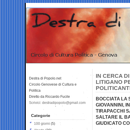
IN CERCA D
Destra di Popolo.net
LITIGANO P
Circolo Genovese di Cultura e
POLITICANT
Politica
Diretto da Riccardo Fucile
BOCCIATA LA S
Scrivici: destradipopolo@gmail.com
GIOVANNINI, 
TIRAPACCHI S
Categorie
SALTARE IL B
GIUDICATO CO
100 giorni
(5)