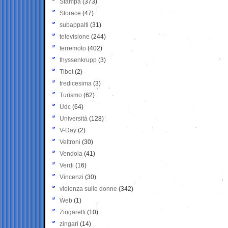
Stampa
(373)
Storace
(47)
subappalti
(31)
televisione
(244)
terremoto
(402)
thyssenkrupp
(3)
Tibet
(2)
tredicesima
(3)
Turismo
(62)
Udc
(64)
Università
(128)
V-Day
(2)
Veltroni
(30)
Vendola
(41)
Verdi
(16)
Vincenzi
(30)
violenza sulle donne
(342)
Web
(1)
Zingaretti
(10)
zingari
(14)