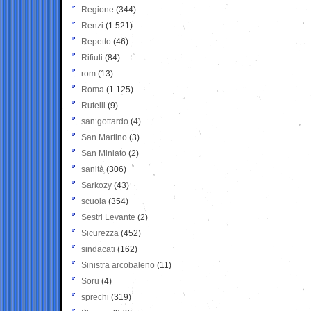
Regione
(344)
Renzi
(1.521)
Repetto
(46)
Rifiuti
(84)
rom
(13)
Roma
(1.125)
Rutelli
(9)
san gottardo
(4)
San Martino
(3)
San Miniato
(2)
sanità
(306)
Sarkozy
(43)
scuola
(354)
Sestri Levante
(2)
Sicurezza
(452)
sindacati
(162)
Sinistra arcobaleno
(11)
Soru
(4)
sprechi
(319)