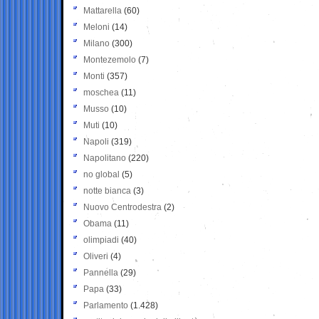
Mattarella
(60)
Meloni
(14)
Milano
(300)
Montezemolo
(7)
Monti
(357)
moschea
(11)
Musso
(10)
Muti
(10)
Napoli
(319)
Napolitano
(220)
no global
(5)
notte bianca
(3)
Nuovo Centrodestra
(2)
Obama
(11)
olimpiadi
(40)
Oliveri
(4)
Pannella
(29)
Papa
(33)
Parlamento
(1.428)