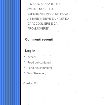
RIMASTO SENZA TETTO.
AVERE LUOGHI ED
ESPERIENZE IN CUI SI PROVA
A STARE INSIEME È UNA SFIDA
DA ACCOGLIERE E DA
PROMUOVERE”
Commenti recenti
Log In
Accedi
Feed dei contenuti
Feed dei commenti
WordPress.org
Credits:
G.I