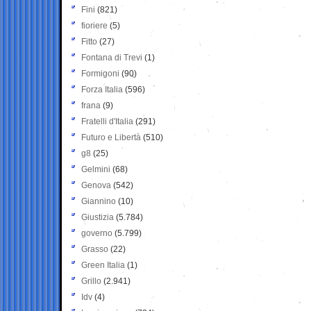
Fini
(821)
fioriere
(5)
Fitto
(27)
Fontana di Trevi
(1)
Formigoni
(90)
Forza Italia
(596)
frana
(9)
Fratelli d'Italia
(291)
Futuro e Libertà
(510)
g8
(25)
Gelmini
(68)
Genova
(542)
Giannino
(10)
Giustizia
(5.784)
governo
(5.799)
Grasso
(22)
Green Italia
(1)
Grillo
(2.941)
Idv
(4)