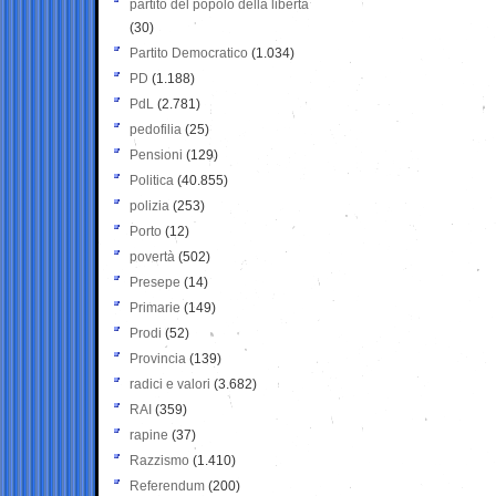
partito del popolo della libertà
(30)
Partito Democratico
(1.034)
PD
(1.188)
PdL
(2.781)
pedofilia
(25)
Pensioni
(129)
Politica
(40.855)
polizia
(253)
Porto
(12)
povertà
(502)
Presepe
(14)
Primarie
(149)
Prodi
(52)
Provincia
(139)
radici e valori
(3.682)
RAI
(359)
rapine
(37)
Razzismo
(1.410)
Referendum
(200)