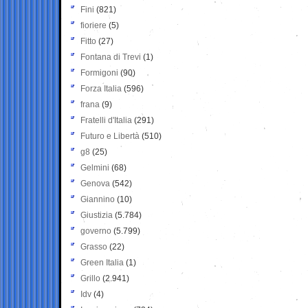
Fini
(821)
fioriere
(5)
Fitto
(27)
Fontana di Trevi
(1)
Formigoni
(90)
Forza Italia
(596)
frana
(9)
Fratelli d'Italia
(291)
Futuro e Libertà
(510)
g8
(25)
Gelmini
(68)
Genova
(542)
Giannino
(10)
Giustizia
(5.784)
governo
(5.799)
Grasso
(22)
Green Italia
(1)
Grillo
(2.941)
Idv
(4)