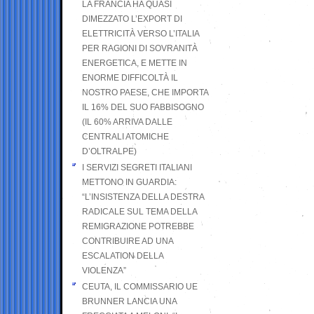
LA FRANCIA HA QUASI
DIMEZZATO L’EXPORT DI
ELETTRICITÀ VERSO L’ITALIA
PER RAGIONI DI SOVRANITÀ
ENERGETICA, E METTE IN
ENORME DIFFICOLTÀ IL
NOSTRO PAESE, CHE IMPORTA
IL 16% DEL SUO FABBISOGNO
(IL 60% ARRIVA DALLE
CENTRALI ATOMICHE
D’OLTRALPE)
I SERVIZI SEGRETI ITALIANI
METTONO IN GUARDIA:
“L’INSISTENZA DELLA DESTRA
RADICALE SUL TEMA DELLA
REMIGRAZIONE POTREBBE
CONTRIBUIRE AD UNA
ESCALATION DELLA
VIOLENZA”
CEUTA, IL COMMISSARIO UE
BRUNNER LANCIA UNA