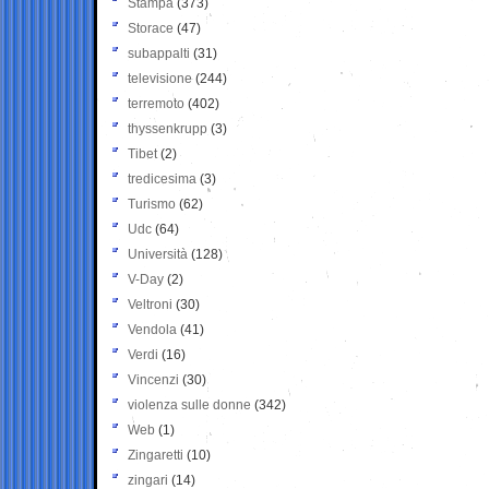
Stampa
(373)
Storace
(47)
subappalti
(31)
televisione
(244)
terremoto
(402)
thyssenkrupp
(3)
Tibet
(2)
tredicesima
(3)
Turismo
(62)
Udc
(64)
Università
(128)
V-Day
(2)
Veltroni
(30)
Vendola
(41)
Verdi
(16)
Vincenzi
(30)
violenza sulle donne
(342)
Web
(1)
Zingaretti
(10)
zingari
(14)