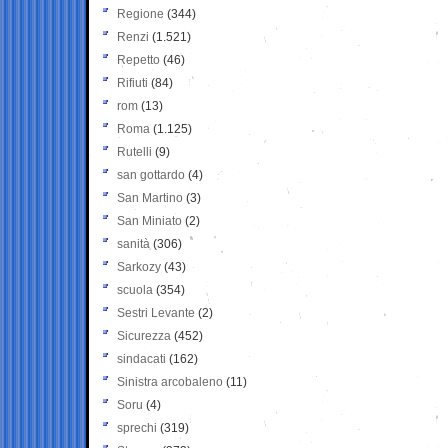
Regione
(344)
Renzi
(1.521)
Repetto
(46)
Rifiuti
(84)
rom
(13)
Roma
(1.125)
Rutelli
(9)
san gottardo
(4)
San Martino
(3)
San Miniato
(2)
sanità
(306)
Sarkozy
(43)
scuola
(354)
Sestri Levante
(2)
Sicurezza
(452)
sindacati
(162)
Sinistra arcobaleno
(11)
Soru
(4)
sprechi
(319)