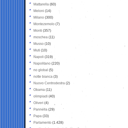
Mattarella
(60)
Meloni
(14)
Milano
(300)
Montezemolo
(7)
Monti
(357)
moschea
(11)
Musso
(10)
Muti
(10)
Napoli
(319)
Napolitano
(220)
no global
(5)
notte bianca
(3)
Nuovo Centrodestra
(2)
Obama
(11)
olimpiadi
(40)
Oliveri
(4)
Pannella
(29)
Papa
(33)
Parlamento
(1.428)