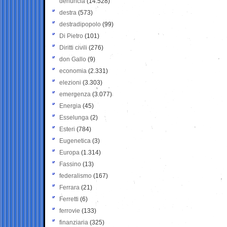
denuncia
(14.528)
destra
(573)
destradipopolo
(99)
Di Pietro
(101)
Diritti civili
(276)
don Gallo
(9)
economia
(2.331)
elezioni
(3.303)
emergenza
(3.077)
Energia
(45)
Esselunga
(2)
Esteri
(784)
Eugenetica
(3)
Europa
(1.314)
Fassino
(13)
federalismo
(167)
Ferrara
(21)
Ferretti
(6)
ferrovie
(133)
finanziaria
(325)