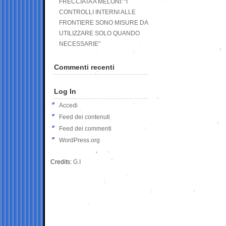
FRECCIATA A MELONI: “I
CONTROLLI INTERNI ALLE
FRONTIERE SONO MISURE DA
UTILIZZARE SOLO QUANDO
NECESSARIE”
Commenti recenti
Log In
Accedi
Feed dei contenuti
Feed dei commenti
WordPress.org
Credits:
G.I