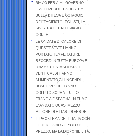
SIAMO FERMI AL GOVERNO
GIALLOVERDE: LA DESTRA
SULLA DIFESA È OSTAGGIO
DEI “PACIFISTI” LEGHISTI, LA
SINISTRA DEL PUTINIANO
CONTE
LE ONDATE DI CALORE DI
QUEST’ESTATE HANNO
PORTATO TEMPERATURE
RECORD IN TUTTA EUROPA E
UNA SICCITA’ MAI VISTA. I
VENTI CALDI HANNO
ALIMENTATO GLI INCENDI
BOSCHIVI CHE HANNO
COLPITO SOPRATTUTTO
FRANCIA E SPAGNA: IN FUMO
E’ ANDATO QUASI MEZZO
MILIONE DI ETTARI DI VERDE
IL PROBLEMA DELL’ITALIA CON
L’ENERGIA NON È SOLO IL
PREZZO, MA LA DISPONIBILITÀ.