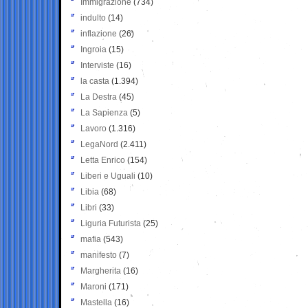
Immigrazione
(734)
indulto
(14)
inflazione
(26)
Ingroia
(15)
Interviste
(16)
la casta
(1.394)
La Destra
(45)
La Sapienza
(5)
Lavoro
(1.316)
LegaNord
(2.411)
Letta Enrico
(154)
Liberi e Uguali
(10)
Libia
(68)
Libri
(33)
Liguria Futurista
(25)
mafia
(543)
manifesto
(7)
Margherita
(16)
Maroni
(171)
Mastella
(16)