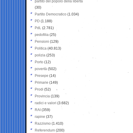
partito del popolo della libertà
(30)
Partito Democratico
(1.034)
PD
(1.188)
PdL
(2.781)
pedofilia
(25)
Pensioni
(129)
Politica
(40.813)
polizia
(253)
Porto
(12)
povertà
(502)
Presepe
(14)
Primarie
(149)
Prodi
(52)
Provincia
(139)
radici e valori
(3.682)
RAI
(359)
rapine
(37)
Razzismo
(1.410)
Referendum
(200)