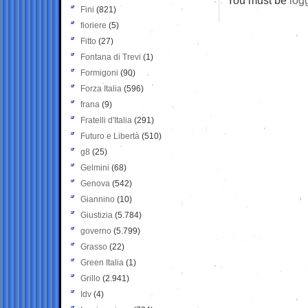
Fini
(821)
fioriere
(5)
Fitto
(27)
Fontana di Trevi
(1)
Formigoni
(90)
Forza Italia
(596)
frana
(9)
Fratelli d'Italia
(291)
Futuro e Libertà
(510)
g8
(25)
Gelmini
(68)
Genova
(542)
Giannino
(10)
Giustizia
(5.784)
governo
(5.799)
Grasso
(22)
Green Italia
(1)
Grillo
(2.941)
Idv
(4)