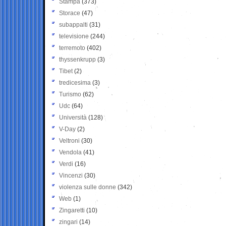
Stampa
(373)
Storace
(47)
subappalti
(31)
televisione
(244)
terremoto
(402)
thyssenkrupp
(3)
Tibet
(2)
tredicesima
(3)
Turismo
(62)
Udc
(64)
Università
(128)
V-Day
(2)
Veltroni
(30)
Vendola
(41)
Verdi
(16)
Vincenzi
(30)
violenza sulle donne
(342)
Web
(1)
Zingaretti
(10)
zingari
(14)