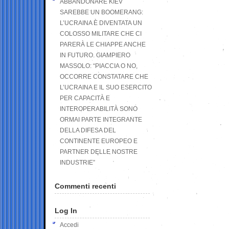
ABBANDONARE KIEV
SAREBBE UN BOOMERANG:
L’UCRAINA È DIVENTATA UN
COLOSSO MILITARE CHE CI
PARERÀ LE CHIAPPE ANCHE
IN FUTURO. GIAMPIERO
MASSOLO: “PIACCIA O NO,
OCCORRE CONSTATARE CHE
L’UCRAINA E IL SUO ESERCITO
PER CAPACITÀ E
INTEROPERABILITÀ SONO
ORMAI PARTE INTEGRANTE
DELLA DIFESA DEL
CONTINENTE EUROPEO E
PARTNER DELLE NOSTRE
INDUSTRIE”
Commenti recenti
Log In
Accedi