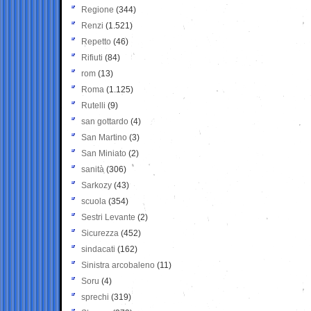
Regione
(344)
Renzi
(1.521)
Repetto
(46)
Rifiuti
(84)
rom
(13)
Roma
(1.125)
Rutelli
(9)
san gottardo
(4)
San Martino
(3)
San Miniato
(2)
sanità
(306)
Sarkozy
(43)
scuola
(354)
Sestri Levante
(2)
Sicurezza
(452)
sindacati
(162)
Sinistra arcobaleno
(11)
Soru
(4)
sprechi
(319)