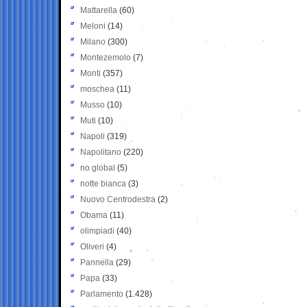
Mattarella
(60)
Meloni
(14)
Milano
(300)
Montezemolo
(7)
Monti
(357)
moschea
(11)
Musso
(10)
Muti
(10)
Napoli
(319)
Napolitano
(220)
no global
(5)
notte bianca
(3)
Nuovo Centrodestra
(2)
Obama
(11)
olimpiadi
(40)
Oliveri
(4)
Pannella
(29)
Papa
(33)
Parlamento
(1.428)