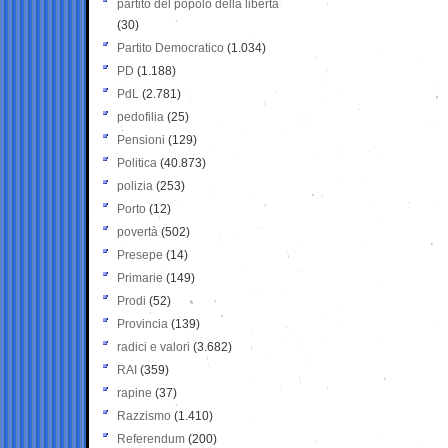
partito del popolo della libertà
(30)
Partito Democratico
(1.034)
PD
(1.188)
PdL
(2.781)
pedofilia
(25)
Pensioni
(129)
Politica
(40.873)
polizia
(253)
Porto
(12)
povertà
(502)
Presepe
(14)
Primarie
(149)
Prodi
(52)
Provincia
(139)
radici e valori
(3.682)
RAI
(359)
rapine
(37)
Razzismo
(1.410)
Referendum
(200)