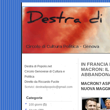
IN FRANCIA 
Destra di Popolo.net
MACRON: IL
Circolo Genovese di Cultura e
ABBANDONA
Politica
Diretto da Riccardo Fucile
MACRON? ASPE
Scrivici: destradipopolo@gmail.com
NUOVA MAGGI
Categorie
100 giorni
(5)