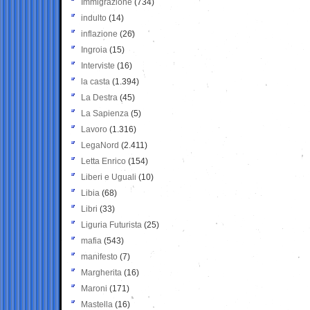
Immigrazione
(734)
indulto
(14)
inflazione
(26)
Ingroia
(15)
Interviste
(16)
la casta
(1.394)
La Destra
(45)
La Sapienza
(5)
Lavoro
(1.316)
LegaNord
(2.411)
Letta Enrico
(154)
Liberi e Uguali
(10)
Libia
(68)
Libri
(33)
Liguria Futurista
(25)
mafia
(543)
manifesto
(7)
Margherita
(16)
Maroni
(171)
Mastella
(16)