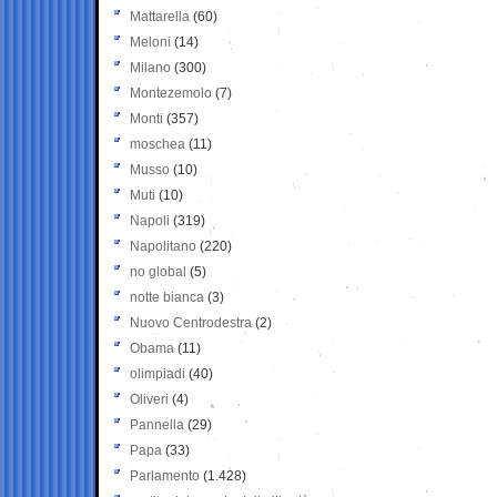
Mattarella
(60)
Meloni
(14)
Milano
(300)
Montezemolo
(7)
Monti
(357)
moschea
(11)
Musso
(10)
Muti
(10)
Napoli
(319)
Napolitano
(220)
no global
(5)
notte bianca
(3)
Nuovo Centrodestra
(2)
Obama
(11)
olimpiadi
(40)
Oliveri
(4)
Pannella
(29)
Papa
(33)
Parlamento
(1.428)