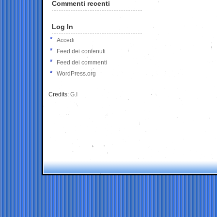
Commenti recenti
Log In
Accedi
Feed dei contenuti
Feed dei commenti
WordPress.org
Credits:
G.I