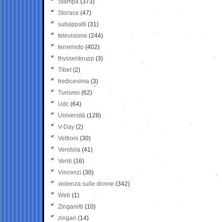
Stampa
(373)
Storace
(47)
subappalti
(31)
televisione
(244)
terremoto
(402)
thyssenkrupp
(3)
Tibet
(2)
tredicesima
(3)
Turismo
(62)
Udc
(64)
Università
(128)
V-Day
(2)
Veltroni
(30)
Vendola
(41)
Verdi
(16)
Vincenzi
(30)
violenza sulle donne
(342)
Web
(1)
Zingaretti
(10)
zingari
(14)