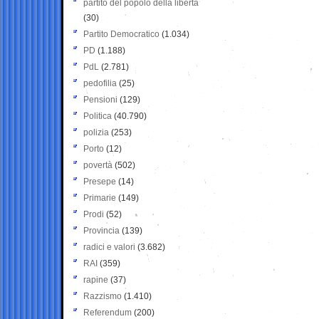
partito del popolo della libertà
(30)
Partito Democratico
(1.034)
PD
(1.188)
PdL
(2.781)
pedofilia
(25)
Pensioni
(129)
Politica
(40.790)
polizia
(253)
Porto
(12)
povertà
(502)
Presepe
(14)
Primarie
(149)
Prodi
(52)
Provincia
(139)
radici e valori
(3.682)
RAI
(359)
rapine
(37)
Razzismo
(1.410)
Referendum
(200)