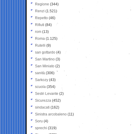
Regione
(344)
Renzi
(1.521)
Repetto
(46)
Rifiuti
(84)
rom
(13)
Roma
(1.125)
Rutelli
(9)
san gottardo
(4)
San Martino
(3)
San Miniato
(2)
sanità
(306)
Sarkozy
(43)
scuola
(354)
Sestri Levante
(2)
Sicurezza
(452)
sindacati
(162)
Sinistra arcobaleno
(11)
Soru
(4)
sprechi
(319)