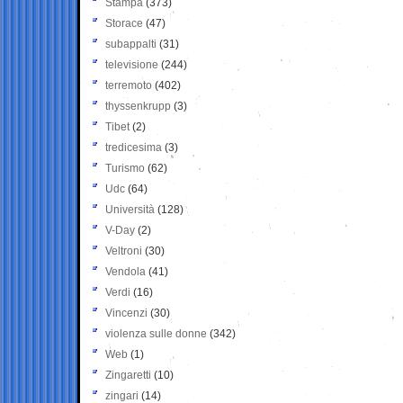
Stampa
(373)
Storace
(47)
subappalti
(31)
televisione
(244)
terremoto
(402)
thyssenkrupp
(3)
Tibet
(2)
tredicesima
(3)
Turismo
(62)
Udc
(64)
Università
(128)
V-Day
(2)
Veltroni
(30)
Vendola
(41)
Verdi
(16)
Vincenzi
(30)
violenza sulle donne
(342)
Web
(1)
Zingaretti
(10)
zingari
(14)