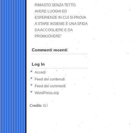
RIMASTO SENZA TETTO.
AVERE LUOGHI ED
ESPERIENZE IN CUI SI PROVA
A STARE INSIEME È UNA SFIDA
DA ACCOGLIERE E DA
PROMUOVERE”
Commenti recenti
Log In
Accedi
Feed dei contenuti
Feed dei commenti
WordPress.org
Credits:
G.I