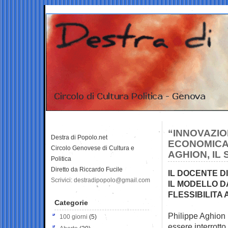
“INNOVAZIO
Destra di Popolo.net
ECONOMICA 
Circolo Genovese di Cultura e
AGHION, IL
Politica
Diretto da Riccardo Fucile
IL DOCENTE D
Scrivici: destradipopolo@gmail.com
IL MODELLO 
FLESSIBILITA
Categorie
Philippe Aghion 
100 giorni
(5)
essere interrotto.