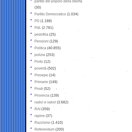
partito del popolo della libertà
(30)
Partito Democratico
(1.034)
PD
(1.188)
PdL
(2.781)
pedofilia
(25)
Pensioni
(129)
Politica
(40.855)
polizia
(253)
Porto
(12)
povertà
(502)
Presepe
(14)
Primarie
(149)
Prodi
(52)
Provincia
(139)
radici e valori
(3.682)
RAI
(359)
rapine
(37)
Razzismo
(1.410)
Referendum
(200)