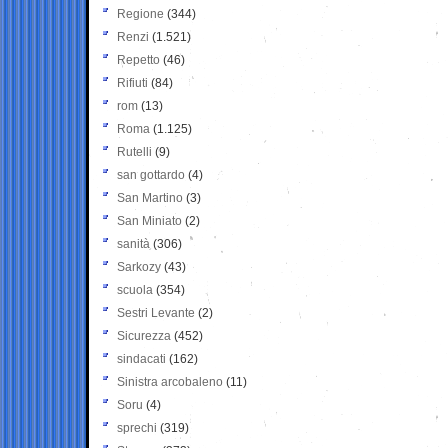
Regione
(344)
Renzi
(1.521)
Repetto
(46)
Rifiuti
(84)
rom
(13)
Roma
(1.125)
Rutelli
(9)
san gottardo
(4)
San Martino
(3)
San Miniato
(2)
sanità
(306)
Sarkozy
(43)
scuola
(354)
Sestri Levante
(2)
Sicurezza
(452)
sindacati
(162)
Sinistra arcobaleno
(11)
Soru
(4)
sprechi
(319)