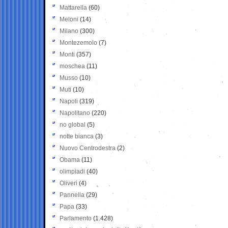
Mattarella
(60)
Meloni
(14)
Milano
(300)
Montezemolo
(7)
Monti
(357)
moschea
(11)
Musso
(10)
Muti
(10)
Napoli
(319)
Napolitano
(220)
no global
(5)
notte bianca
(3)
Nuovo Centrodestra
(2)
Obama
(11)
olimpiadi
(40)
Oliveri
(4)
Pannella
(29)
Papa
(33)
Parlamento
(1.428)