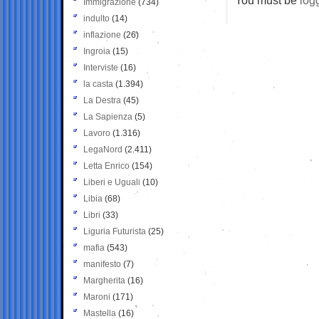
Immigrazione
(734)
indulto
(14)
inflazione
(26)
Ingroia
(15)
Interviste
(16)
la casta
(1.394)
La Destra
(45)
La Sapienza
(5)
Lavoro
(1.316)
LegaNord
(2.411)
Letta Enrico
(154)
Liberi e Uguali
(10)
Libia
(68)
Libri
(33)
Liguria Futurista
(25)
mafia
(543)
manifesto
(7)
Margherita
(16)
Maroni
(171)
Mastella
(16)