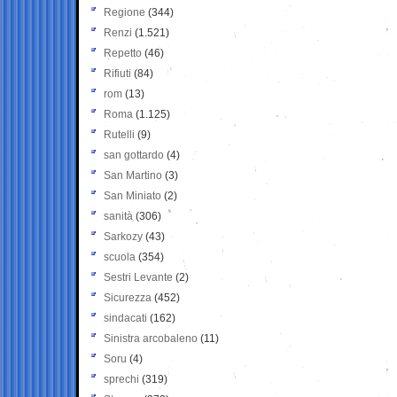
Regione
(344)
Renzi
(1.521)
Repetto
(46)
Rifiuti
(84)
rom
(13)
Roma
(1.125)
Rutelli
(9)
san gottardo
(4)
San Martino
(3)
San Miniato
(2)
sanità
(306)
Sarkozy
(43)
scuola
(354)
Sestri Levante
(2)
Sicurezza
(452)
sindacati
(162)
Sinistra arcobaleno
(11)
Soru
(4)
sprechi
(319)