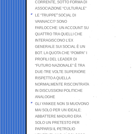
CORRENTE, SOTTO FORMA DI
ASSOCIAZIONE “CULTURALE”
LE “TRUPPE” SOCIAL DI
VANNACCI? SONO
FARLOCCHE: UN ACCOUNT SU
QUATTRO TRA QUELLI CHE
INTERAGISCONO L’EX
GENERALE SUI SOCIAL È UN
BOT. LA QUOTA CHE “POMPA” I
PROFILI DEL LEADER DI
“FUTURO NAZIONALE” È TRA
DUE-TRE VOLTE SUPERIORE
RISPETTO A QUELLA
NORMALMENTE RISCONTRATA
IN DISCUSSIONI POLITICHE
ANALOGHE
GLI YANKEE NON SI MUOVONO
MAI SOLO PER UN IDEALE:
ABBATTERE MADURO ERA
SOLO UN PRETESTO PER
PAPPARSI IL PETROLIO