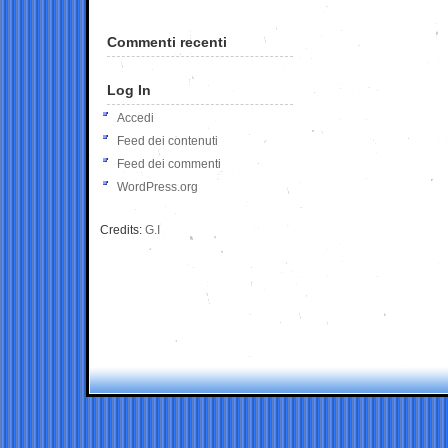
Commenti recenti
Log In
Accedi
Feed dei contenuti
Feed dei commenti
WordPress.org
Credits:
G.I