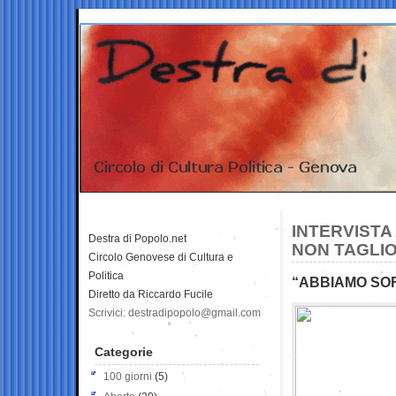
INTERVISTA
Destra di Popolo.net
NON TAGLIO
Circolo Genovese di Cultura e
Politica
“ABBIAMO SOFF
Diretto da Riccardo Fucile
Scrivici: destradipopolo@gmail.com
Categorie
100 giorni
(5)