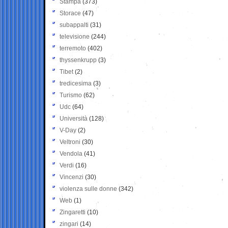
Stampa
(373)
Storace
(47)
subappalti
(31)
televisione
(244)
terremoto
(402)
thyssenkrupp
(3)
Tibet
(2)
tredicesima
(3)
Turismo
(62)
Udc
(64)
Università
(128)
V-Day
(2)
Veltroni
(30)
Vendola
(41)
Verdi
(16)
Vincenzi
(30)
violenza sulle donne
(342)
Web
(1)
Zingaretti
(10)
zingari
(14)