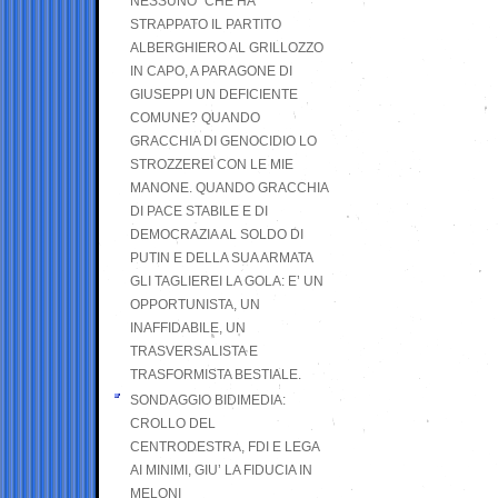
NESSUNO” CHE HA
STRAPPATO IL PARTITO
ALBERGHIERO AL GRILLOZZO
IN CAPO, A PARAGONE DI
GIUSEPPI UN DEFICIENTE
COMUNE? QUANDO
GRACCHIA DI GENOCIDIO LO
STROZZEREI CON LE MIE
MANONE. QUANDO GRACCHIA
DI PACE STABILE E DI
DEMOCRAZIA AL SOLDO DI
PUTIN E DELLA SUA ARMATA
GLI TAGLIEREI LA GOLA: E’ UN
OPPORTUNISTA, UN
INAFFIDABILE, UN
TRASVERSALISTA E
TRASFORMISTA BESTIALE.
SONDAGGIO BIDIMEDIA:
CROLLO DEL
CENTRODESTRA, FDI E LEGA
AI MINIMI, GIU’ LA FIDUCIA IN
MELONI