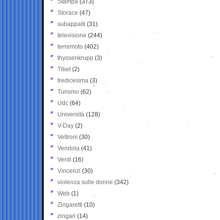
Stampa
(373)
Storace
(47)
subappalti
(31)
televisione
(244)
terremoto
(402)
thyssenkrupp
(3)
Tibet
(2)
tredicesima
(3)
Turismo
(62)
Udc
(64)
Università
(128)
V-Day
(2)
Veltroni
(30)
Vendola
(41)
Verdi
(16)
Vincenzi
(30)
violenza sulle donne
(342)
Web
(1)
Zingaretti
(10)
zingari
(14)