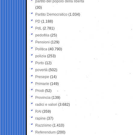
partito del popolo della libertà
(30)
Partito Democratico
(1.034)
PD
(1.188)
PdL
(2.781)
pedofilia
(25)
Pensioni
(129)
Politica
(40.790)
polizia
(253)
Porto
(12)
povertà
(502)
Presepe
(14)
Primarie
(149)
Prodi
(52)
Provincia
(139)
radici e valori
(3.682)
RAI
(359)
rapine
(37)
Razzismo
(1.410)
Referendum
(200)