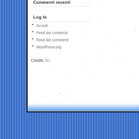
Commenti recenti
Log In
Accedi
Feed dei contenuti
Feed dei commenti
WordPress.org
Credits:
G.I