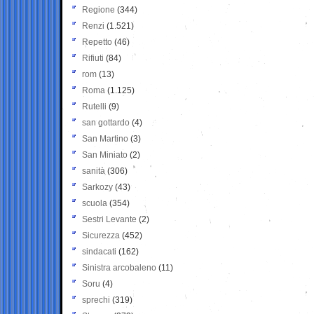
Regione
(344)
Renzi
(1.521)
Repetto
(46)
Rifiuti
(84)
rom
(13)
Roma
(1.125)
Rutelli
(9)
san gottardo
(4)
San Martino
(3)
San Miniato
(2)
sanità
(306)
Sarkozy
(43)
scuola
(354)
Sestri Levante
(2)
Sicurezza
(452)
sindacati
(162)
Sinistra arcobaleno
(11)
Soru
(4)
sprechi
(319)