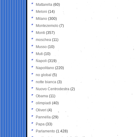
Mattarella
(60)
Meloni
(14)
Milano
(300)
Montezemolo
(7)
Monti
(357)
moschea
(11)
Musso
(10)
Muti
(10)
Napoli
(319)
Napolitano
(220)
no global
(5)
notte bianca
(3)
Nuovo Centrodestra
(2)
Obama
(11)
olimpiadi
(40)
Oliveri
(4)
Pannella
(29)
Papa
(33)
Parlamento
(1.428)