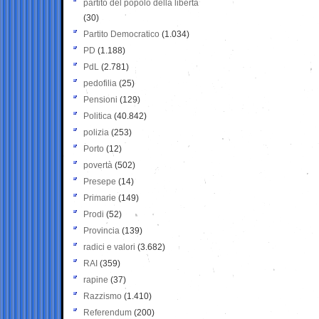
partito del popolo della libertà
(30)
Partito Democratico
(1.034)
PD
(1.188)
PdL
(2.781)
pedofilia
(25)
Pensioni
(129)
Politica
(40.842)
polizia
(253)
Porto
(12)
povertà
(502)
Presepe
(14)
Primarie
(149)
Prodi
(52)
Provincia
(139)
radici e valori
(3.682)
RAI
(359)
rapine
(37)
Razzismo
(1.410)
Referendum
(200)