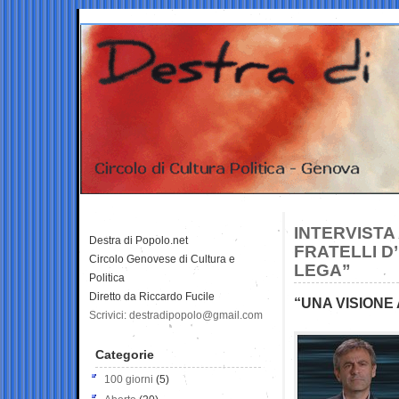
INTERVISTA
Destra di Popolo.net
FRATELLI D’
Circolo Genovese di Cultura e
LEGA”
Politica
Diretto da Riccardo Fucile
“UNA VISIONE
Scrivici: destradipopolo@gmail.com
Categorie
100 giorni
(5)