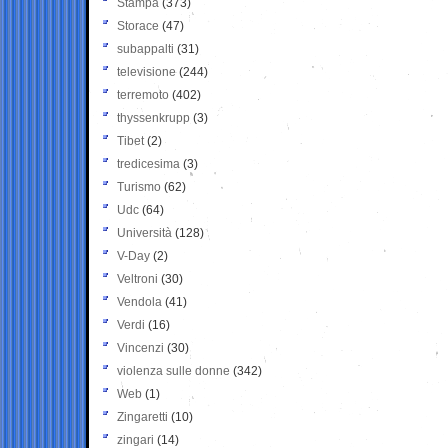
Stampa
(373)
Storace
(47)
subappalti
(31)
televisione
(244)
terremoto
(402)
thyssenkrupp
(3)
Tibet
(2)
tredicesima
(3)
Turismo
(62)
Udc
(64)
Università
(128)
V-Day
(2)
Veltroni
(30)
Vendola
(41)
Verdi
(16)
Vincenzi
(30)
violenza sulle donne
(342)
Web
(1)
Zingaretti
(10)
zingari
(14)