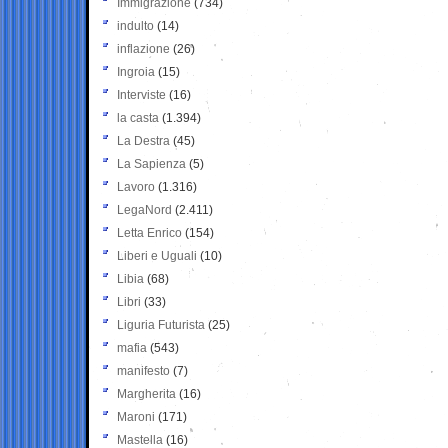
Immigrazione
(734)
indulto
(14)
inflazione
(26)
Ingroia
(15)
Interviste
(16)
la casta
(1.394)
La Destra
(45)
La Sapienza
(5)
Lavoro
(1.316)
LegaNord
(2.411)
Letta Enrico
(154)
Liberi e Uguali
(10)
Libia
(68)
Libri
(33)
Liguria Futurista
(25)
mafia
(543)
manifesto
(7)
Margherita
(16)
Maroni
(171)
Mastella
(16)