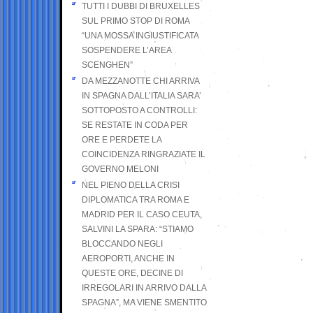
TUTTI I DUBBI DI BRUXELLES
SUL PRIMO STOP DI ROMA
“UNA MOSSA INGIUSTIFICATA
SOSPENDERE L’AREA
SCENGHEN”
DA MEZZANOTTE CHI ARRIVA
IN SPAGNA DALL’ITALIA SARA’
SOTTOPOSTO A CONTROLLI:
SE RESTATE IN CODA PER
ORE E PERDETE LA
COINCIDENZA RINGRAZIATE IL
GOVERNO MELONI
NEL PIENO DELLA CRISI
DIPLOMATICA TRA ROMA E
MADRID PER IL CASO CEUTA,
SALVINI LA SPARA: “STIAMO
BLOCCANDO NEGLI
AEROPORTI, ANCHE IN
QUESTE ORE, DECINE DI
IRREGOLARI IN ARRIVO DALLA
SPAGNA”, MA VIENE SMENTITO