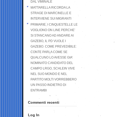
DAL VIMINALE
MATTARELLA RICORDA LA
STRAGE DI MARCINELLE E
INTERVIENE SUI MIGRANTI
PRIMARIE; I CINQUESTELLE LE
VOGLIONO ON LINE PERCHE’
SI STANCANO AD ANDARE AI
GAZEBO, IL PD VUOLE I
GAZEBO. COME PREVEDIBILE:
CONTE PARLA COME SE
QUALCUNO LO AVESSE GIA’
NOMINATO CANDIDATO DEL
CAMPO LRGO, SCHLEIN VIVE
NEL SUO MONDO E NEL
PARTITO MOLTI VORREBBERO
UN PASSO INDIETRO DI
ENTRAMBI
Commenti recenti
Log In