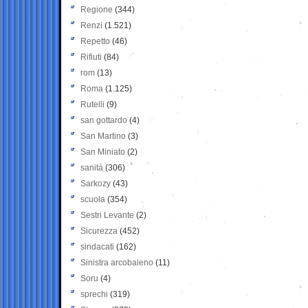
Regione
(344)
Renzi
(1.521)
Repetto
(46)
Rifiuti
(84)
rom
(13)
Roma
(1.125)
Rutelli
(9)
san gottardo
(4)
San Martino
(3)
San Miniato
(2)
sanità
(306)
Sarkozy
(43)
scuola
(354)
Sestri Levante
(2)
Sicurezza
(452)
sindacati
(162)
Sinistra arcobaleno
(11)
Soru
(4)
sprechi
(319)