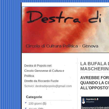
LA BUFALA 
Destra di Popolo.net
MASCHERIN
Circolo Genovese di Cultura e
Politica
AVREBBE FORS
Diretto da Riccardo Fucile
QUANDO LA CO
Scrivici: destradipopolo@gmail.com
ALL’OPPOSTO
Categorie
100 giorni
(5)