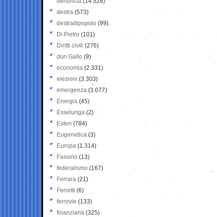
denuncia
(14.528)
destra
(573)
destradipopolo
(99)
Di Pietro
(101)
Diritti civili
(276)
don Gallo
(9)
economia
(2.331)
elezioni
(3.303)
emergenza
(3.077)
Energia
(45)
Esselunga
(2)
Esteri
(784)
Eugenetica
(3)
Europa
(1.314)
Fassino
(13)
federalismo
(167)
Ferrara
(21)
Ferretti
(6)
ferrovie
(133)
finanziaria
(325)