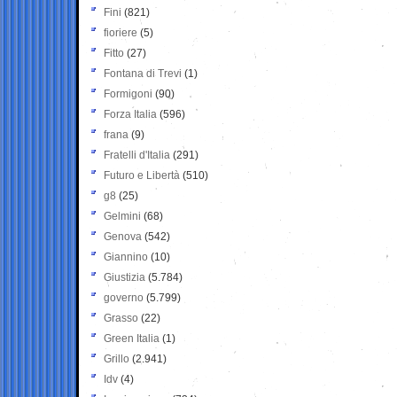
Fini
(821)
fioriere
(5)
Fitto
(27)
Fontana di Trevi
(1)
Formigoni
(90)
Forza Italia
(596)
frana
(9)
Fratelli d'Italia
(291)
Futuro e Libertà
(510)
g8
(25)
Gelmini
(68)
Genova
(542)
Giannino
(10)
Giustizia
(5.784)
governo
(5.799)
Grasso
(22)
Green Italia
(1)
Grillo
(2.941)
Idv
(4)