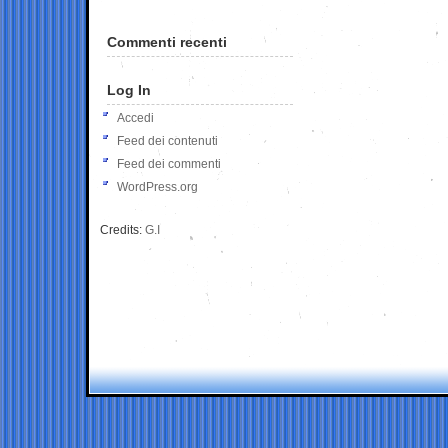
Commenti recenti
Log In
Accedi
Feed dei contenuti
Feed dei commenti
WordPress.org
Credits:
G.I