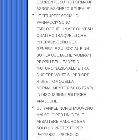
CORRENTE, SOTTO FORMA DI
ASSOCIAZIONE “CULTURALE”
LE “TRUPPE” SOCIAL DI
VANNACCI? SONO
FARLOCCHE: UN ACCOUNT SU
QUATTRO TRA QUELLI CHE
INTERAGISCONO L’EX
GENERALE SUI SOCIAL È UN
BOT. LA QUOTA CHE “POMPA” I
PROFILI DEL LEADER DI
“FUTURO NAZIONALE” È TRA
DUE-TRE VOLTE SUPERIORE
RISPETTO A QUELLA
NORMALMENTE RISCONTRATA
IN DISCUSSIONI POLITICHE
ANALOGHE
GLI YANKEE NON SI MUOVONO
MAI SOLO PER UN IDEALE:
ABBATTERE MADURO ERA
SOLO UN PRETESTO PER
PAPPARSI IL PETROLIO