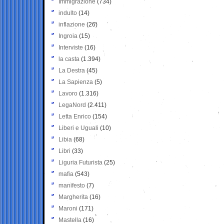
Immigrazione
(734)
indulto
(14)
inflazione
(26)
Ingroia
(15)
Interviste
(16)
la casta
(1.394)
La Destra
(45)
La Sapienza
(5)
Lavoro
(1.316)
LegaNord
(2.411)
Letta Enrico
(154)
Liberi e Uguali
(10)
Libia
(68)
Libri
(33)
Liguria Futurista
(25)
mafia
(543)
manifesto
(7)
Margherita
(16)
Maroni
(171)
Mastella
(16)