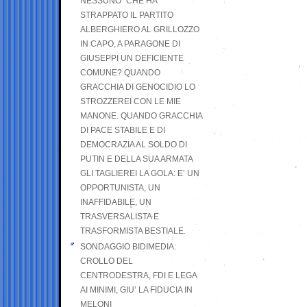
NESSUNO” CHE HA
STRAPPATO IL PARTITO
ALBERGHIERO AL GRILLOZZO
IN CAPO, A PARAGONE DI
GIUSEPPI UN DEFICIENTE
COMUNE? QUANDO
GRACCHIA DI GENOCIDIO LO
STROZZEREI CON LE MIE
MANONE. QUANDO GRACCHIA
DI PACE STABILE E DI
DEMOCRAZIA AL SOLDO DI
PUTIN E DELLA SUA ARMATA
GLI TAGLIEREI LA GOLA: E’ UN
OPPORTUNISTA, UN
INAFFIDABILE, UN
TRASVERSALISTA E
TRASFORMISTA BESTIALE.
SONDAGGIO BIDIMEDIA:
CROLLO DEL
CENTRODESTRA, FDI E LEGA
AI MINIMI, GIU’ LA FIDUCIA IN
MELONI