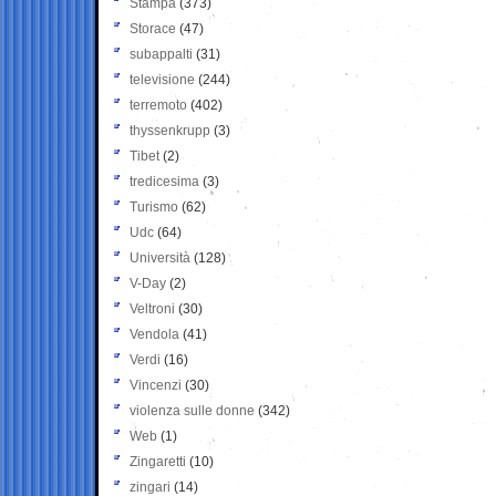
Stampa
(373)
Storace
(47)
subappalti
(31)
televisione
(244)
terremoto
(402)
thyssenkrupp
(3)
Tibet
(2)
tredicesima
(3)
Turismo
(62)
Udc
(64)
Università
(128)
V-Day
(2)
Veltroni
(30)
Vendola
(41)
Verdi
(16)
Vincenzi
(30)
violenza sulle donne
(342)
Web
(1)
Zingaretti
(10)
zingari
(14)