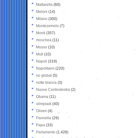
Mattarella
(60)
Meloni
(14)
Milano
(300)
Montezemolo
(7)
Monti
(357)
moschea
(11)
Musso
(10)
Muti
(10)
Napoli
(319)
Napolitano
(220)
no global
(5)
notte bianca
(3)
Nuovo Centrodestra
(2)
Obama
(11)
olimpiadi
(40)
Oliveri
(4)
Pannella
(29)
Papa
(33)
Parlamento
(1.428)