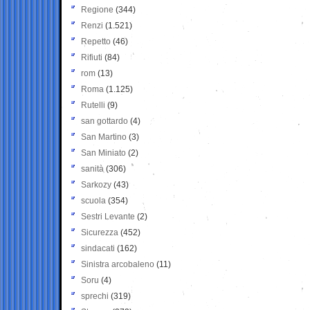
Regione
(344)
Renzi
(1.521)
Repetto
(46)
Rifiuti
(84)
rom
(13)
Roma
(1.125)
Rutelli
(9)
san gottardo
(4)
San Martino
(3)
San Miniato
(2)
sanità
(306)
Sarkozy
(43)
scuola
(354)
Sestri Levante
(2)
Sicurezza
(452)
sindacati
(162)
Sinistra arcobaleno
(11)
Soru
(4)
sprechi
(319)