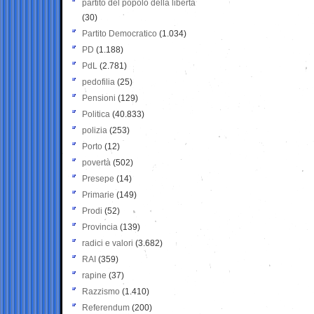
partito del popolo della libertà
(30)
Partito Democratico
(1.034)
PD
(1.188)
PdL
(2.781)
pedofilia
(25)
Pensioni
(129)
Politica
(40.833)
polizia
(253)
Porto
(12)
povertà
(502)
Presepe
(14)
Primarie
(149)
Prodi
(52)
Provincia
(139)
radici e valori
(3.682)
RAI
(359)
rapine
(37)
Razzismo
(1.410)
Referendum
(200)